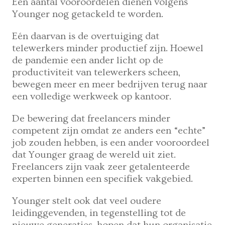
Een aantal vooroordelen dienen volgens
Younger nog getackeld te worden.
Eén daarvan is de overtuiging dat
telewerkers minder productief zijn. Hoewel
de pandemie een ander licht op de
productiviteit van telewerkers scheen,
bewegen meer en meer bedrijven terug naar
een volledige werkweek op kantoor.
De bewering dat freelancers minder
competent zijn omdat ze anders een “echte”
job zouden hebben, is een ander vooroordeel
dat Younger graag de wereld uit ziet.
Freelancers zijn vaak zeer getalenteerde
experten binnen een specifiek vakgebied.
Younger stelt ook dat veel oudere
leidinggevenden, in tegenstelling tot de
nieuwe generaties, hopen dat hun organisatie