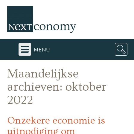
menu
Maandelijkse
archieven:
oktober
2022
Onzekere economie is
uitnodiging om