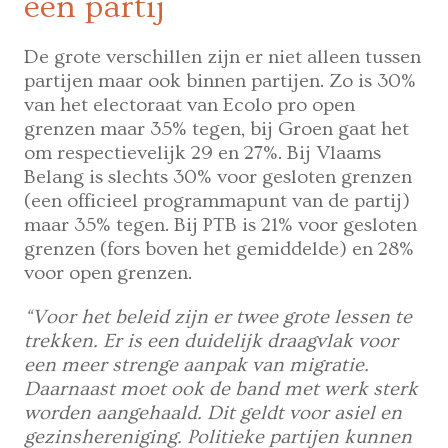
één partij
De grote verschillen zijn er niet alleen tussen
partijen maar ook binnen partijen. Zo is 30%
van het electoraat van Ecolo pro open
grenzen maar 35% tegen, bij Groen gaat het
om respectievelijk 29 en 27%. Bij Vlaams
Belang is slechts 30% voor gesloten grenzen
(een officieel programmapunt van de partij)
maar 35% tegen. Bij PTB is 21% voor gesloten
grenzen (fors boven het gemiddelde) en 28%
voor open grenzen.
“Voor het beleid zijn er twee grote lessen te
trekken. Er is een duidelijk draagvlak voor
een meer strenge aanpak van migratie.
Daarnaast moet ook de band met werk sterk
worden aangehaald. Dit geldt voor asiel en
gezinshereniging. Politieke partijen kunnen