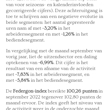
van voor seizoens- en kalenderinvloeden
gecorrigeerde cijfers). Deze achteruitgang is
toe te schrijven aan een negatieve evolutie in
beide segmenten: het aantal gepresteerde
uren nam af met
-3,20%
in het
arbeiderssegment en met
-1,26%
in het
bediendesegment.
In vergelijking met de maand september van
vorig jaar, liet de uitzendsector een daling
optekenen van
-6,99%
. Dit cijfer is het
resultaat van een afname van de activiteit
met
-7,83%
in het arbeiderssegment, en
met
-5,84%
in het bediendesegment.
De
Federgon-index
bereikte
100,26 punten
in
september 2022 tegenover 102,80 punten de
maand ervoor. De index geeft het niveau van
de activiteit weer in de onderzochte maand