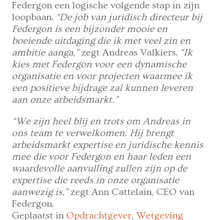
Federgon een logische volgende stap in zijn
loopbaan.
“De job van juridisch directeur bij
Federgon is een bijzonder mooie en
boeiende uitdaging die ik met veel zin en
ambitie aanga,”
zegt Andreas Valkiers.
“Ik
kies met Federgon voor een dynamische
organisatie en voor projecten waarmee ik
een positieve bijdrage zal kunnen leveren
aan onze arbeidsmarkt.”
“We zijn heel blij en trots om Andreas in
ons team te verwelkomen. Hij brengt
arbeidsmarkt expertise en juridische kennis
mee die voor Federgon en haar leden een
waardevolle aanvulling zullen zijn op de
expertise die reeds in onze organisatie
aanwezig is,”
zegt Ann Cattelain, CEO van
Federgon.
Geplaatst in
Opdrachtgever
,
Wetgeving