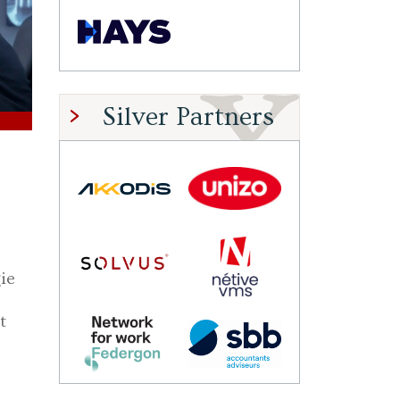
Silver Partners
.
ie
t