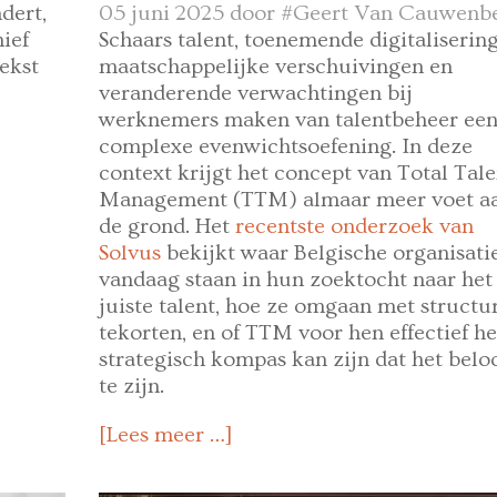
dert,
05 juni 2025 door
#Geert Van Cauwenb
ief
Schaars talent, toenemende digitalisering
ekst
maatschappelijke verschuivingen en
veranderende verwachtingen bij
werknemers maken van talentbeheer ee
complexe evenwichtsoefening. In deze
context krijgt het concept van Total Tale
Management (TTM) almaar meer voet a
de grond. Het
recentste onderzoek van
Solvus
bekijkt waar Belgische organisati
vandaag staan in hun zoektocht naar het
juiste talent, hoe ze omgaan met structu
tekorten, en of TTM voor hen effectief he
strategisch kompas kan zijn dat het belo
te zijn.
[Lees meer …]