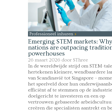
Professioneel inhuren
Emerging STEM markets: Why 
nations are outpacing traditio
powerhouses
26 maart 2026 door
SThree
In de wereldwijde strijd om STEM-tal
hertekenen kleinere, wendbaardere la
van Scandinavië tot Singapore – mome
het speelveld door hun onderwijsaan
efficiënt af te stemmen op de industrie
doelgericht te investeren en een op
vertrouwen gebaseerde arbeidscultuur
creëren die specialisten aantrekt en b