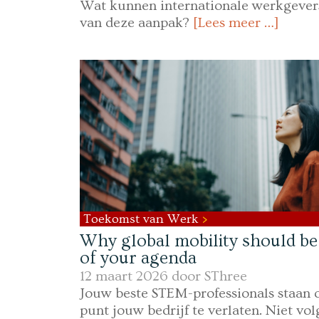
Wat kunnen internationale werkgever
van deze aanpak?
[Lees meer …]
Toekomst van Werk
Why global mobility should be
of your agenda
12 maart 2026 door
SThree
Jouw beste STEM-professionals staan 
punt jouw bedrijf te verlaten. Niet vo