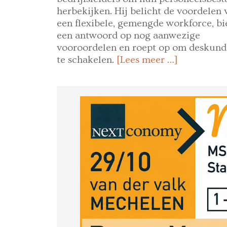
herbekijken. Hij belicht de voordelen 
een flexibele, gemengde workforce, bi
een antwoord op nog aanwezige
vooroordelen en roept op om deskund
te schakelen.
[Lees meer …]