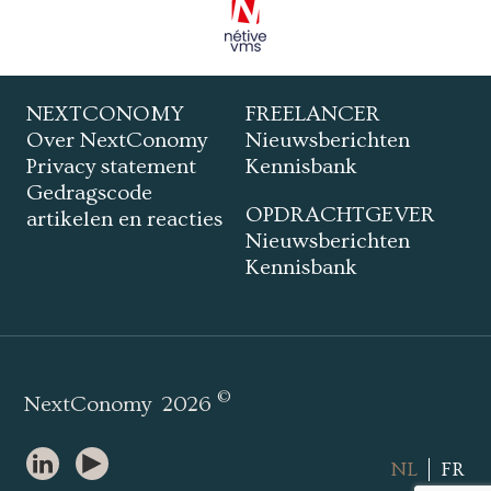
NEXTCONOMY
FREELANCER
Over NextConomy
Nieuwsberichten
Privacy statement
Kennisbank
Gedragscode
OPDRACHTGEVER
artikelen en reacties
Nieuwsberichten
Kennisbank
©
NextConomy
2026
NL
FR