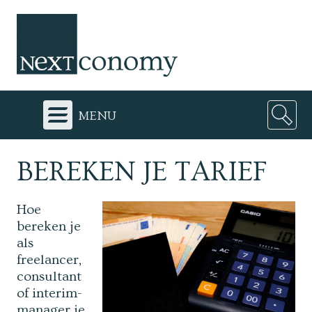
menu
BEREKEN JE TARIEF
Hoe
bereken je
als
freelancer,
consultant
of interim-
manager je