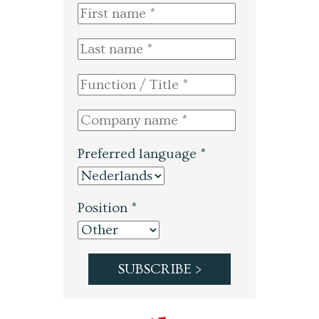
Preferred language *
Position *