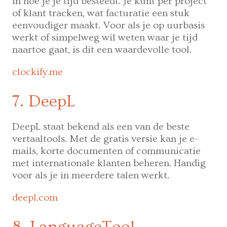
in hoe je je tijd besteedt. Je kunt per project
of klant tracken, wat facturatie een stuk
eenvoudiger maakt. Voor als je op uurbasis
werkt of simpelweg wil weten waar je tijd
naartoe gaat, is dit een waardevolle tool.
clockify.me
7. DeepL
DeepL staat bekend als een van de beste
vertaaltools. Met de gratis versie kan je e-
mails, korte documenten of communicatie
met internationale klanten beheren. Handig
voor als je in meerdere talen werkt.
deepl.com
8. LanguageTool