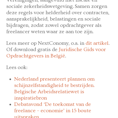
Verenigingen, aangevuld met fiscale en
sociale zekerheidswetgeving. Samen zorgen
deze regels voor helderheid over contracten,
aansprakelijkheid, belastingen en sociale
bijdragen, zodat zowel opdrachtgever als
freelancer weten waar ze aan toe zijn.
Lees meer op NextConomy, o.a.
in
dit artikel
.
Of download gratis de
Juridische Gids voor
Opdrachtgevers in België
.
Lees ook:
Nederland presenteert plannen om
schijnzelfstandigheid te bestrijden.
Belgische Arbeidsrelatiewet is
inspiratiebron
Debatavond ‘De toekomst van de
freelance – economie’ in 15 boute
uitspraken.