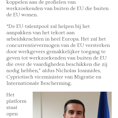
koppelen aan de profielen van
werkzoekenden van buiten de EU die buiten
de EU wonen.
“De EU-talentpool zal helpen bij het
aanpakken van het tekort aan
arbeidskrachten in heel Europa. Het zal het
concurrentievermogen van de EU versterken
door werkgevers gemakkelijker toegang te
geven tot werkzoekenden van buiten de EU
die over de vaardigheden beschikken die zij
nodig hebben,” aldus Nicholas Ioannides,
Cypriotisch viceminister van Migratie en
Internationale Bescherming.
Het
platform
staat
open