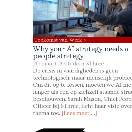
Toekomst van Werk
Why your AI strategy needs a
people strategy
20 maart 2026 door
SThree
De crisis in vaardigheden is geen
technologisch, maar menselijk proble
Om dit op te lossen, moeten we AI nie
langer als een op zichzelf staande stra
beschouwen. Sarah Mason, Chief Peop
Officer bij SThree, licht haar visie over
thema toe.
[Lees meer …]