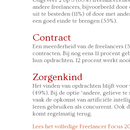
Ongeveer 2 op 3 (63%) freelancers he
andere freelancers, bijvoorbeeld door
uit te besteden (11%) of door met ande
een goed einde te brengen (55%).
Contract
Een meerderheid van de freelancers (59
contracten. Bij nog eens 11 procent ge
hun opdrachten. 12 procent werkt nooi
Zorgenkind
Het vinden van opdrachten blijft voor 
(49%). Bij de optie ‘andere, gelieve te
vaak de opkomst van artificiële intell
leren gebruiken als concurrent. Ook
komt regelmatig terug.
Lees het volledige Freelancer Focus 2