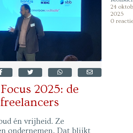
24 okto
2025
0 reacti
Focus 2025: de
 freelancers
ud én vrijheid. Ze
n ondernemen. Dat blijkt