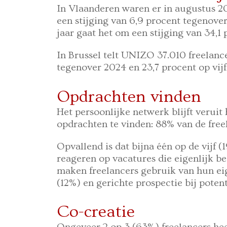
In Vlaanderen waren er in augustus 202
een stijging van 6,9 procent tegenover
jaar gaat het om een stijging van 34,1
In Brussel telt UNIZO 37.010 freelance
tegenover 2024 en 23,7 procent op vijf 
Opdrachten vinden
Het persoonlijke netwerk blijft veruit
opdrachten te vinden: 88% van de free
Opvallend is dat bijna één op de vijf 
reageren op vacatures die eigenlijk b
maken freelancers gebruik van hun ei
(12%) en gerichte prospectie bij potent
Co-creatie