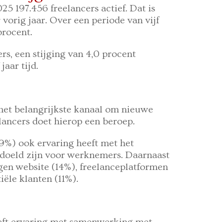
5 197.456 freelancers actief. Dat is
 vorig jaar. Over een periode van vijf
 procent.
rs, een stijging van 4,0 procent
jaar tijd.
 het belangrijkste kanaal om nieuwe
lancers doet hierop een beroep.
(19%) ook ervaring heeft met het
edoeld zijn voor werknemers. Daarnaast
gen website (14%), freelanceplatformen
iële klanten (11%).