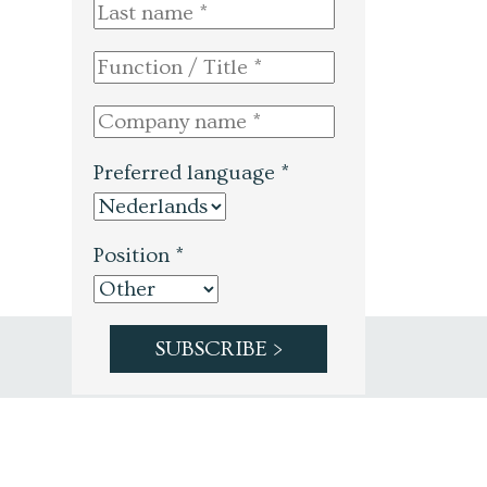
Preferred language *
Position *