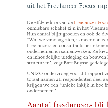
uit het Freelancer Focus-r
De elfde editie van de
Freelancer Focu
onmisbare schakel zijn in het Vlaams
Hun aantal blijft groeien en ook de di
“Wat we vandaag zien, is meer dan een t
Freelancers en consultants hertekene
ondernemen en samenwerken. Ze kiezen
en inhoudelijke uitdaging en bouwen 
structuren”, zegt Bart Buysse
gedeleg
UNIZO ondervroeg voor dit rapport zow
totaal namen 211 respondenten deel aa
krijgen we een “unieke inkijk in hoe 
ondernemen.”
Aantal freelancers blijf