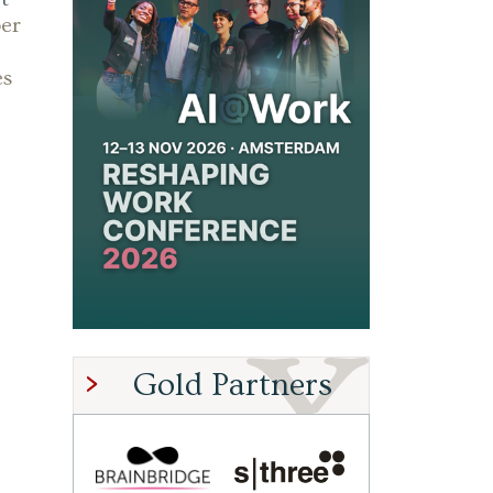
ber
es
Gold Partners