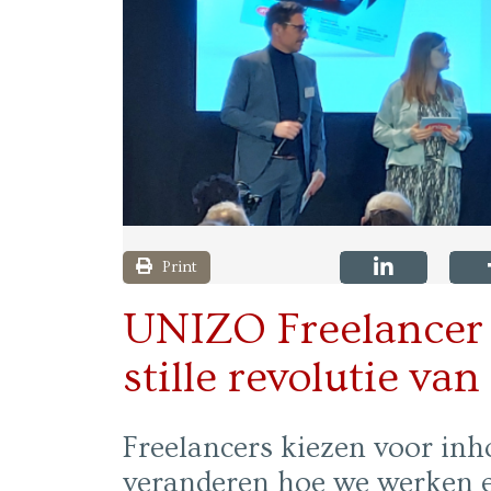
Print
UNIZO Freelancer 
stille revolutie van
Freelancers kiezen voor inho
veranderen hoe we werken e