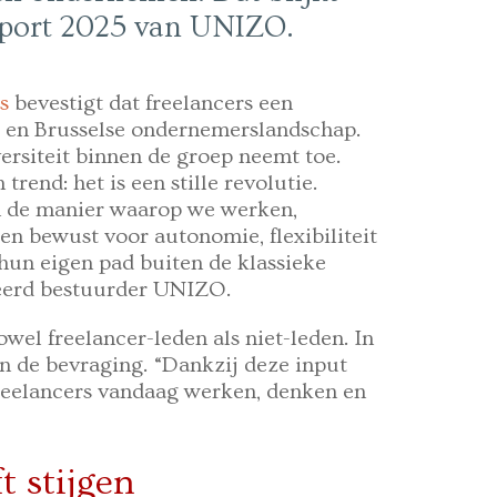
apport 2025 van UNIZO.
s
bevestigt dat freelancers een
e en Brusselse ondernemerslandschap.
versiteit binnen de groep neemt toe.
rend: het is een stille revolutie.
n de manier waarop we werken,
 bewust voor autonomie, flexibiliteit
hun eigen pad buiten de klassieke
eerd bestuurder UNIZO.
el freelancer-leden als niet-leden. In
n de bevraging. “Dankzij deze input
freelancers vandaag werken, denken en
t stijgen