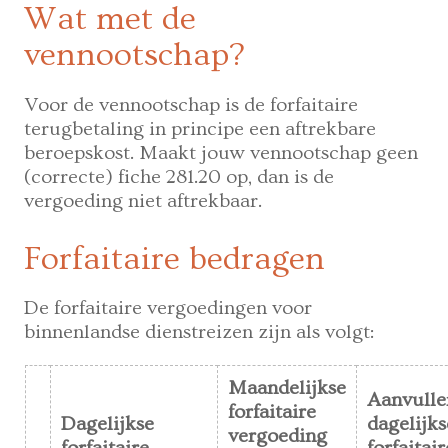
Wat met de
vennootschap?
Voor de vennootschap is de forfaitaire
terugbetaling in principe een aftrekbare
beroepskost. Maakt jouw vennootschap geen
(correcte) fiche 281.20 op, dan is de
vergoeding niet aftrekbaar.
Forfaitaire bedragen
De forfaitaire vergoedingen voor
binnenlandse dienstreizen zijn als volgt:
Maandelijkse
Aanvull
forfaitaire
Dagelijkse
dagelijks
vergoeding