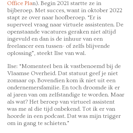
Office Pla
n). Begin 2021 startte ze in
bijberoep. Met succes, want in oktober 2022
stapt ze over naar hoofberoep. “Er is
superveel vraag naar virtuele assistenten. De
openstaande vacatures geraken niet altijd
ingevuld en dan is de inhuur van een
freelancer een tussen- of zelfs blijvende
oplossing”, steekt Ilse van wal.
Ilse: “Momenteel ben ik vastbenoemd bij de
Vlaamse Overheid. Dat statuut geef je niet
zomaar op. Bovendien kom ik niet uit een
ondernemersfamilie. En toch droomde ik er
al jaren van om zelfstandige te worden. Maar
als wat? Het beroep van virtueel assistent
was me al die tijd onbekend. Tot ik er van
hoorde in een podcast. Dat was mijn trigger
om in gang te schieten.”