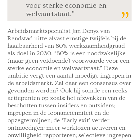
voor sterke economie en
welvaartstaat.”
Arbeidsmarktspecialist Jan Denys van
Randstad uitte alvast ernstige twijfels bij de
haalbaarheid van 80% werkzaamheidgraad
als doel in 2030. “80% is een noodzakelijke
(maar geen voldoende) voorwaarde voor een
sterke economie en welvaartstaat.” Deze
ambitie vergt een aantal moedige ingrepen in
de arbeidsmarkt. Zal daar een consensus over
gevonden worden? Ook hij somde een reeks
actiepunten op zoals: het afzwakken van de
beschotten tussen insiders en outsiders;
ingrepen in de loonanciënniteit en de
opzegtermijnen; de ‘Early exit’ verder
ontmoedigen; meer werklozen activeren en
onwilligheid rapporteren; selectieve ingrepen