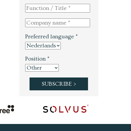
Preferred language *
Position *