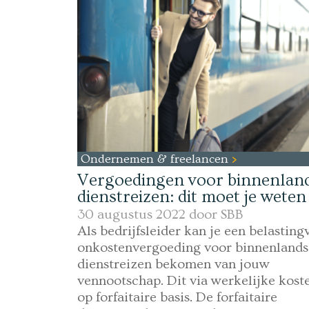
Ondernemen & freelancen
Vergoedingen voor binnenlan
dienstreizen: dit moet je weten
30 augustus 2022 door
SBB
Als bedrijfsleider kan je een belastingv
onkostenvergoeding voor binnenlands
dienstreizen bekomen van jouw
vennootschap. Dit via werkelijke kost
op forfaitaire basis. De forfaitaire