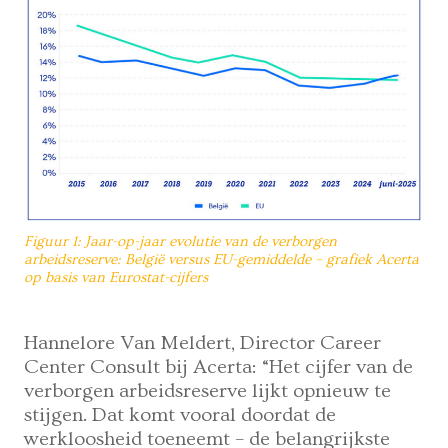
Figuur 1: Jaar-op-jaar evolutie van de verborgen
arbeidsreserve: België versus EU-gemiddelde – grafiek Acerta
op basis van Eurostat-cijfers
Hannelore Van Meldert, Director Career
Center Consult bij Acerta: “Het cijfer van de
verborgen arbeidsreserve lijkt opnieuw te
stijgen. Dat komt vooral doordat de
werkloosheid toeneemt – de belangrijkste