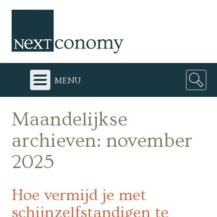
menu
Maandelijkse
archieven:
november
2025
Hoe vermijd je met
schijnzelfstandigen te