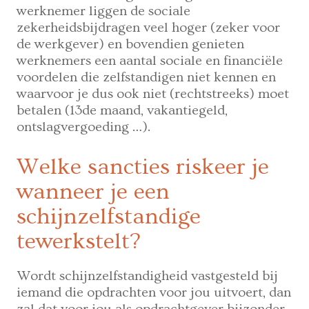
werknemer liggen de sociale
zekerheidsbijdragen veel hoger (zeker voor
de werkgever) en bovendien genieten
werknemers een aantal sociale en financiële
voordelen die zelfstandigen niet kennen en
waarvoor je dus ook niet (rechtstreeks) moet
betalen (13de maand, vakantiegeld,
ontslagvergoeding …).
Welke sancties riskeer je
wanneer je een
schijnzelfstandige
tewerkstelt?
Wordt schijnzelfstandigheid vastgesteld bij
iemand die opdrachten voor jou uitvoert, dan
zal dat voor jou als opdrachtgever bijzonder