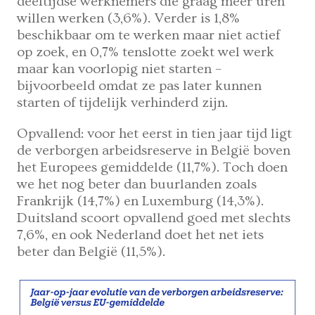
deeltijdse werknemers die graag meer uren
willen werken (3,6%). Verder is 1,8%
beschikbaar om te werken maar niet actief
op zoek, en 0,7% tenslotte zoekt wel werk
maar kan voorlopig niet starten –
bijvoorbeeld omdat ze pas later kunnen
starten of tijdelijk verhinderd zijn.
Opvallend: voor het eerst in tien jaar tijd ligt
de verborgen arbeidsreserve in België boven
het Europees gemiddelde (11,7%). Toch doen
we het nog beter dan buurlanden zoals
Frankrijk (14,7%) en Luxemburg (14,3%).
Duitsland scoort opvallend goed met slechts
7,6%, en ook Nederland doet het net iets
beter dan België (11,5%).