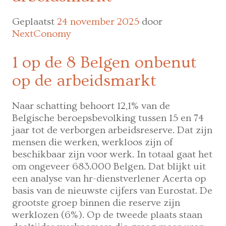
te
werken?
Geplaatst
24 november 2025
door
NextConomy
1 op de 8 Belgen onbenut
op de arbeidsmarkt
Naar schatting behoort 12,1% van de
Belgische beroepsbevolking tussen 15 en 74
jaar tot de verborgen arbeidsreserve. Dat zijn
mensen die werken, werkloos zijn of
beschikbaar zijn voor werk. In totaal gaat het
om ongeveer 683.000 Belgen. Dat blijkt uit
een analyse van hr-dienstverlener Acerta op
basis van de nieuwste cijfers van Eurostat. De
grootste groep binnen die reserve zijn
werklozen (6%). Op de tweede plaats staan