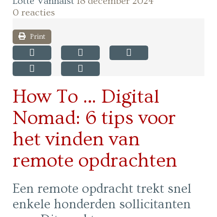
Lotte Vanhalst
18 december 2024
0 reacties
Print
How To … Digital
Nomad: 6 tips voor
het vinden van
remote opdrachten
Een remote opdracht trekt snel
enkele honderden sollicitanten