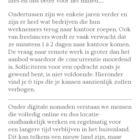
files en dus beter voor het milieu,…
Ondertussen zijn we enkele jaren verder en
zijn er heel wat bedrijven die hun
werknemers terug naar kantoor roepen. Ook
van freelancers wordt er vaak verwacht dat
ze minstens 1 à 2 dagen naar kantoor komen.
De vraag naar remote werk is groter dan het
aanbod waardoor de concurrentie moordend
is. Solliciteren voor een opdracht zoals je
gewend bent, is niet voldoende. Hieronder
vind je 6 tips die je kansen aanzienlijk zullen
verhogen.
Onder digitale nomaden verstaan we mensen
die volledig online en dus locatie-
onafhankelijk werken en regelmatig voor
een langere tijd verblijven in het buitenland.
Dit kan telkens een nieuw land zijn, maar