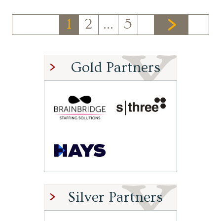
1
2
…
5
Gold Partners
Silver Partners