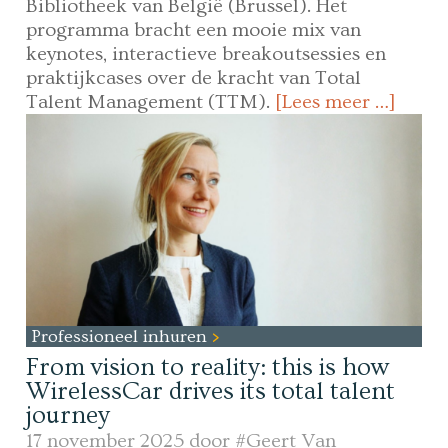
Bibliotheek van België (Brussel). Het
programma bracht een mooie mix van
keynotes, interactieve breakoutsessies en
praktijkcases over de kracht van Total
Talent Management (TTM).
[Lees meer …]
Professioneel inhuren
From vision to reality: this is how
WirelessCar drives its total talent
journey
17 november 2025 door
#Geert Van