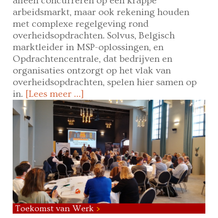
alleen concurreren op een krappe
arbeidsmarkt, maar ook rekening houden
met complexe regelgeving rond
overheidsopdrachten. Solvus, Belgisch
marktleider in MSP-oplossingen, en
Opdrachtencentrale, dat bedrijven en
organisaties ontzorgt op het vlak van
overheidsopdrachten, spelen hier samen op
in.
[Lees meer …]
Toekomst van Werk