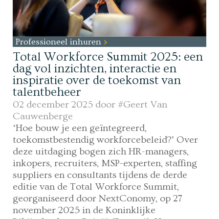
Professioneel inhuren
Total Workforce Summit 2025: een
dag vol inzichten, interactie en
inspiratie over de toekomst van
talentbeheer
02 december 2025 door
#Geert Van
Cauwenberge
‘Hoe bouw je een geïntegreerd,
toekomstbestendig workforcebeleid?’ Over
deze uitdaging bogen zich HR-managers,
inkopers, recruiters, MSP-experten, staffing
suppliers en consultants tijdens de derde
editie van de Total Workforce Summit,
georganiseerd door NextConomy, op 27
november 2025 in de Koninklijke