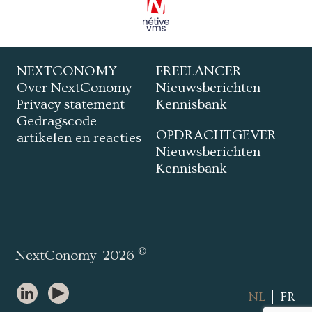
NEXTCONOMY
FREELANCER
Over NextConomy
Nieuwsberichten
Privacy statement
Kennisbank
Gedragscode
OPDRACHTGEVER
artikelen en reacties
Nieuwsberichten
Kennisbank
©
NextConomy
2026
NL
FR