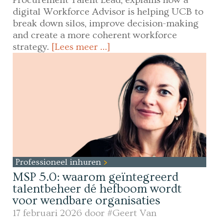
Procurement Talent Lead, explains how a
digital Workforce Advisor is helping UCB to
break down silos, improve decision-making
and create a more coherent workforce
strategy.
[Lees meer …]
Professioneel inhuren
MSP 5.0: waarom geïntegreerd
talentbeheer dé hefboom wordt
voor wendbare organisaties
17 februari 2026 door
#Geert Van