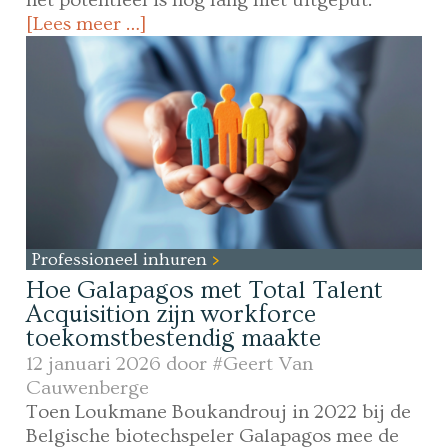
[Lees meer …]
Professioneel inhuren
Hoe Galapagos met Total Talent
Acquisition zijn workforce
toekomstbestendig maakte
12 januari 2026 door
#Geert Van
Cauwenberge
Toen Loukmane Boukandrouj in 2022 bij de
Belgische biotechspeler Galapagos mee de