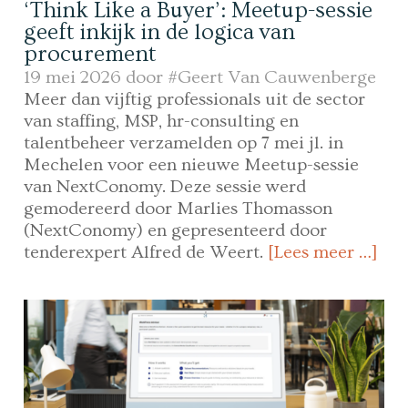
‘Think Like a Buyer’: Meetup-sessie
geeft inkijk in de logica van
procurement
19 mei 2026 door
#Geert Van Cauwenberge
Meer dan vijftig professionals uit de sector
van staffing, MSP, hr-consulting en
talentbeheer verzamelden op 7 mei jl. in
Mechelen voor een nieuwe Meetup-sessie
van NextConomy. Deze sessie werd
gemodereerd door Marlies Thomasson
(NextConomy) en gepresenteerd door
tenderexpert Alfred de Weert.
[Lees meer …]