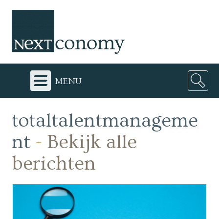
menu
totaltalentmanageme
nt
-
Bekijk alle
berichten