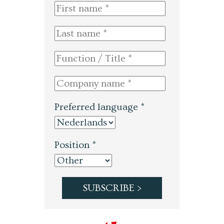
Preferred language *
Position *