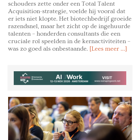
schouders zette onder een Total Talent
Acquisition-strategie, voelde hij vooral dat
er iets niet klopte. Het biotechbedrijf groeide
razendsnel, maar het zicht op de ingehuurde
talenten – honderden consultants die een
cruciale rol speelden in de kernactiviteiten –
was zo goed als onbestaande.
[Lees meer …]