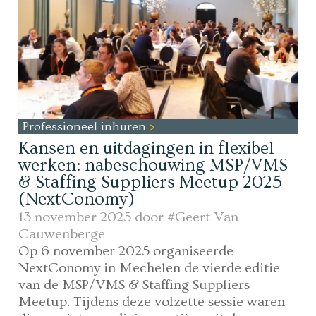
Professioneel inhuren
Kansen en uitdagingen in flexibel
werken: nabeschouwing MSP/VMS
& Staffing Suppliers Meetup 2025
(NextConomy)
13 november 2025 door
#Geert Van
Cauwenberge
Op 6 november 2025 organiseerde
NextConomy in Mechelen de vierde editie
van de MSP/VMS & Staffing Suppliers
Meetup. Tijdens deze volzette sessie waren