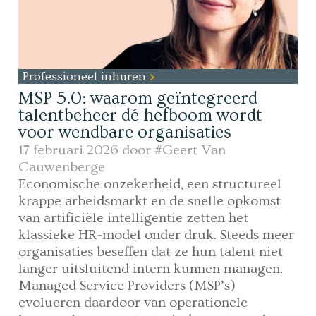
Professioneel inhuren
MSP 5.0: waarom geïntegreerd
talentbeheer dé hefboom wordt
voor wendbare organisaties
17 februari 2026 door
#Geert Van
Cauwenberge
Economische onzekerheid, een structureel
krappe arbeidsmarkt en de snelle opkomst
van artificiële intelligentie zetten het
klassieke HR-model onder druk. Steeds meer
organisaties beseffen dat ze hun talent niet
langer uitsluitend intern kunnen managen.
Managed Service Providers (MSP’s)
evolueren daardoor van operationele