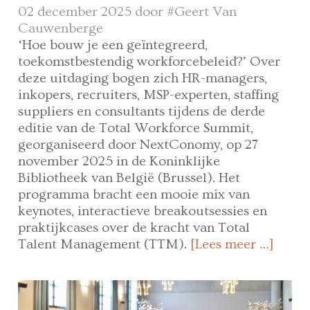
02 december 2025 door
#Geert Van
Cauwenberge
‘Hoe bouw je een geïntegreerd,
toekomstbestendig workforcebeleid?’ Over
deze uitdaging bogen zich HR-managers,
inkopers, recruiters, MSP-experten, staffing
suppliers en consultants tijdens de derde
editie van de Total Workforce Summit,
georganiseerd door NextConomy, op 27
november 2025 in de Koninklijke
Bibliotheek van België (Brussel). Het
programma bracht een mooie mix van
keynotes, interactieve breakoutsessies en
praktijkcases over de kracht van Total
Talent Management (TTM).
[Lees meer …]