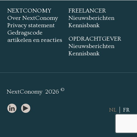
NEXTCONOMY
FREELANCER
Over NextConomy
Nieuwsberichten
Privacy statement
Kennisbank
Gedragscode
OPDRACHTGEVER
artikelen en reacties
Nieuwsberichten
Kennisbank
©
NextConomy
2026
NL
FR