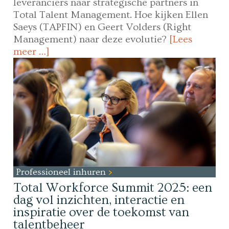
leveranciers naar strategische partners in
Total Talent Management. Hoe kijken Ellen
Saeys (TAPFIN) en Geert Volders (Right
Management) naar deze evolutie?
[Lees
meer …]
Professioneel inhuren
Total Workforce Summit 2025: een
dag vol inzichten, interactie en
inspiratie over de toekomst van
talentbeheer