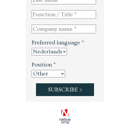
Preferred language *
Position *