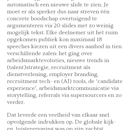
automatisch een nieuwe slide te zien. Je
moet er als spreker dus naar streven één
concrete boodschap overtuigend te
argumenteren via 20 slides met zo weinig
mogelijk tekst. Elke deelnemer uit het ruim
opgekomen publiek kon maximaal 18
speeches kiezen uit een divers aanbod in tien
verschillende zalen: het ging over
arbeidsmarktevoluties, nieuwe trends in
(talent)strategie, recruitment als
dienstverlening, employer branding,
recruitment tech- en (AI) tools, de ‘candidate
experience’, arbeidsmarktcommunicatie via
storytelling, referrals via supersourcers en zo
verder.
Dat leverde een veelheid van elkaar snel
opvolgende indrukken op. De globale kijk-
en luisterervaring was op zijn zachtst