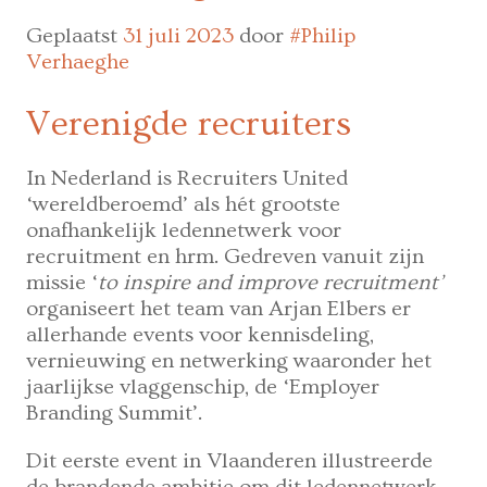
Geplaatst
31 juli 2023
door
#Philip
Verhaeghe
Verenigde recruiters
In Nederland is Recruiters United
‘wereldberoemd’ als hét grootste
onafhankelijk ledennetwerk voor
recruitment en hrm. Gedreven vanuit zijn
missie ‘
to inspire and improve recruitment’
organiseert het team van Arjan Elbers er
allerhande events voor kennisdeling,
vernieuwing en netwerking waaronder het
jaarlijkse vlaggenschip, de ‘Employer
Branding Summit’.
Dit eerste event in Vlaanderen illustreerde