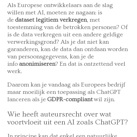
Als Europese ontwikkelaars aan de slag
willen met AI, moeten ze nagaan: is
de
dataset legitiem verkregen
, met
toestemming van de betrokken personen? Of
is de data verkregen uit een andere geldige
verwerkingsgrond? Als je dat niet kan
garanderen, kan de data dan ontdaan worden
van persoonsgegevens, kan je de
info
anonimiseren
? En dat is ontzettend veel
werk.
Daarom kan je vandaag als Europees bedrijf
maar moeilijk een toepassing als ChatGPT
lanceren als je
GDPR-compliant
wil zijn.
Wie heeft auteursrecht over wat
voortvloeit uit een AI zoals ChatGPT?
In principe kan dat enkel een natuurlijke