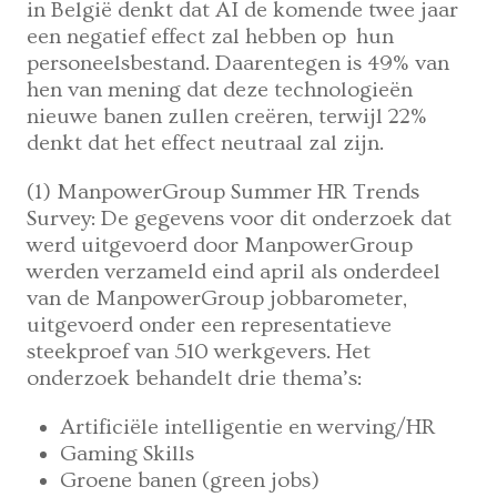
in België denkt dat AI de komende twee jaar
een negatief effect zal hebben op hun
personeelsbestand. Daarentegen is 49% van
hen van mening dat deze technologieën
nieuwe banen zullen creëren, terwijl 22%
denkt dat het effect neutraal zal zijn.
(1) ManpowerGroup Summer HR Trends
Survey: De gegevens voor dit onderzoek dat
werd uitgevoerd door ManpowerGroup
werden verzameld eind april als onderdeel
van de ManpowerGroup jobbarometer,
uitgevoerd onder een representatieve
steekproef van 510 werkgevers. Het
onderzoek behandelt drie thema’s:
Artificiële intelligentie en werving/HR
Gaming Skills
Groene banen (green jobs)