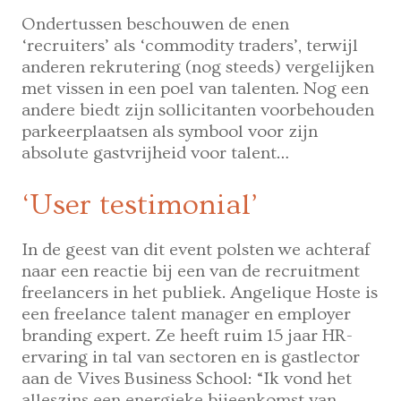
Ondertussen beschouwen de enen
‘recruiters’ als ‘commodity traders’, terwijl
anderen rekrutering (nog steeds) vergelijken
met vissen in een poel van talenten. Nog een
andere biedt zijn sollicitanten voorbehouden
parkeerplaatsen als symbool voor zijn
absolute gastvrijheid voor talent…
‘User testimonial’
In de geest van dit event polsten we achteraf
naar een reactie bij een van de recruitment
freelancers in het publiek. Angelique Hoste is
een freelance talent manager en employer
branding expert. Ze heeft ruim 15 jaar HR-
ervaring in tal van sectoren en is gastlector
aan de Vives Business School: “Ik vond het
alleszins een energieke bijeenkomst van