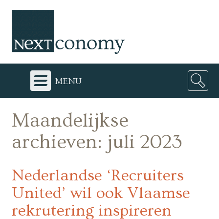
menu
Maandelijkse
archieven:
juli 2023
Nederlandse ‘Recruiters
United’ wil ook Vlaamse
rekrutering inspireren