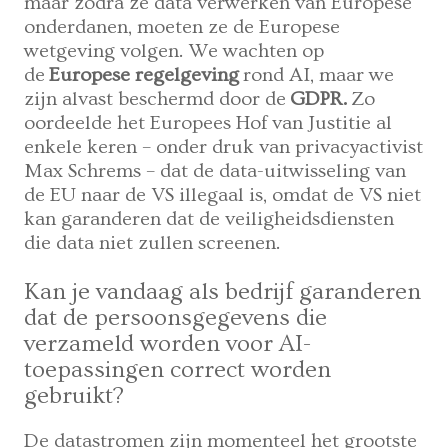
maar zodra ze data verwerken van Europese
onderdanen, moeten ze de Europese
wetgeving volgen. We wachten op
de
Europese regelgeving
rond AI, maar we
zijn alvast beschermd door de
GDPR.
Zo
oordeelde het Europees Hof van Justitie al
enkele keren – onder druk van privacyactivist
Max Schrems – dat de data-uitwisseling van
de EU naar de VS illegaal is, omdat de VS niet
kan garanderen dat de veiligheidsdiensten
die data niet zullen screenen.
Kan je vandaag als bedrijf garanderen
dat de persoonsgegevens die
verzameld worden voor AI-
toepassingen correct worden
gebruikt?
De datastromen zijn momenteel het grootste