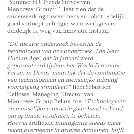
“Summer HR Trends Survey van
(1)
ManpowerGroup
”, laat zien dat de
samenwerking tussen mens en robot redelijk
goed verloopt in België, waar werkgevers
duidelijk de weg van innovatie inslaan.
“Dit nieuwe onderzoek bevestigt de
bevindingen van ons onderzoek ‘The New
Human Age’, dat in januari werd
gepresenteerd tijdens het World Economic
Forum in Davos, namelijk dat de combinatie
van technologieën en menselijke inbreng
vooruitgang stimuleert”,
licht
Sébastien
Delfosse, Managing Director van
ManpowerGroup BeLux, toe. “
Technologieën
en menselijke interactie gaan hand in hand
om optimale resultaten te behalen.
Hoewel
artificiële
intelligentie steeds meer
taken overneemt in diverse domeinen, blijft