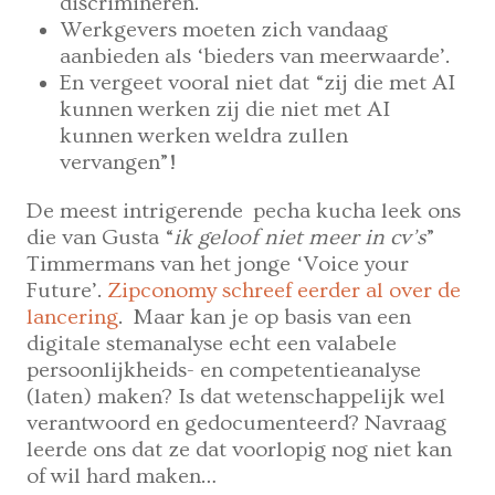
discrimineren.
Werkgevers moeten zich vandaag
aanbieden als ‘bieders van meerwaarde’.
En vergeet vooral niet dat “zij die met AI
kunnen werken zij die niet met AI
kunnen werken weldra zullen
vervangen”!
De meest intrigerende pecha kucha leek ons
die van Gusta “
ik geloof
n
iet meer in cv’s
”
Timmermans van het jonge ‘Voice your
Future’.
Zipconomy schreef eerder al over de
lancering
. Maar kan je op basis van een
digitale stemanalyse echt een valabele
persoonlijkheids- en competentieanalyse
(laten) maken? Is dat wetenschappelijk wel
verantwoord en gedocumenteerd? Navraag
leerde ons dat ze dat voorlopig nog niet kan
of wil hard maken…