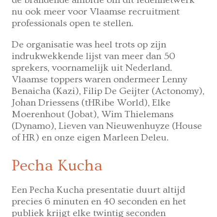
de brandende ambitie om dit ledennetwerk
nu ook meer voor Vlaamse recruitment
professionals open te stellen.
De organisatie was heel trots op zijn
indrukwekkende lijst van meer dan 50
sprekers, voornamelijk uit Nederland.
Vlaamse toppers waren ondermeer Lenny
Benaicha (Kazi), Filip De Geijter (Actonomy),
Johan Driessens (tHRibe World), Elke
Moerenhout (Jobat), Wim Thielemans
(Dynamo), Lieven van Nieuwenhuyze (House
of HR) en onze eigen Marleen Deleu.
Pecha Kucha
Een Pecha Kucha presentatie duurt altijd
precies 6 minuten en 40 seconden en het
publiek krijgt elke twintig seconden