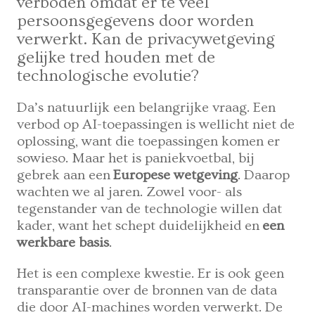
verboden omdat er te veel
persoonsgegevens door worden
verwerkt. Kan de privacywetgeving
gelijke tred houden met de
technologische evolutie?
Da’s natuurlijk een belangrijke vraag. Een
verbod op AI-toepassingen is wellicht niet de
oplossing, want die toepassingen komen er
sowieso. Maar het is paniekvoetbal, bij
gebrek aan een
Europese wetgeving
. Daarop
wachten we al jaren. Zowel voor- als
tegenstander van de technologie willen dat
kader, want het schept duidelijkheid en
een
werkbare basis
.
Het is een complexe kwestie. Er is ook geen
transparantie over de bronnen van de data
die door AI-machines worden verwerkt. De