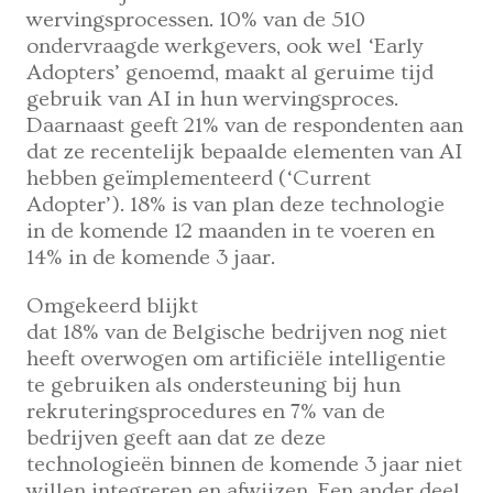
wervingsprocessen. 10% van de 510
ondervraagde werkgevers, ook wel ‘Early
Adopters’ genoemd, maakt al geruime tijd
gebruik van AI in hun wervingsproces.
Daarnaast geeft 21% van de respondenten aan
dat ze recentelijk bepaalde elementen van AI
hebben geïmplementeerd (‘Current
Adopter’). 18% is van plan deze technologie
in de komende 12 maanden in te voeren en
14% in de komende 3 jaar.
Omgekeerd blijkt
dat 18% van de Belgische bedrijven nog niet
heeft overwogen om artificiële intelligentie
te gebruiken als ondersteuning bij hun
rekruteringsprocedures en 7% van de
bedrijven geeft aan dat ze deze
technologieën binnen de komende 3 jaar niet
willen integreren en afwijzen. Een ander deel