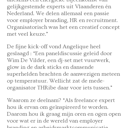
gelijkgestemde experts uit Vlaanderen én
Nederland. We delen allemaal een passie
voor employer branding, HR en recruitment.
Organisatorisch was het een creatief concept
met veel keuze.”
De fijne kick-off vond Angelique heel
geslaagd : “Een paneldiscussie geleid door
Wim De Vilder, een dj-set met vuurwerk,
glow in de dark sticks en dansende
superhelden brachten de aanwezigen meteen
op temperatuur. Wellicht zat de mede-
organisator THRibe daar voor iets tussen.”
Waarom ze deelnam? “Als freelance expert
hou ik ervan om geïnspireerd te worden.
Daarom hou ik graag mijn oren en ogen open
voor wat er in de wereld van employer
branding en arbeidsmarktcommunicatie