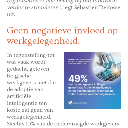
organisaties er alle belang bij om innovatie
verder te stimuleren”,
legt Sébastien Delfosse
uit.
Geen negatieve invloed op
werkgelegenheid.
In tegenstelling tot
wat vaak wordt
gedacht, geloven
Belgische
werkgevers niet dat
de adoptie van
artificiële
intelligentie ten
koste zal gaan van
werkgelegenheid.
Slechts 15% van de ondervraagde werkgevers