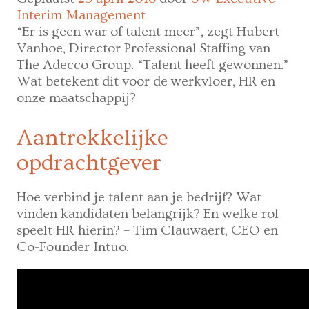
doen?
Interim Management
Tips
“Er is geen war of talent meer”, zegt Hubert
van
Vanhoe, Director Professional Staffing van
onze
The Adecco Group. “Talent heeft gewonnen.”
experts!
Wat betekent dit voor de werkvloer, HR en
onze maatschappij?
Aantrekkelijke
opdrachtgever
Hoe verbind je talent aan je bedrijf? Wat
vinden kandidaten belangrijk? En welke rol
speelt HR hierin? – Tim Clauwaert, CEO en
Co-Founder Intuo.