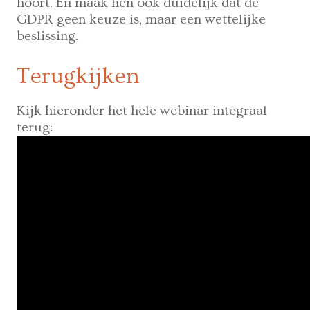
hoort. En maak hen ook duidelijk dat de
GDPR geen keuze is, maar een wettelijke
beslissing.
Terugkijken
Kijk hieronder het hele webinar integraal
terug: