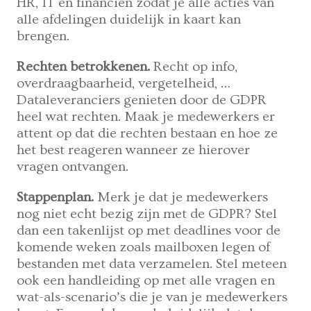
HR, IT en financiën zodat je alle acties van
alle afdelingen duidelijk in kaart kan
brengen.
Rechten betrokkenen.
Recht op info,
overdraagbaarheid, vergetelheid, …
Dataleveranciers genieten door de GDPR
heel wat rechten. Maak je medewerkers er
attent op dat die rechten bestaan en hoe ze
het best reageren wanneer ze hierover
vragen ontvangen.
Stappenplan.
Merk je dat je medewerkers
nog niet echt bezig zijn met de GDPR? Stel
dan een takenlijst op met deadlines voor de
komende weken zoals mailboxen legen of
bestanden met data verzamelen. Stel meteen
ook een handleiding op met alle vragen en
wat-als-scenario’s die je van je medewerkers