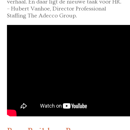
verhaal. En daar ligt de nieuwe taak voor HR.
– Hubert Vanhoe, Director Professional
Staffing The Adecco Group.