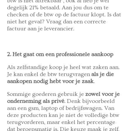
btw is niet aftrekbaar’, ook al heb je wel
degelijk 21% betaald. Aan jou dus om te
checken of de btw op de factuur klopt. Is dat
niet het geval? Vraag dan een correcte
factuur aan je leverancier.
2. Het gaat om een professionele aankoop
Als zelfstandige koop je heel wat zaken aan.
Je kan enkel de btw terugvragen
als je die
aankopen nodig hebt voor je zaak
.
Sommige goederen gebruik je
zowel voor je
onderneming als privé
. Denk bijvoorbeeld
aan een gsm, laptop of bedrijfswagen. Van
deze producten kan je niet de volledige btw
terugvorderen, maar enkel het percentage
dat beroepsmatig is. Die keuze maak je zelf,