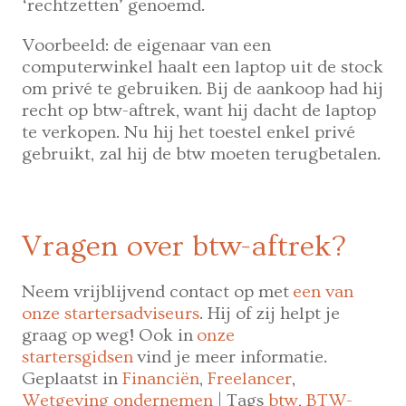
‘rechtzetten’ genoemd.
Voorbeeld: de eigenaar van een
computerwinkel haalt een laptop uit de stock
om privé te gebruiken. Bij de aankoop had hij
recht op btw-aftrek, want hij dacht de laptop
te verkopen. Nu hij het toestel enkel privé
gebruikt, zal hij de btw moeten terugbetalen.
Vragen over btw-aftrek?
Neem vrijblijvend contact op met
een van
onze startersadviseurs
. Hij of zij helpt je
graag op weg! Ook in
onze
startersgidsen
vind je meer informatie.
Geplaatst in
Financiën
,
Freelancer
,
Wetgeving ondernemen
|
Tags
btw
,
BTW-