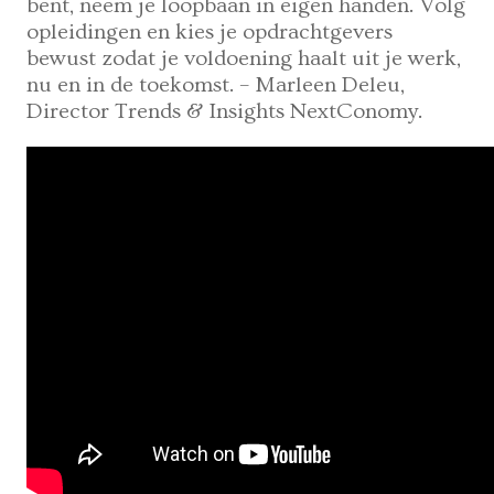
bent, neem je loopbaan in eigen handen. Volg
opleidingen en kies je opdrachtgevers
bewust zodat je voldoening haalt uit je werk,
nu en in de toekomst. – Marleen Deleu,
Director Trends & Insights NextConomy.