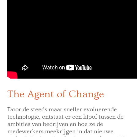
The Agent of Change
Door de steeds maar sneller evoluerende
technologie, ontstaat er een kloof tussen de
ambities van bedrijven en hoe ze de
medewerkers meekrijgen in dat nieuwe