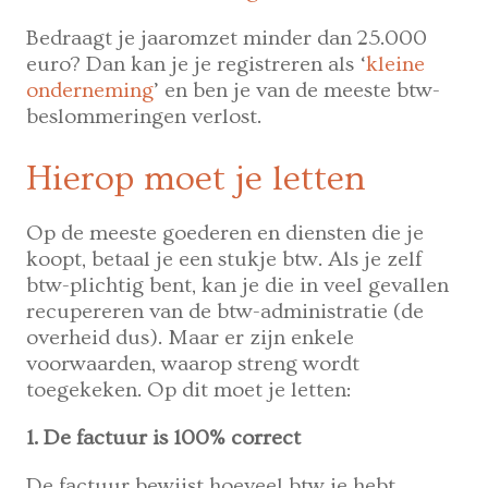
Bedraagt je jaaromzet minder dan 25.000
euro? Dan kan je je registreren als ‘
kleine
onderneming
’ en ben je van de meeste btw-
beslommeringen verlost.
Hierop moet je letten
Op de meeste goederen en diensten die je
koopt, betaal je een stukje btw. Als je zelf
btw-plichtig bent, kan je die in veel gevallen
recupereren van de btw-administratie (de
overheid dus). Maar er zijn enkele
voorwaarden, waarop streng wordt
toegekeken. Op dit moet je letten:
1. De factuur is 100% correct
De factuur bewijst hoeveel btw je hebt