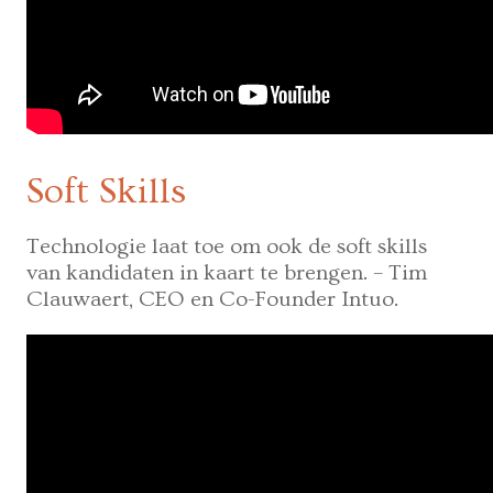
Soft Skills
Technologie laat toe om ook de soft skills
van kandidaten in kaart te brengen. – Tim
Clauwaert, CEO en Co-Founder Intuo.