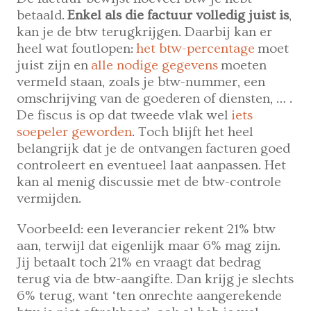
betaald.
Enkel als die factuur volledig juist is
,
kan je de btw terugkrijgen. Daarbij kan er
heel wat foutlopen:
het btw-percentage
moet
juist zijn en
alle nodige gegevens
moeten
vermeld staan, zoals je btw-nummer, een
omschrijving van de goederen of diensten, … .
De fiscus is op dat tweede vlak wel
iets
soepeler geworden
. Toch blijft het heel
belangrijk dat je de ontvangen facturen goed
controleert en eventueel laat aanpassen. Het
kan al menig discussie met de btw-controle
vermijden.
Voorbeeld: een leverancier rekent 21% btw
aan, terwijl dat eigenlijk maar 6% mag zijn.
Jij betaalt toch 21% en vraagt dat bedrag
terug via de btw-aangifte. Dan krijg je slechts
6% terug, want ‘ten onrechte aangerekende