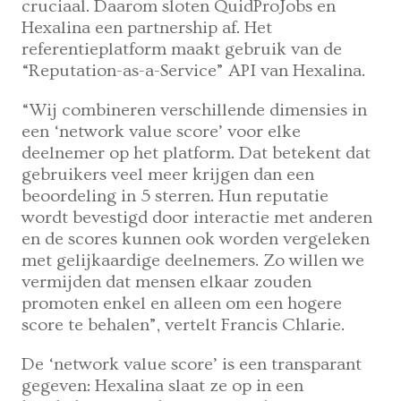
cruciaal. Daarom sloten QuidProJobs en
Hexalina een partnership af. Het
referentieplatform maakt gebruik van de
“Reputation-as-a-Service” API van Hexalina.
“Wij combineren verschillende dimensies in
een ‘network value score’ voor elke
deelnemer op het platform. Dat betekent dat
gebruikers veel meer krijgen dan een
beoordeling in 5 sterren. Hun reputatie
wordt bevestigd door interactie met anderen
en de scores kunnen ook worden vergeleken
met gelijkaardige deelnemers. Zo willen we
vermijden dat mensen elkaar zouden
promoten enkel en alleen om een hogere
score te behalen”, vertelt Francis Chlarie.
De ‘network value score’ is een transparant
gegeven: Hexalina slaat ze op in een