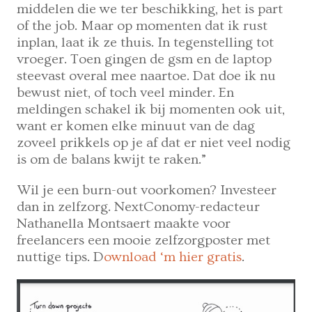
middelen die we ter beschikking, het is part
of the job. Maar op momenten dat ik rust
inplan, laat ik ze thuis. In tegenstelling tot
vroeger. Toen gingen de gsm en de laptop
steevast overal mee naartoe. Dat doe ik nu
bewust niet, of toch veel minder. En
meldingen schakel ik bij momenten ook uit,
want er komen elke minuut van de dag
zoveel prikkels op je af dat er niet veel nodig
is om de balans kwijt te raken.”
Wil je een burn-out voorkomen? Investeer
dan in zelfzorg. NextConomy-redacteur
Nathanella Montsaert maakte voor
freelancers een mooie zelfzorgposter met
nuttige tips. D
ownload ‘m hier gratis
.