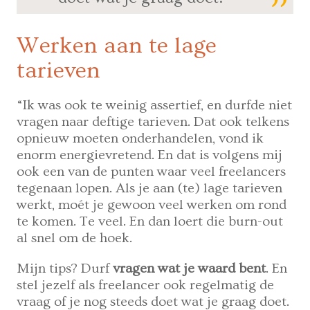
Werken aan te lage
tarieven
“Ik was ook te weinig assertief, en durfde niet
vragen naar deftige tarieven. Dat ook telkens
opnieuw moeten onderhandelen, vond ik
enorm energievretend. En dat is volgens mij
ook een van de punten waar veel freelancers
tegenaan lopen. Als je aan (te) lage tarieven
werkt, moét je gewoon veel werken om rond
te komen. Te veel. En dan loert die burn-out
al snel om de hoek.
Mijn tips? Durf
vragen wat je waard bent
. En
stel jezelf als freelancer ook regelmatig de
vraag of je nog steeds doet wat je graag doet.