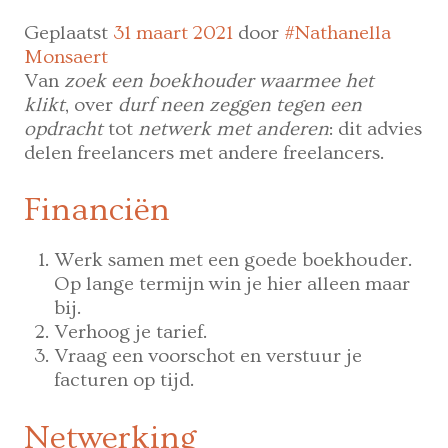
Geplaatst
31 maart 2021
door
#Nathanella
Monsaert
Van
zoek een boekhouder waarmee het
klikt
, over
durf neen zeggen tegen een
opdracht
tot
netwerk met anderen
: dit advies
delen freelancers met andere freelancers.
Financiën
Werk samen met een goede boekhouder.
Op lange termijn win je hier alleen maar
bij.
Verhoog je tarief.
Vraag een voorschot en verstuur je
facturen op tijd.
Netwerking