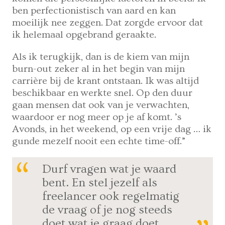
ben perfectionistisch van aard en kan
moeilijk nee zeggen. Dat zorgde ervoor dat
ik helemaal opgebrand geraakte.
Als ik terugkijk, dan is de kiem van mijn
burn-out zeker al in het begin van mijn
carrière bij de krant ontstaan. Ik was altijd
beschikbaar en werkte snel. Op den duur
gaan mensen dat ook van je verwachten,
waardoor er nog meer op je af komt. ’s
Avonds, in het weekend, op een vrije dag … ik
gunde mezelf nooit een echte time-off.”
Durf vragen wat je waard
bent. En stel jezelf als
freelancer ook regelmatig
de vraag of je nog steeds
doet wat je graag doet.