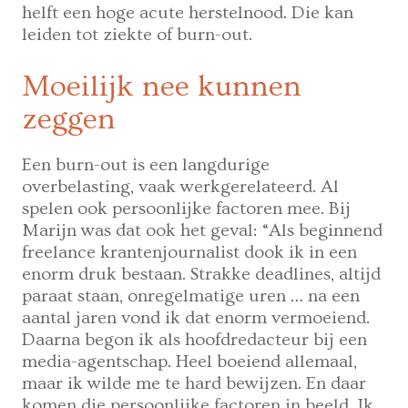
helft een hoge acute herstelnood. Die kan
leiden tot ziekte of burn-out.
Moeilijk nee kunnen
zeggen
Een burn-out is een langdurige
overbelasting, vaak werkgerelateerd. Al
spelen ook persoonlijke factoren mee. Bij
Marijn was dat ook het geval: “Als beginnend
freelance krantenjournalist dook ik in een
enorm druk bestaan. Strakke deadlines, altijd
paraat staan, onregelmatige uren … na een
aantal jaren vond ik dat enorm vermoeiend.
Daarna begon ik als hoofdredacteur bij een
media-agentschap. Heel boeiend allemaal,
maar ik wilde me te hard bewijzen. En daar
komen die persoonlijke factoren in beeld. Ik