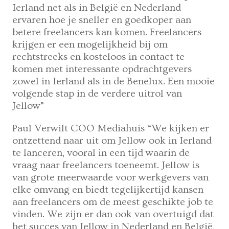
Ierland net als in België en Nederland
ervaren hoe je sneller en goedkoper aan
betere freelancers kan komen. Freelancers
krijgen er een mogelijkheid bij om
rechtstreeks en kosteloos in contact te
komen met interessante opdrachtgevers
zowel in Ierland als in de Benelux. Een mooie
volgende stap in de verdere uitrol van
Jellow”
Paul Verwilt COO Mediahuis “We kijken er
ontzettend naar uit om Jellow ook in Ierland
te lanceren, vooral in een tijd waarin de
vraag naar freelancers toeneemt. Jellow is
van grote meerwaarde voor werkgevers van
elke omvang en biedt tegelijkertijd kansen
aan freelancers om de meest geschikte job te
vinden. We zijn er dan ook van overtuigd dat
het succes van Jellow in Nederland en België,