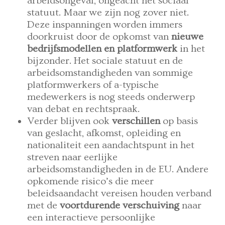
arbeidsongeval, ongeacht het sociaal
statuut. Maar we zijn nog zover niet.
Deze inspanningen worden immers
doorkruist door de opkomst van
nieuwe
bedrijfsmodellen en platformwerk
in het
bijzonder. Het sociale statuut en de
arbeidsomstandigheden van sommige
platformwerkers of a-typische
medewerkers is nog steeds onderwerp
van debat en rechtspraak.
Verder blijven ook
verschillen
op basis
van geslacht, afkomst, opleiding en
nationaliteit een aandachtspunt in het
streven naar eerlijke
arbeidsomstandigheden in de EU. Andere
opkomende risico’s die meer
beleidsaandacht vereisen houden verband
met de
voortdurende verschuiving
naar
een interactieve persoonlijke