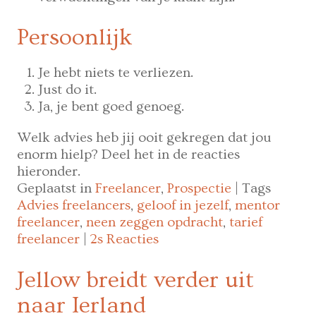
Persoonlijk
Je hebt niets te verliezen.
Just do it.
Ja, je bent goed genoeg.
Welk advies heb jij ooit gekregen dat jou
enorm hielp? Deel het in de reacties
hieronder.
Geplaatst in
Freelancer
,
Prospectie
|
Tags
Advies freelancers
,
geloof in jezelf
,
mentor
freelancer
,
neen zeggen opdracht
,
tarief
freelancer
|
2s Reacties
Jellow breidt verder uit
naar Ierland