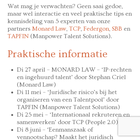
Wat mag je verwachten? Geen saai gedoe,
maar wel interactie en veel praktische tips en
kennisdeling van 5 experten van onze
partners
Monard Law
,
TCP
,
Federgon
,
SBB
en
TAPFIN
(Manpower Talent Solutions).
Praktische informatie
Di 27 april – MONARD LAW – ‘IP-rechten
en ingehuurd talent’ door Stephan Criel
(Monard Law)
Di 11 mei – ‘Juridische risico’s bij het
organiseren van een Talentpool’ door
TAPFIN (Manpower Talent Solutions)
Di 25 mei – ‘Internationaal rekruteren en
samenwerken’ door TCP (People 2.0)
Di 8 juni – ‘Eenmanszaak of
vennootschap? Maakt het juridisch