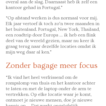
overal aan de slag. Daarnaast heb ik zelf een
kantoor gehad in Portugal.”
“Op afstand werken is dus normaal voor mij.
Elk jaar vertoef ik toch zo’n twee maanden in
het buitenland. Portugal, New York, Thailand,
een roadtrip door Europa … ik heb een flink
deel van de wereld gezien, maar nu keer ik
graag terug naar dezelfde locaties omdat ik
mijn weg daar al ken.”
Zonder bagage meer focus
“Ik vind het heel verfrissend om de
rompslomp van thuis en het kantoor achter
te laten en met de laptop onder de arm te
vertrekken. Op elke locatie waar je komt,
ontmoet je nieuwe mensen, doe je nieuwe
kennis op … Dat werkt ongelofelijk