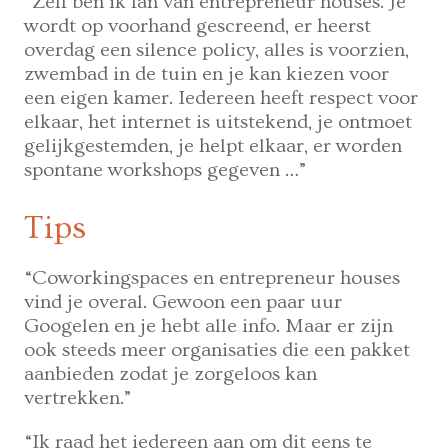
“Zelf ben ik fan van entrepreneur houses. Je
wordt op voorhand gescreend, er heerst
overdag een silence policy, alles is voorzien,
zwembad in de tuin en je kan kiezen voor
een eigen kamer. Iedereen heeft respect voor
elkaar, het internet is uitstekend, je ontmoet
gelijkgestemden, je helpt elkaar, er worden
spontane workshops gegeven …”
Tips
“Coworkingspaces en entrepreneur houses
vind je overal. Gewoon een paar uur
Googelen en je hebt alle info. Maar er zijn
ook steeds meer organisaties die een pakket
aanbieden zodat je zorgeloos kan
vertrekken.”
“Ik raad het iedereen aan om dit eens te