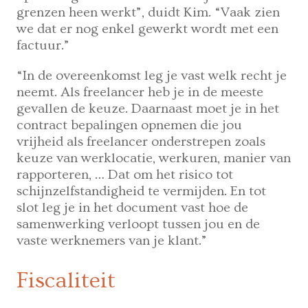
grenzen heen werkt”, duidt Kim. “Vaak zien
we dat er nog enkel gewerkt wordt met een
factuur.”
“In de overeenkomst leg je vast welk recht je
neemt. Als freelancer heb je in de meeste
gevallen de keuze. Daarnaast moet je in het
contract bepalingen opnemen die jou
vrijheid als freelancer onderstrepen zoals
keuze van werklocatie, werkuren, manier van
rapporteren, … Dat om het risico tot
schijnzelfstandigheid te vermijden. En tot
slot leg je in het document vast hoe de
samenwerking verloopt tussen jou en de
vaste werknemers van je klant.”
Fiscaliteit