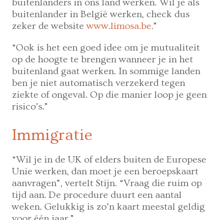
buitenlanders in ons land werken. Wil je als
buitenlander in België werken, check dus
zeker de website
www.limosa.be
.”
“Ook is het een goed idee om je mutualiteit
op de hoogte te brengen wanneer je in het
buitenland gaat werken. In sommige landen
ben je niet automatisch verzekerd tegen
ziekte of ongeval. Op die manier loop je geen
risico’s.”
Immigratie
“Wil je in de UK of elders buiten de Europese
Unie werken, dan moet je een beroepskaart
aanvragen”, vertelt Stijn. “Vraag die ruim op
tijd aan. De procedure duurt een aantal
weken. Gelukkig is zo’n kaart meestal geldig
voor één jaar.”