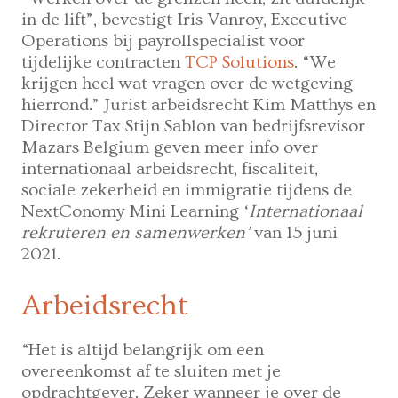
in de lift”, bevestigt Iris Vanroy, Executive
Operations bij payrollspecialist voor
tijdelijke contracten
TCP Solutions
. “We
krijgen heel wat vragen over de wetgeving
hierrond.” Jurist arbeidsrecht Kim Matthys en
Director Tax Stijn Sablon van bedrijfsrevisor
Mazars Belgium geven meer info over
internationaal arbeidsrecht, fiscaliteit,
sociale zekerheid en immigratie tijdens de
NextConomy Mini Learning ‘
Internationaal
rekruteren en samenwerken’
van 15 juni
2021.
Arbeidsrecht
“Het is altijd belangrijk om een
overeenkomst af te sluiten met je
opdrachtgever. Zeker wanneer je over de