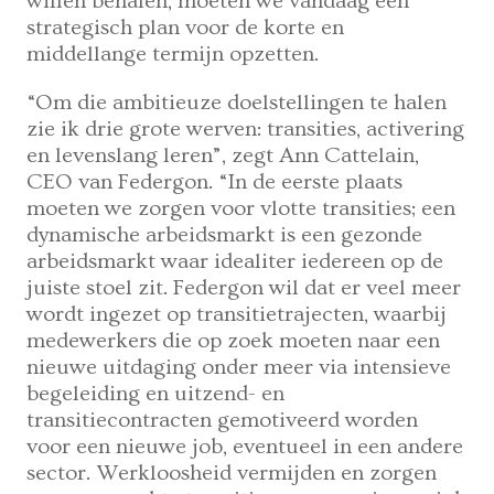
willen behalen, moeten we vandaag een
strategisch plan voor de korte en
middellange termijn opzetten.
“Om die ambitieuze doelstellingen te halen
zie ik drie grote werven: transities, activering
en levenslang leren”, zegt Ann Cattelain,
CEO van Federgon. “In de eerste plaats
moeten we zorgen voor vlotte transities; een
dynamische arbeidsmarkt is een gezonde
arbeidsmarkt waar idealiter iedereen op de
juiste stoel zit. Federgon wil dat er veel meer
wordt ingezet op transitietrajecten, waarbij
medewerkers die op zoek moeten naar een
nieuwe uitdaging onder meer via intensieve
begeleiding en uitzend- en
transitiecontracten gemotiveerd worden
voor een nieuwe job, eventueel in een andere
sector. Werkloosheid vermijden en zorgen