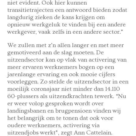
niet evident. Ook hier kunnen
transitietrajecten een antwoord bieden zodat
langdurig zieken de kans krijgen om
opnieuw werkgeluk te vinden bij een andere
werkgever, vaak zelfs in een andere sector.”
We zullen met z’n allen langer en met meer
gemotiveerd aan de slag moeten. De
uitzendsector kan op vlak van activering van
meer ervaren werknemers bogen op een
jarenlange ervaring en ook mooie cijfers
voorleggen. Zo stelde de uitzendsector in een
moeilijk coronajaar niet minder dan 14.110
60-plussers als uitzendkrachten tewerk. “Nu
er weer volop gesproken wordt over
landingsbanen en brugpensioen vinden wij
het belangrijk om te tonen dat ook voor
oudere werknemers, activering via
uitzendjobs werkt”, zegt Ann Cattelain.