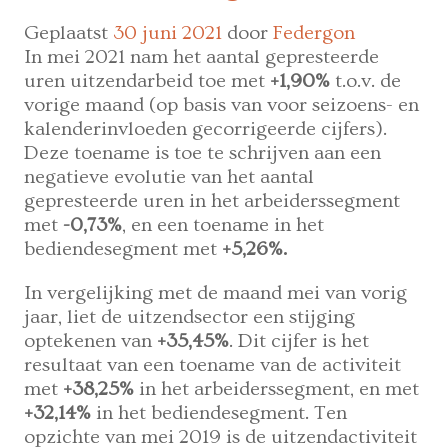
Geplaatst
30 juni 2021
door
Federgon
In mei 2021 nam het aantal gepresteerde
uren uitzendarbeid toe met
+1,90%
t.o.v. de
vorige maand (op basis van voor seizoens- en
kalenderinvloeden gecorrigeerde cijfers).
Deze toename is toe te schrijven aan een
negatieve evolutie van het aantal
gepresteerde uren in het arbeiderssegment
met
-0,73%
, en een toename in het
bediendesegment met
+5,26%.
In vergelijking met de maand mei van vorig
jaar, liet de uitzendsector een stijging
optekenen van
+35,45%
. Dit cijfer is het
resultaat van een toename van de activiteit
met
+38,25%
in het arbeiderssegment, en met
+32,14%
in het bediendesegment. Ten
opzichte van mei 2019 is de uitzendactiviteit