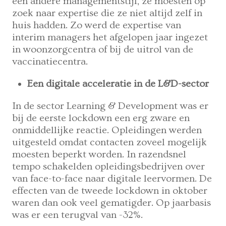
een andere managementstijl, ze moesten op
zoek naar expertise die ze niet altijd zelf in
huis hadden. Zo werd de expertise van
interim managers het afgelopen jaar ingezet
in woonzorgcentra of bij de uitrol van de
vaccinatiecentra.
Een digitale acceleratie in de L&D-sector
In de sector Learning & Development was er
bij de eerste lockdown een erg zware en
onmiddellijke reactie. Opleidingen werden
uitgesteld omdat contacten zoveel mogelijk
moesten beperkt worden. In razendsnel
tempo schakelden opleidingsbedrijven over
van face-to-face naar digitale leervormen. De
effecten van de tweede lockdown in oktober
waren dan ook veel gematigder. Op jaarbasis
was er een terugval van -32%.