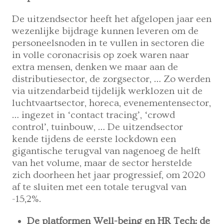
De uitzendsector heeft het afgelopen jaar een
wezenlijke bijdrage kunnen leveren om de
personeelsnoden in te vullen in sectoren die
in volle coronacrisis op zoek waren naar
extra mensen, denken we maar aan de
distributiesector, de zorgsector, … Zo werden
via uitzendarbeid tijdelijk werklozen uit de
luchtvaartsector, horeca, evenementensector,
… ingezet in ‘contact tracing’, ‘crowd
control’, tuinbouw, … De uitzendsector
kende tijdens de eerste lockdown een
gigantische terugval van nagenoeg de helft
van het volume, maar de sector herstelde
zich doorheen het jaar progressief, om 2020
af te sluiten met een totale terugval van
-15,2%.
De platformen Well-being en HR Tech: de