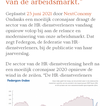
van de arbeidsmarkt.”
werken”
Geplaatst
25 juni 2021
door
NextConomy
Ondanks een moeilijk coronajaar draagt de
sector van de HR-dienstverleners vandaag
opnieuw volop bij aan de relance en
modernisering van onze arbeidsmarkt. Dat
zegt Federgon, de federatie van HR-
dienstverleners, bij de publicatie van haar
jaarverslag.
De sector van de HR-dienstverlening heeft na
een moeilijk coronajaar 2020 opnieuw de
wind in de
zeilen. “De HR-dienstverleners