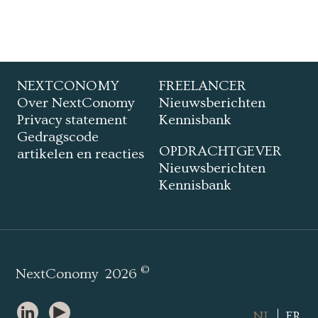
NEXTCONOMY
FREELANCER
Over NextConomy
Nieuwsberichten
Privacy statement
Kennisbank
Gedragscode
OPDRACHTGEVER
artikelen en reacties
Nieuwsberichten
Kennisbank
©
NextConomy
2026
NL
FR