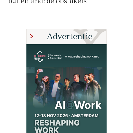
buitenland: de obstakels
Advertentie