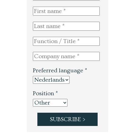
Preferred language *
Position *