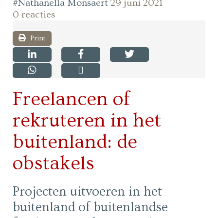
#Nathanella Monsaert
29 juni 2021
0 reacties
Print
Freelancen of
rekruteren in het
buitenland: de
obstakels
Projecten uitvoeren in het
buitenland of buitenlandse