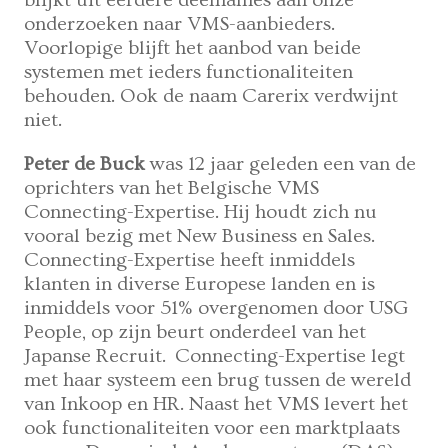
blijkt uit eerdere deelnames aan onze
onderzoeken naar VMS-aanbieders.
Voorlopige blijft het aanbod van beide
systemen met ieders functionaliteiten
behouden. Ook de naam Carerix verdwijnt
niet.
Peter de Buck
was 12 jaar geleden een van de
oprichters van het Belgische VMS
Connecting-Expertise. Hij houdt zich nu
vooral bezig met New Business en Sales.
Connecting-Expertise heeft inmiddels
klanten in diverse Europese landen en is
inmiddels voor 51% overgenomen door USG
People, op zijn beurt onderdeel van het
Japanse Recruit. Connecting-Expertise legt
met haar systeem een brug tussen de wereld
van Inkoop en HR. Naast het VMS levert het
ook functionaliteiten voor een marktplaats