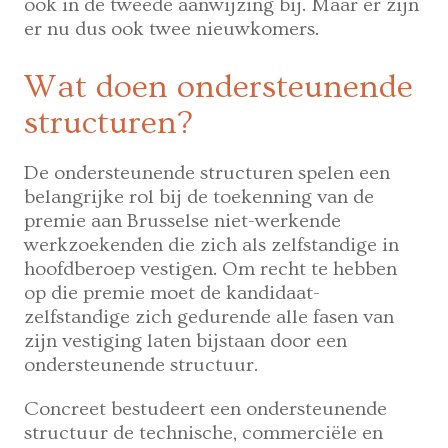
veranderen
ook in de tweede aanwijzing bij. Maar er zijn
er nu dus ook twee nieuwkomers.
Wat doen ondersteunende
structuren?
De ondersteunende structuren spelen een
belangrijke rol bij de toekenning van de
premie aan Brusselse niet-werkende
werkzoekenden die zich als zelfstandige in
hoofdberoep vestigen. Om recht te hebben
op die premie moet de kandidaat-
zelfstandige zich gedurende alle fasen van
zijn vestiging laten bijstaan door een
ondersteunende structuur.
Concreet bestudeert een ondersteunende
structuur de technische, commerciële en