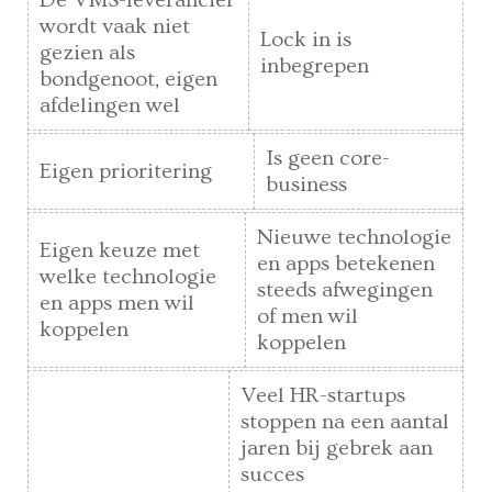
wordt vaak niet
Lock in is
gezien als
inbegrepen
bondgenoot, eigen
afdelingen wel
Is geen core-
Eigen prioritering
business
Nieuwe technologie
Eigen keuze met
en apps betekenen
welke technologie
steeds afwegingen
en apps men wil
of men wil
koppelen
koppelen
Veel HR-startups
stoppen na een aantal
jaren bij gebrek aan
succes