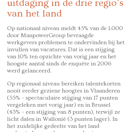
uitdaging in de drie regio’s
van het land
Op nationaal niveau meldt 45% van de 1.000
door ManpowerGroup bevraagde
werkgevers problemen te ondervinden bij het
invullen van vacatures. Dat is een stijging
van 10% ten opzichte van vorig jaar en het
hoogste aantal sinds de enquête in 2006
werd gelanceerd.
Op regionaal niveau bereiken talentekorten
nooit eerder geziene hoogtes in Vlaanderen
(55% – spectaculaire stijging van 17 punten
vergeleken met vorig jaar) en in Brussel
(43% – een stijging van 8 punten), terwijl ze
licht dalen in Wallonië (3 punten lager). In
het zuidelijke gedeelte van het land