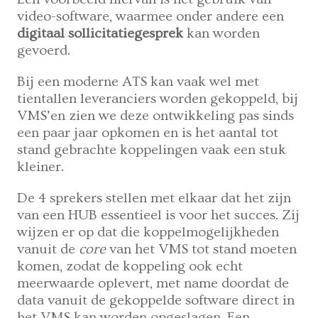
video-software, waarmee onder andere een
digitaal sollicitatiegesprek
kan worden
gevoerd.
Bij een moderne ATS kan vaak wel met
tientallen leveranciers worden gekoppeld, bij
VMS’en zien we deze ontwikkeling pas sinds
een paar jaar opkomen en is het aantal tot
stand gebrachte koppelingen vaak een stuk
kleiner.
De 4 sprekers stellen met elkaar dat het zijn
van een HUB essentieel is voor het succes. Zij
wijzen er op dat die koppelmogelijkheden
vanuit de
core
van het VMS tot stand moeten
komen, zodat de koppeling ook echt
meerwaarde oplevert, met name doordat de
data vanuit de gekoppelde software direct in
het VMS kan worden opgeslagen. Een