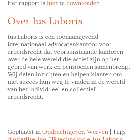
Het rapport is
hier
te
downloaden
Over Ius Laboris
Ius Laboris is een toonaangevend
internationaal advocatenkantoor voor
arbeidsrecht dat vooraanstaande kantoren
over de hele wereld die actief zijn op het
gebied van werk en pensioenen samenbrengt.
Wij delen inzichten en helpen klanten om
met succes hun weg te vinden in de wereld
van het individueel en collectief
arbeidsrecht.
Geplaatst in
Opdrachtgever
,
Werven
|
Tags
digitatlisering
,
HRtechnologie
,
lus Laboris
,