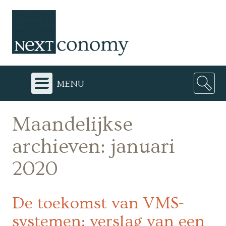
menu
Maandelijkse
archieven:
januari
2020
De toekomst van VMS-
systemen: verslag van een