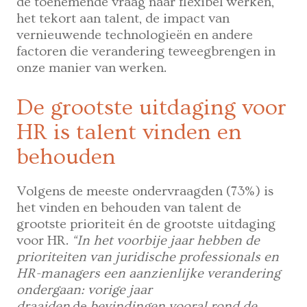
de toenemende vraag naar flexibel werken,
het tekort aan talent, de impact van
vernieuwende technologieën en andere
factoren die verandering teweegbrengen in
onze manier van werken.
De grootste uitdaging voor
HR is talent vinden en
behouden
Volgens de meeste ondervraagden (73%) is
het vinden en behouden van talent de
grootste prioriteit én de grootste uitdaging
voor HR.
“In het voorbije jaar hebben de
prioriteiten van juridische professionals en
HR-managers een aanzienlijke verandering
ondergaan: vorige jaar
draaiden
de
bevindingen vooral rond de