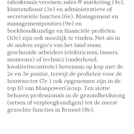
talenkennis vereisen: sales & marketing (4e),
klantendienst (5e) en administratieve of
secretariële functies (6e). Management en
managementposities (9e) en
boekhoudkundige en financiële profielen
(10e) zijn ook moeilijk te vinden. Net als in
de andere regio’s van het land staan ​​
geschoolde arbeiders (elektriciens, lassers,
monteurs) of technici (onderhoud,
kwaliteitscontrole) bovenaan op kop met de
2e en 3e positie, terwijl de profielen voor de
bouwsector (7e ) ook opgenomen zijn in de
top 10 van ManpowerGroup. Ten slotte
behoren professionals in de gezondheidszorg
(artsen of verpleegkundigen) tot de meest
gezochte functies in Brussel (8e).