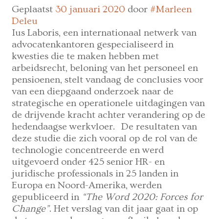
–
Geplaatst
30 januari 2020
door
#Marleen
deel
Deleu
2
Ius Laboris, een internationaal netwerk van
advocatenkantoren gespecialiseerd in
kwesties die te maken hebben met
arbeidsrecht, beloning van het personeel en
pensioenen, stelt vandaag de conclusies voor
van een diepgaand onderzoek naar de
strategische en operationele uitdagingen van
de drijvende kracht achter verandering op de
hedendaagse werkvloer. De resultaten van
deze studie die zich vooral op de rol van de
technologie concentreerde en werd
uitgevoerd onder 425 senior HR- en
juridische professionals in 25 landen in
Europa en Noord-Amerika, werden
gepubliceerd in
“The Word 2020: Forces for
Change”
. Het verslag van dit jaar gaat in op