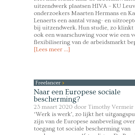
uitzendwerk plaatsen HIVA – KU Leu
onderzoekers Maarten Hermans en Ka
Lenaerts een aantal vraag- en uitroep
bij uitzendwerk. Hun studie, zo klinkt 
ook een waarschuwing voor wie een v
flexibilisering van de arbeidsmarkt bep
[Lees meer …]
Freelancer
Naar een Europese sociale
bescherming?
23 maart 2020 door
Timothy Vermeir
‘Werk is werk’, zo lijkt het uitgangspu
zijn van de Europese aanbeveling over
toegang tot sociale bescherming van