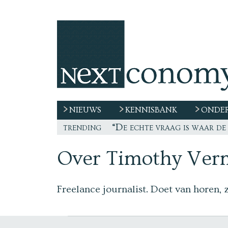
NIEUWS
KENNISBANK
ONDER
trending
“De echte vraag is waar de
Over Timothy Ver
Freelance journalist. Doet van horen, 