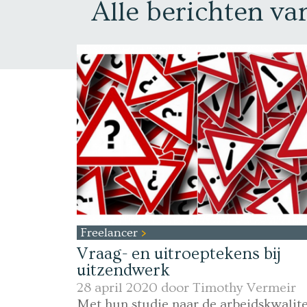
Alle berichten v
Freelancer
Vraag- en uitroeptekens bij
uitzendwerk
28 april 2020 door
Timothy Vermeir
Met hun studie naar de arbeidskwalite