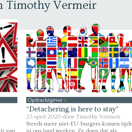
an Timothy Vermeir
Opdrachtgever
“Detachering is here to stay”
23 april 2020 door
Timothy Vermeir
Steeds meer niet-EU-burgers komen tijde
it van
in ons land werken. Ze doen dat als