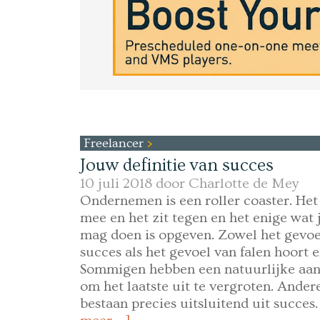
Freelancer
Jouw definitie van succes
10 juli 2018 door
Charlotte de Mey
Ondernemen is een roller coaster. Het 
mee en het zit tegen en het enige wat j
mag doen is opgeven. Zowel het gevoe
succes als het gevoel van falen hoort e
Sommigen hebben een natuurlijke aan
om het laatste uit te vergroten. Ander
bestaan precies uitsluitend uit succes