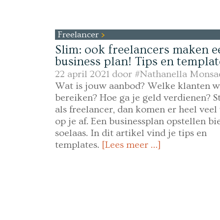
Freelancer
Slim: ook freelancers maken e
business plan! Tips en templat
22 april 2021 door
#Nathanella Monsa
Wat is jouw aanbod? Welke klanten wi
bereiken? Hoe ga je geld verdienen? St
als freelancer, dan komen er heel veel
op je af. Een businessplan opstellen bi
soelaas. In dit artikel vind je tips en
templates.
[Lees meer …]