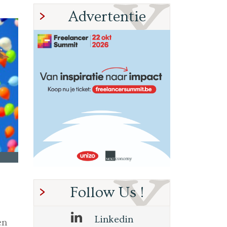
Advertentie
Follow Us !
Linkedin
en