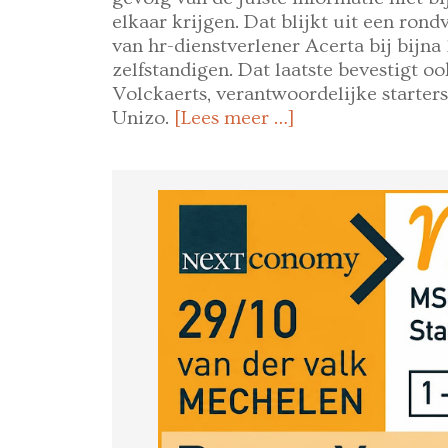
elkaar krijgen. Dat blijkt uit een rond
van hr-dienstverlener Acerta bij bijna
zelfstandigen. Dat laatste bevestigt oo
Volckaerts, verantwoordelijke starters
Unizo.
[Lees meer …]