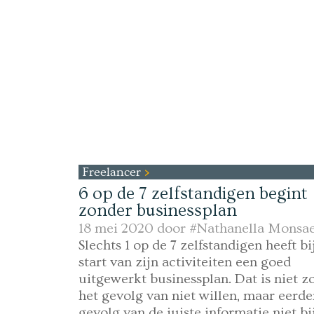
Freelancer
6 op de 7 zelfstandigen begint
zonder businessplan
18 mei 2020 door
#Nathanella Monsae
Slechts 1 op de 7 zelfstandigen heeft bi
start van zijn activiteiten een goed
uitgewerkt businessplan. Dat is niet z
het gevolg van niet willen, maar eerde
gevolg van de juiste informatie niet bi