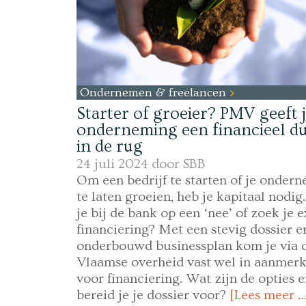
Ondernemen & freelancen
Starter of groeier? PMV geeft 
onderneming een financieel d
in de rug
24 juli 2024 door
SBB
Om een bedrijf te starten of je onder
te laten groeien, heb je kapitaal nodig.
je bij de bank op een ‘nee’ of zoek je e
financiering? Met een stevig dossier e
onderbouwd businessplan kom je via 
Vlaamse overheid vast wel in aanmer
voor financiering. Wat zijn de opties 
bereid je je dossier voor?
[Lees meer …