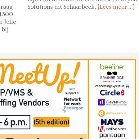
vraag
Solutions uit Schaarbeek.
[Lees meer …]
 1300
k Jelle
 bij