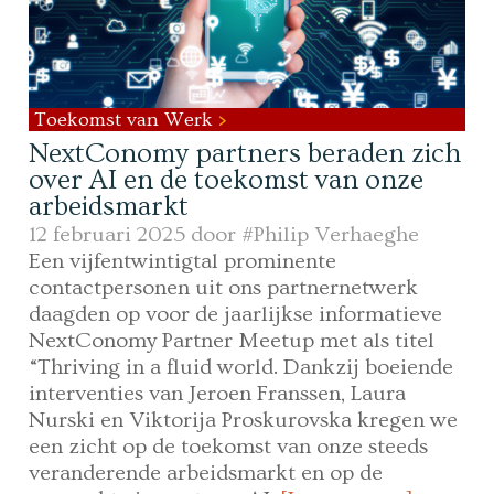
Toekomst van Werk
NextConomy partners beraden zich
over AI en de toekomst van onze
arbeidsmarkt
12 februari 2025 door
#Philip Verhaeghe
Een vijfentwintigtal prominente
contactpersonen uit ons partnernetwerk
daagden op voor de jaarlijkse informatieve
NextConomy Partner Meetup met als titel
“Thriving in a fluid world. Dankzij boeiende
interventies van Jeroen Franssen, Laura
Nurski en Viktorija Proskurovska kregen we
een zicht op de toekomst van onze steeds
veranderende arbeidsmarkt en op de