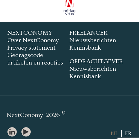
NEXTCONOMY
FREELANCER
Over NextConomy
Nieuwsberichten
Privacy statement
Kennisbank
Gedragscode
OPDRACHTGEVER
artikelen en reacties
Nieuwsberichten
Kennisbank
©
NextConomy
2026
NL
FR