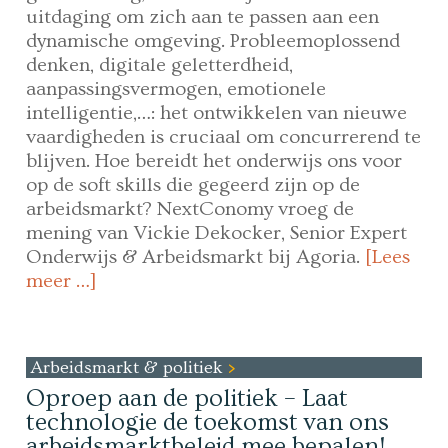
uitdaging om zich aan te passen aan een
dynamische omgeving. Probleemoplossend
denken, digitale geletterdheid,
aanpassingsvermogen, emotionele
intelligentie,…: het ontwikkelen van nieuwe
vaardigheden is cruciaal om concurrerend te
blijven. Hoe bereidt het onderwijs ons voor
op de soft skills die gegeerd zijn op de
arbeidsmarkt? NextConomy vroeg de
mening van Vickie Dekocker, Senior Expert
Onderwijs & Arbeidsmarkt bij Agoria.
[Lees
meer …]
Arbeidsmarkt & politiek
Oproep aan de politiek – Laat
technologie de toekomst van ons
arbeidsmarktbeleid mee bepalen!