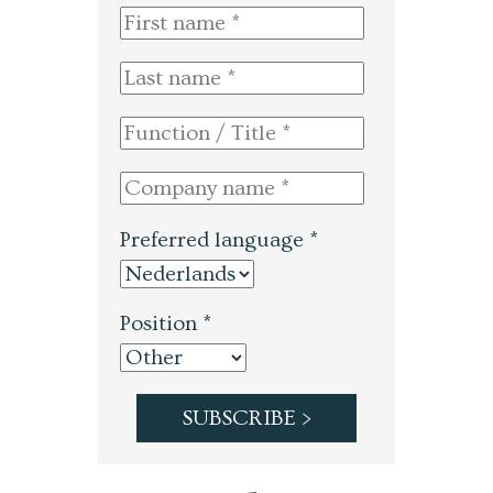
Preferred language *
Position *