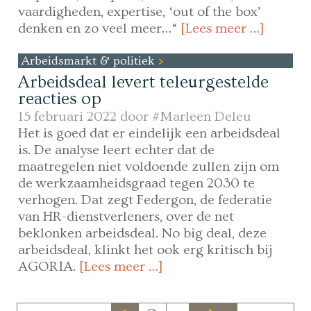
vaardigheden, expertise, ‘out of the box’
denken en zo veel meer…“
[Lees meer …]
Arbeidsmarkt & politiek
Arbeidsdeal levert teleurgestelde
reacties op
15 februari 2022 door
#Marleen Deleu
Het is goed dat er eindelijk een arbeidsdeal
is. De analyse leert echter dat de
maatregelen niet voldoende zullen zijn om
de werkzaamheidsgraad tegen 2030 te
verhogen. Dat zegt Federgon, de federatie
van HR-dienstverleners, over de net
beklonken arbeidsdeal. No big deal, deze
arbeidsdeal, klinkt het ook erg kritisch bij
AGORIA.
[Lees meer …]