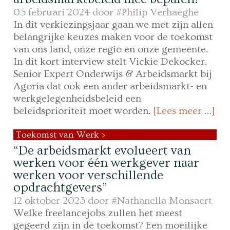
05 februari 2024 door
#Philip Verhaeghe
In dit verkiezingsjaar gaan we met zijn allen
belangrijke keuzes maken voor de toekomst
van ons land, onze regio en onze gemeente.
In dit kort interview stelt Vickie Dekocker,
Senior Expert Onderwijs & Arbeidsmarkt bij
Agoria dat ook een ander arbeidsmarkt- en
werkgelegenheidsbeleid een
beleidsprioriteit moet worden.
[Lees meer …]
Toekomst van Werk
“De arbeidsmarkt evolueert van
werken voor één werkgever naar
werken voor verschillende
opdrachtgevers”
12 oktober 2023 door
#Nathanella Monsaert
Welke freelancejobs zullen het meest
gegeerd zijn in de toekomst? Een moeilijke