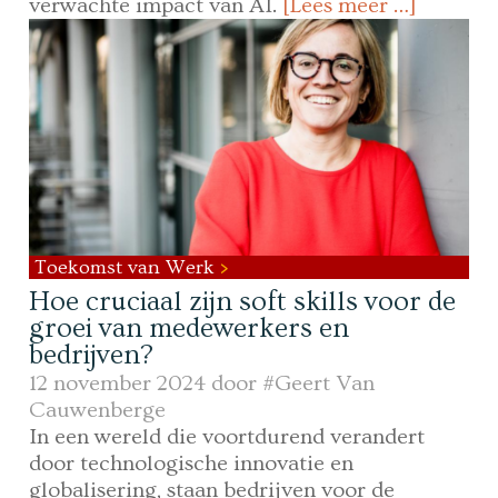
verwachte impact van AI.
[Lees meer …]
Toekomst van Werk
Hoe cruciaal zijn soft skills voor de
groei van medewerkers en
bedrijven?
12 november 2024 door
#Geert Van
Cauwenberge
In een wereld die voortdurend verandert
door technologische innovatie en
globalisering, staan bedrijven voor de