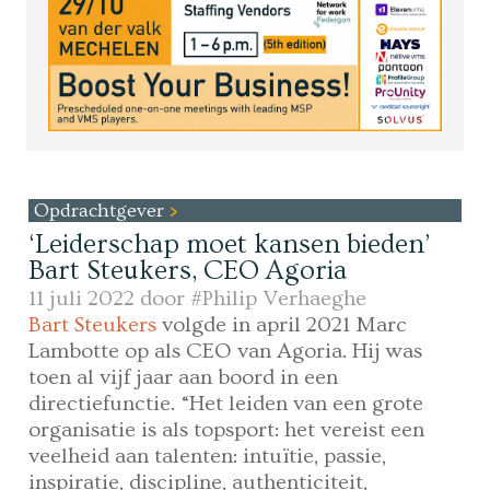
Opdrachtgever
‘Leiderschap moet kansen bieden’
Bart Steukers, CEO Agoria
11 juli 2022 door
#Philip Verhaeghe
Bart Steukers
volgde in april 2021 Marc
Lambotte op als CEO van Agoria. Hij was
toen al vijf jaar aan boord in een
directiefunctie. “Het leiden van een grote
organisatie is als topsport: het vereist een
veelheid aan talenten: intuïtie, passie,
inspiratie, discipline, authenticiteit,