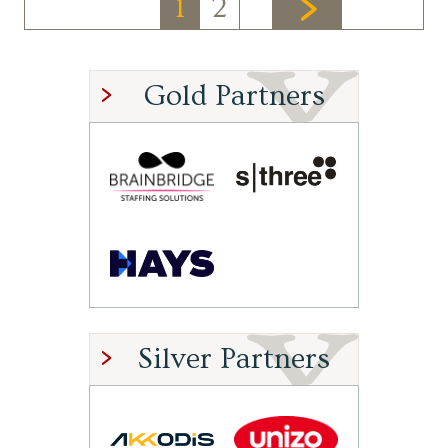
1
2
Gold Partners
Silver Partners