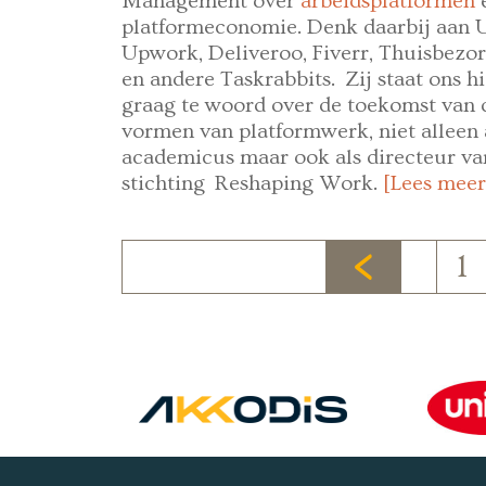
Management over
arbeidsplatformen
platformeconomie. Denk daarbij aan 
Upwork, Deliveroo, Fiverr, Thuisbezo
en andere Taskrabbits. Zij staat ons hi
graag te woord over de toekomst van 
vormen van platformwerk, niet alleen 
academicus maar ook als directeur va
stichting Reshaping Work.
[Lees meer
1