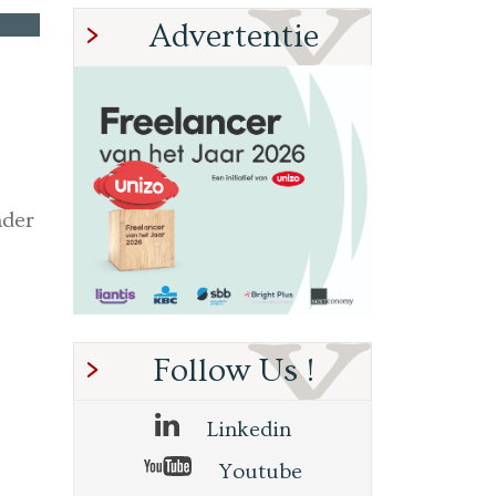
Advertentie
nder
Follow Us !
Linkedin
Youtube