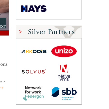
Silver Partners
 ons
 ze
er