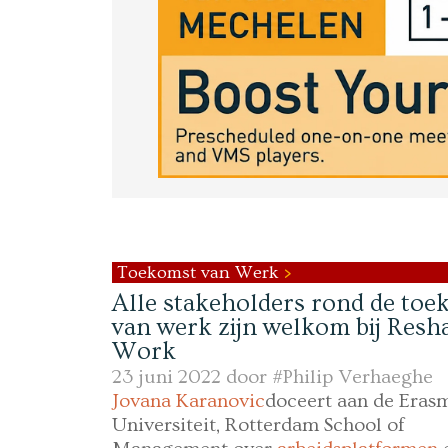
Toekomst van Werk
Alle stakeholders rond de toe
van werk zijn welkom bij Resh
Work
23 juni 2022 door
#Philip Verhaeghe
Jovana Karanovic
doceert aan de Eras
Universiteit, Rotterdam School of