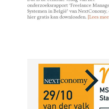
onderzoeksrapport ‘Freelance Manag
Systemen in België’ van NextConomy, 
hier gratis kan downloaden.
[Lees mee