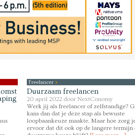
Freelancer
komst
Duurzaam freelancen
aping
20 april 2022 door
NextConomy
Werk jij als freelancer of zelfstandige? G
kans dan dat je deze stap als bewuste
mus
loopbaankeuze maakte. Maar hoe zorg j
ervoor dat dit ook op de langere termijn