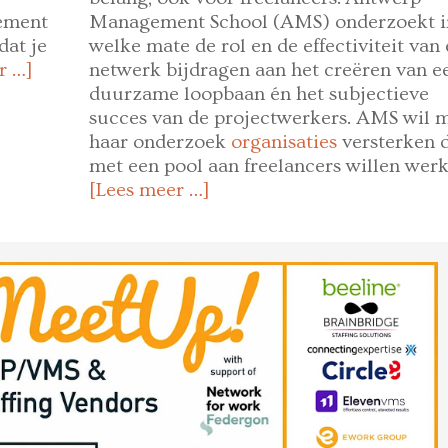
ement
Management School (AMS) onderzoekt i
dat je
welke mate de rol en de effectiviteit van
r …]
netwerk bijdragen aan het creëren van e
duurzame loopbaan én het subjectieve
succes van de projectwerkers. AMS wil 
haar onderzoek
organisaties
versterken 
met een pool aan freelancers willen werk
[Lees meer …]