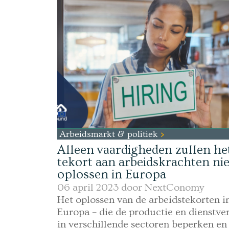
Arbeidsmarkt & politiek
Alleen vaardigheden zullen he
tekort aan arbeidskrachten nie
oplossen in Europa
06 april 2023 door
NextConomy
Het oplossen van de arbeidstekorten i
Europa – die de productie en dienstve
in verschillende sectoren beperken en