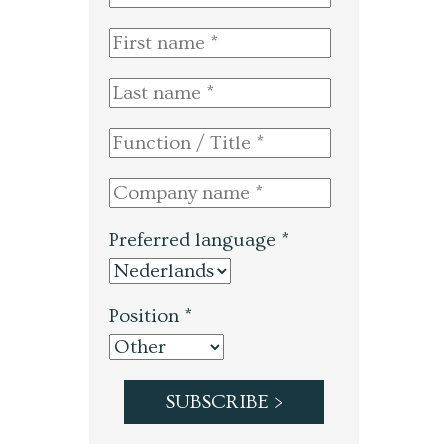
Preferred language *
Position *