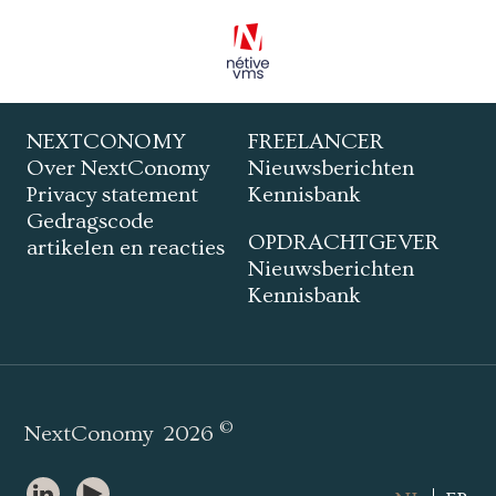
NEXTCONOMY
FREELANCER
Over NextConomy
Nieuwsberichten
Privacy statement
Kennisbank
Gedragscode
OPDRACHTGEVER
artikelen en reacties
Nieuwsberichten
Kennisbank
©
NextConomy
2026