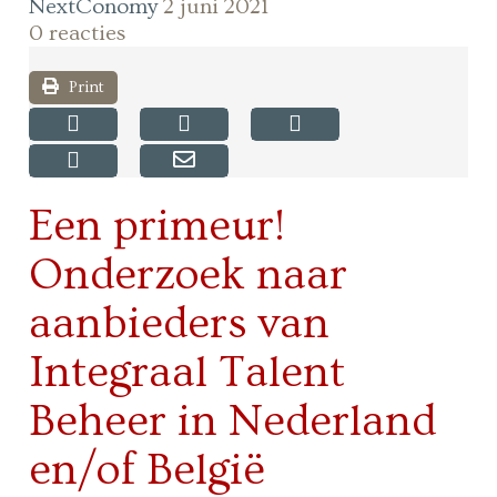
NextConomy
2 juni 2021
0 reacties
Print
Een primeur!
Onderzoek naar
aanbieders van
Integraal Talent
Beheer in Nederland
en/of België