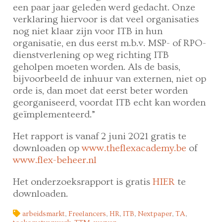
een paar jaar geleden werd gedacht. Onze
verklaring hiervoor is dat veel organisaties
nog niet klaar zijn voor ITB in hun
organisatie, en dus eerst m.b.v. MSP- of RPO-
dienstverlening op weg richting ITB
geholpen moeten worden. Als de basis,
bijvoorbeeld de inhuur van externen, niet op
orde is, dan moet dat eerst beter worden
georganiseerd, voordat ITB echt kan worden
geïmplementeerd.”
Het rapport is vanaf 2 juni 2021 gratis te
downloaden op
www.theflexacademy.be
of
www.flex-beheer.nl
Het onderzoeksrapport is gratis
HIER
te
downloaden.
arbeidsmarkt
,
Freelancers
,
HR
,
ITB
,
Nextpaper
,
TA
,