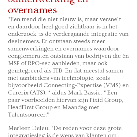
overnames
“Een trend die niet nieuw is, maar versnelt
en daardoor heel goed zichtbaar is in het
onderzoek, is de verdergaande integratie van
deelnemers. Er ontstaan steeds meer
samenwerkingen en overnames waardoor
conglomeraten ontstaan van bedrijven die én
MSP of RPO-sec aanbieden, maar ook
geïntegreerd als ITB. En dat meestal samen
met aanbieders van technologie, zoals
bijvoorbeeld Connecting-Expertise (VMS) en
Carerix (ATS). “ aldus Mark Bassie. “ Een
paar voorbeelden hiervan zijn Pixid Group,
HeadFirst Group en Maandag met
Talentsourcer.”
Marleen Deleu: “De reden voor deze grote
integratieslag is de wens van klanten om