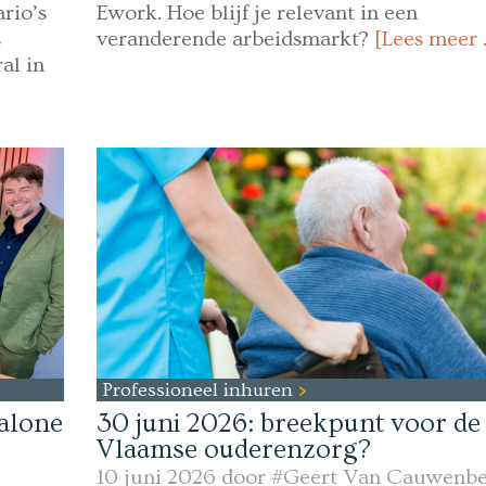
rio’s
Ework. Hoe blijf je relevant in een
s
veranderende arbeidsmarkt?
[Lees meer 
al in
Professioneel inhuren
alone
30 juni 2026: breekpunt voor de
Vlaamse ouderenzorg?
10 juni 2026 door
#Geert Van Cauwenbe