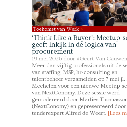
Toekomst van Werk
‘Think Like a Buyer’: Meetup-s
geeft inkijk in de logica van
procurement
19 mei 2026 door
#Geert Van Cauwen
Meer dan vijftig professionals uit de s
van staffing, MSP, hr-consulting en
talentbeheer verzamelden op 7 mei jl. 
Mechelen voor een nieuwe Meetup-se
van NextConomy. Deze sessie werd
gemodereerd door Marlies Thomasso
(NextConomy) en gepresenteerd door
tenderexpert Alfred de Weert.
[Lees m