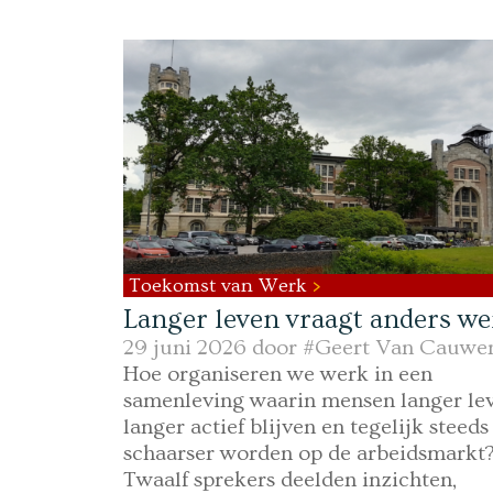
Toekomst van Werk
Langer leven vraagt anders w
29 juni 2026 door
#Geert Van Cauwe
Hoe organiseren we werk in een
samenleving waarin mensen langer lev
langer actief blijven en tegelijk steeds
schaarser worden op de arbeidsmarkt
Twaalf sprekers deelden inzichten,