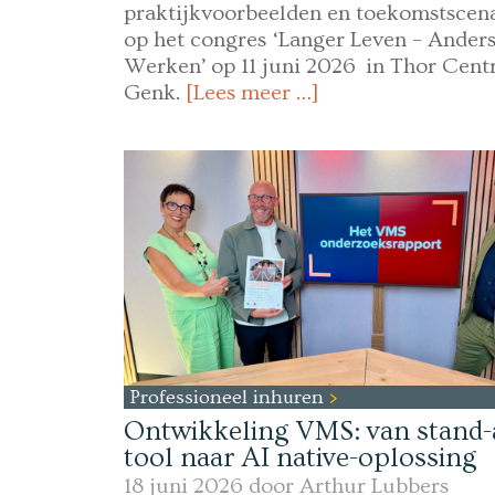
praktijkvoorbeelden en toekomstscena
op het congres ‘Langer Leven – Ander
Werken’ op 11 juni 2026 in Thor Centr
Genk.
[Lees meer …]
Professioneel inhuren
Ontwikkeling VMS: van stand-
tool naar AI native-oplossing
18 juni 2026 door
Arthur Lubbers