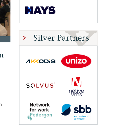
Silver Partners
in
n