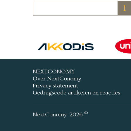
1
NEXTCONOMY
Over NextConomy
Privacy statement
Gedragscode artikelen en reacties
©
NextConomy
2026