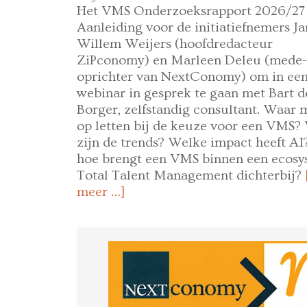
Het VMS Onderzoeksrapport 2026/27 i
Aanleiding voor de initiatiefnemers Ja
Willem Weijers (hoofdredacteur
ZiPconomy) en Marleen Deleu (mede-
oprichter van NextConomy) om in een 
webinar in gesprek te gaan met Bart d
Borger, zelfstandig consultant. Waar 
op letten bij de keuze voor een VMS?
zijn de trends? Welke impact heeft AI
hoe brengt een VMS binnen een ecosy
Total Talent Management dichterbij?
meer …]