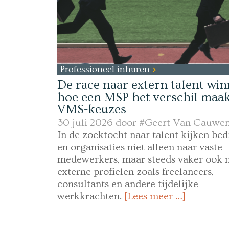
Professioneel inhuren
De race naar extern talent win
hoe een MSP het verschil maakt
VMS-keuzes
30 juli 2026 door
#Geert Van Cauwe
In de zoektocht naar talent kijken bed
en organisaties niet alleen naar vaste
medewerkers, maar steeds vaker ook 
externe profielen zoals freelancers,
consultants en andere tijdelijke
werkkrachten.
[Lees meer …]