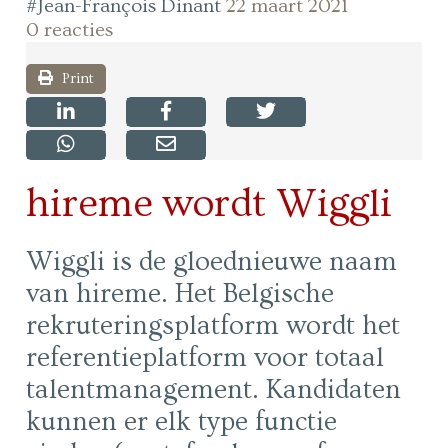
#Jean-François Dinant
22 maart 2021
0 reacties
Print
hireme wordt Wiggli
Wiggli is de gloednieuwe naam
van hireme. Het Belgische
rekruteringsplatform wordt het
referentieplatform voor totaal
talentmanagement. Kandidaten
kunnen er elk type functie