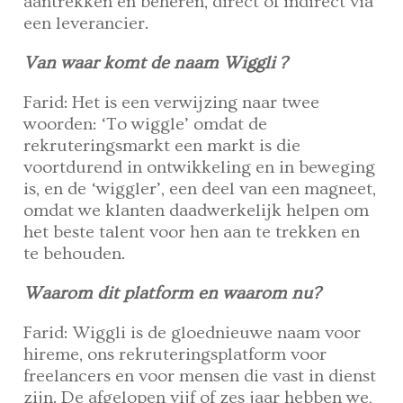
aantrekken en beheren, direct of indirect via
een leverancier.
Van waar komt de naam Wiggli ?
Farid: Het is een verwijzing naar twee
woorden: ‘To wiggle’ omdat de
rekruteringsmarkt een markt is die
voortdurend in ontwikkeling en in beweging
is, en de ‘wiggler’, een deel van een magneet,
omdat we klanten daadwerkelijk helpen om
het beste talent voor hen aan te trekken en
te behouden.
Waarom dit platform en waarom nu?
Farid: Wiggli is de gloednieuwe naam voor
hireme, ons rekruteringsplatform voor
freelancers en voor mensen die vast in dienst
zijn. De afgelopen vijf of zes jaar hebben we,