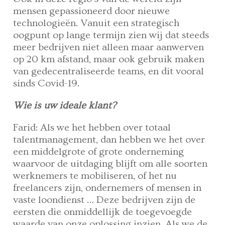
mensen gepassioneerd door nieuwe
technologieën. Vanuit een strategisch
oogpunt op lange termijn zien wij dat steeds
meer bedrijven niet alleen maar aanwerven
op 20 km afstand, maar ook gebruik maken
van gedecentraliseerde teams, en dit vooral
sinds Covid-19.
Wie is uw ideale klant?
Farid: Als we het hebben over totaal
talentmanagement, dan hebben we het over
een middelgrote of grote onderneming
waarvoor de uitdaging blijft om alle soorten
werknemers te mobiliseren, of het nu
freelancers zijn, ondernemers of mensen in
vaste loondienst … Deze bedrijven zijn de
eersten die onmiddellijk de toegevoegde
waarde van onze oplossing inzien. Als we de