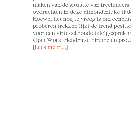
maken van de situatie van freelancers
opdrachten in deze uitzonderlijke tij
Hoewel het nog te vroeg is om conclus
proberen trekken lijkt de trend positief
voor een virtueel ronde tafelgesprek 
OpenWork, HeadFirst, hireme en proU
[Lees meer …]