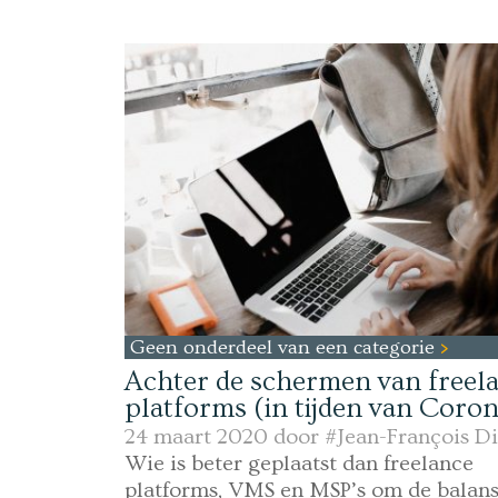
Geen onderdeel van een categorie
Achter de schermen van freel
platforms (in tijden van Coro
24 maart 2020 door
#Jean-François D
Wie is beter geplaatst dan freelance
platforms, VMS en MSP’s om de balans