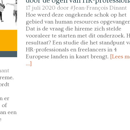
door de ogen van HR-profession
17 juli 2020 door
#Jean-François Dinant
Hoe werd deze ongekende schok op het
gebied van human resources opgevange
Dat is de vraag die hireme zich stelde
vooraleer te starten met dit onderzoek. 
resultaat? Een studie die het standpunt 
HR-professionals en freelancers in 4
Europese landen in kaart brengt.
[Lees m
…]
nant
ireme.
ordt
n er
 of
van een
e