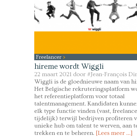
Freelancer
hireme wordt Wiggli
22 maart 2021 door
#Jean-François Di
Wiggli is de gloednieuwe naam van h
Het Belgische rekruteringsplatform w
het referentieplatform voor totaal
talentmanagement. Kandidaten kunne
elk type functie vinden (vast, freelance
tijdelijk) terwijl bedrijven profiteren 
unieke hub om talent te werven, aan t
trekken en te beheren.
[Lees meer …]