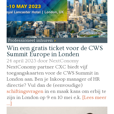
Professioneel inhuren
Win een gratis ticket voor de CWS
Summit Europe in Londen
24 april 2023 door
NextConomy
NextConomy partner CXC biedt vijf
toegangskaarten voor de CWS Summit in
London aan. Ben je Inkoop manager of HR
directie? Vul dan de (eenvoudige)
schiftingsvragen
in en maak kans om erbij te
zijn in London op 9 en 10 mei e.k.
[Lees meer
…]