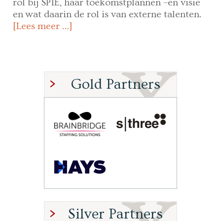
rol bij SPIE, haar toekomstplannen –en visie
en wat daarin de rol is van externe talenten.
[Lees meer …]
Gold Partners
Silver Partners