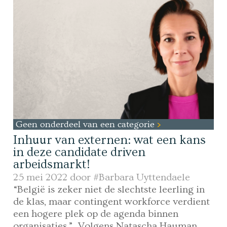
Geen onderdeel van een categorie
Inhuur van externen: wat een kans
in deze candidate driven
arbeidsmarkt!
25 mei 2022 door
#Barbara Uyttendaele
“België is zeker niet de slechtste leerling in
de klas, maar contingent workforce verdient
een hogere plek op de agenda binnen
organisaties.” Volgens Natascha Hauman