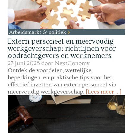
Arbeidsmarkt & politiek
Extern personeel en meervoudig
werkgeverschap: richtlijnen voor
opdrachtgevers en werknemers
27 juni 2025 door
NextConomy
Ontdek de voordelen, wettelijke
beperkingen, en praktische tips voor het
effectief inzetten van extern personeel via
meervoudig werkgeverschap.
[Lees meer …]