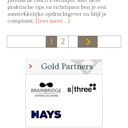
juridische risico’s vermijdt. Met deze
praktische tips en richtlijnen ben je een
aantrekkelijke opdrachtgever en blijf je
compliant.
[Lees meer …]
1
2
Gold Partners