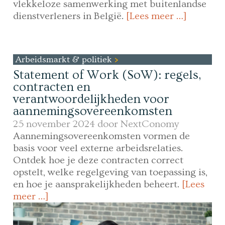
vlekkeloze samenwerking met buitenlandse
dienstverleners in België.
[Lees meer …]
Arbeidsmarkt & politiek
Statement of Work (SoW): regels,
contracten en
verantwoordelijkheden voor
aannemingsovereenkomsten
25 november 2024 door
NextConomy
Aannemingsovereenkomsten vormen de
basis voor veel externe arbeidsrelaties.
Ontdek hoe je deze contracten correct
opstelt, welke regelgeving van toepassing is,
en hoe je aansprakelijkheden beheert.
[Lees
meer …]