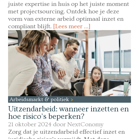
juiste expertise in huis op het juiste moment
met projectsourcing. Ontdek hoe je deze
vorm van externe arbeid optimaal inzet en
compliant blijft.
[Lees meer …]
Arbeidsmarkt & politiek
Uitzendarbeid: wanneer inzetten en
hoe risico’s beperken?
21 oktober 2024 door
NextConomy
Zorg dat je uitzendarbeid effectief inzet en