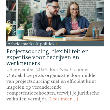
Arbeidsmarkt & politiek
Projectsourcing: flexibiliteit en
expertise voor bedrijven en
werknemers
04 november 2024 door
NextConomy
Ontdek hoe je als organisatie door middel
van projectsourcing snel en efficiënt kunt
inspelen op veranderende
competentiebehoeften, terwijl je juridische
valkuilen vermijdt.
[Lees meer …]