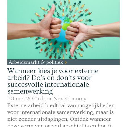
Arbeidsmarkt & politiek
Wanneer kies je voor externe
arbeid? Do’s en don’ts voor
succesvolle internationale
samenwerking
30 mei 2025 door
NextConomy
Externe arbeid biedt tal van mogelijkheden
voor internationale samenwerking, maar is
niet zonder uitdagingen. Ontdek wanneer
deze vorm van arbeid geschikt is en hoe je