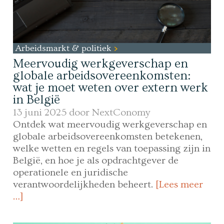
Arbeidsmarkt & politiek
Meervoudig werkgeverschap en
globale arbeidsovereenkomsten:
wat je moet weten over extern werk
in België
13 juni 2025 door
NextConomy
Ontdek wat meervoudig werkgeverschap en
globale arbeidsovereenkomsten betekenen,
welke wetten en regels van toepassing zijn in
België, en hoe je als opdrachtgever de
operationele en juridische
verantwoordelijkheden beheert.
[Lees meer
…]