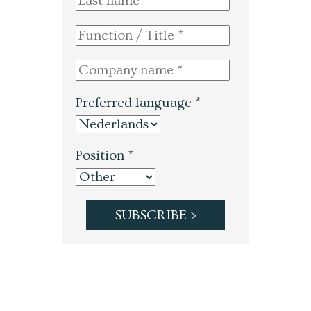
Preferred language *
Position *