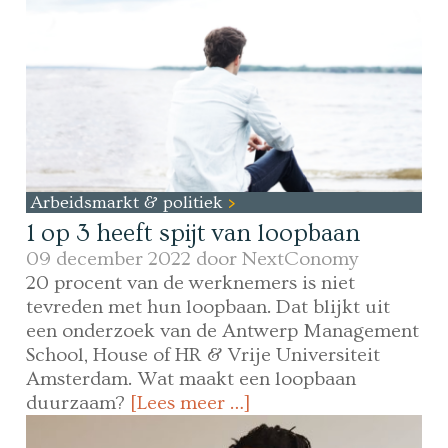
Arbeidsmarkt & politiek
1 op 3 heeft spijt van loopbaan
09 december 2022 door
NextConomy
20 procent van de werknemers is niet
tevreden met hun loopbaan. Dat blijkt uit
een onderzoek van de Antwerp Management
School, House of HR & Vrije Universiteit
Amsterdam. Wat maakt een loopbaan
duurzaam?
[Lees meer …]