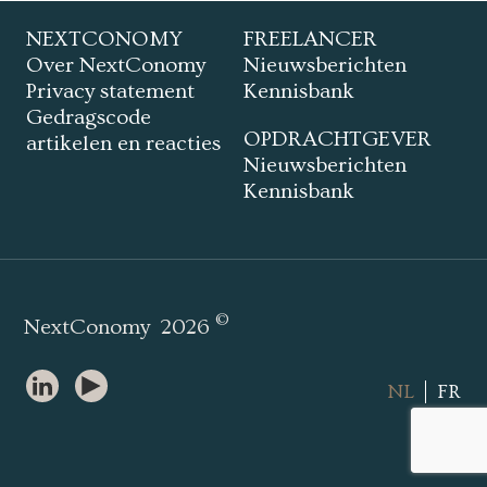
NEXTCONOMY
FREELANCER
Over NextConomy
Nieuwsberichten
Privacy statement
Kennisbank
Gedragscode
OPDRACHTGEVER
artikelen en reacties
Nieuwsberichten
Kennisbank
©
NextConomy
2026
NL
FR