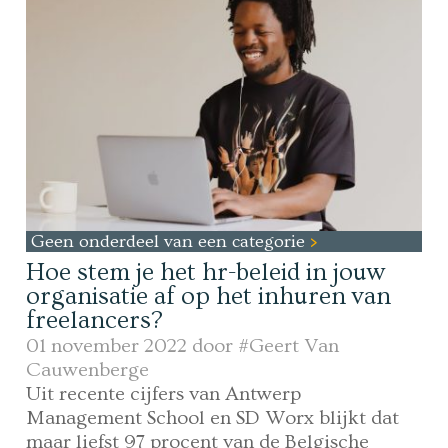
Geen onderdeel van een categorie
Hoe stem je het hr-beleid in jouw
organisatie af op het inhuren van
freelancers?
01 november 2022 door
#Geert Van
Cauwenberge
Uit recente cijfers van Antwerp
Management School en SD Worx blijkt dat
maar liefst 97 procent van de Belgische