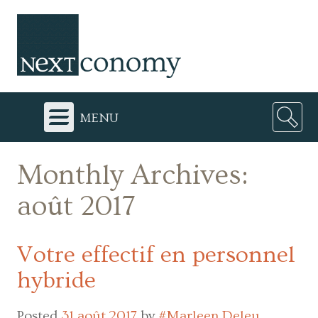
menu
Monthly Archives:
août 2017
Votre effectif en personnel
hybride
Posted
31 août 2017
by
#Marleen Deleu