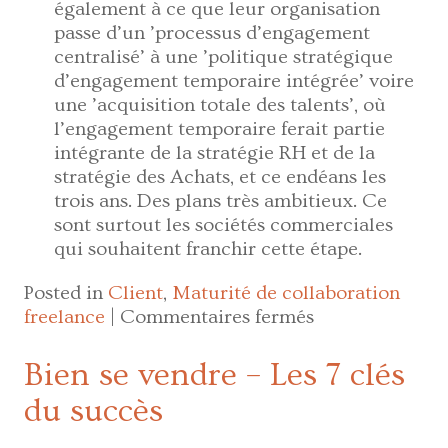
également à ce que leur organisation
passe d’un ’processus d’engagement
centralisé’ à une ’politique stratégique
d’engagement temporaire intégrée’ voire
une ’acquisition totale des talents’, où
l’engagement temporaire ferait partie
intégrante de la stratégie RH et de la
stratégie des Achats, et ce endéans les
trois ans. Des plans très ambitieux. Ce
sont surtout les sociétés commerciales
qui souhaitent franchir cette étape.
Posted in
Client
,
Maturité de collaboration
sur
freelance
|
Commentaires fermés
Résumé
de
Bien se vendre – Les 7 clés
l’enquête
du succès
sur
l’engagement