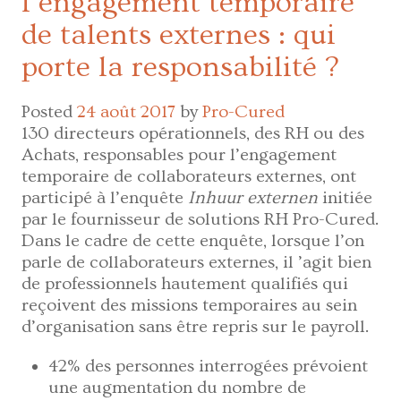
l’engagement temporaire
modèle
intégré
de talents externes : qui
de
porte la responsabilité ?
’Talent
Acquisition’
Posted
24 août 2017
by
Pro-Cured
130 directeurs opérationnels, des RH ou des
Achats, responsables pour l’engagement
temporaire de collaborateurs externes, ont
participé à l’enquête
Inhuur externen
initiée
par le fournisseur de solutions RH Pro-Cured.
Dans le cadre de cette enquête, lorsque l’on
parle de collaborateurs externes, il ’agit bien
de professionnels hautement qualifiés qui
reçoivent des missions temporaires au sein
d’organisation sans être repris sur le payroll.
42% des personnes interrogées prévoient
une augmentation du nombre de