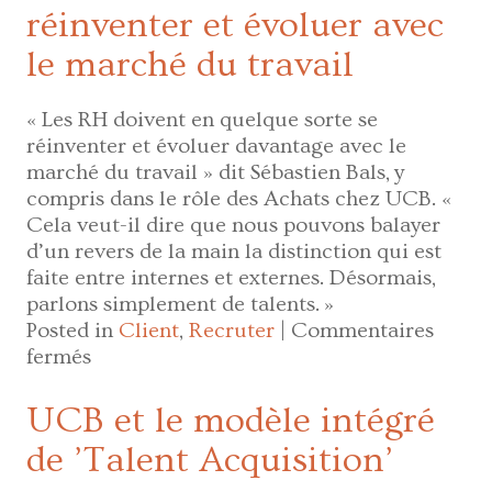
réinventer et évoluer avec
le marché du travail
« Les RH doivent en quelque sorte se
réinventer et évoluer davantage avec le
marché du travail » dit Sébastien Bals, y
compris dans le rôle des Achats chez UCB. «
Cela veut-il dire que nous pouvons balayer
d’un revers de la main la distinction qui est
faite entre internes et externes. Désormais,
parlons simplement de talents. »
Posted in
Client
,
Recruter
|
Commentaires
sur
fermés
Votre
effectif
UCB et le modèle intégré
en
de ’Talent Acquisition’
personnel
hybride