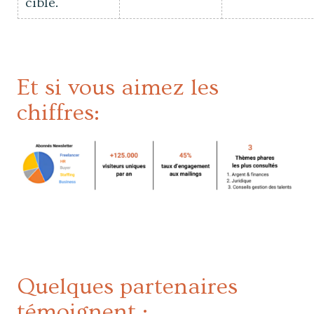
cible.
Et si vous aimez les
chiffres:
Quelques partenaires
témoignent :