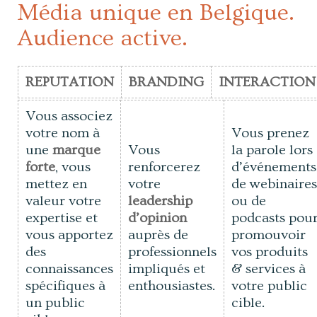
Média unique en Belgique.
Audience active.
REPUTATION
BRANDING
INTERACTION
Vous associez
votre nom à
Vous prenez
une
marque
Vous
la parole lors
forte
, vous
renforcerez
d’événements
mettez en
votre
de webinaire
valeur votre
leadership
ou de
expertise et
d’opinion
podcasts pou
vous apportez
auprès de
promouvoir
des
professionnels
vos produits
connaissances
impliqués et
& services à
spécifiques à
enthousiastes.
votre public
un public
cible.