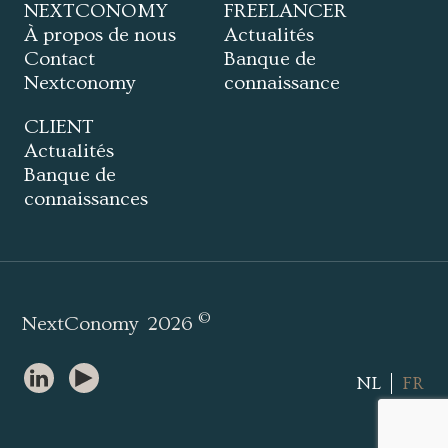
NEXTCONOMY
FREELANCER
À propos de nous
Actualités
Contact
Banque de
Nextconomy
connaissance
CLIENT
Actualités
Banque de
connaissances
©
NextConomy
2026
NL
FR