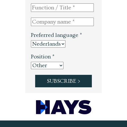
Preferred language *
Position *