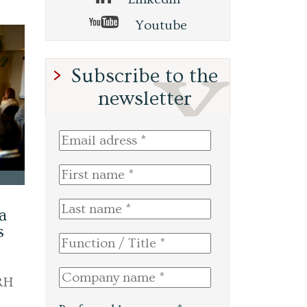
Youtube
Subscribe to the
newsletter
la
s
 RH