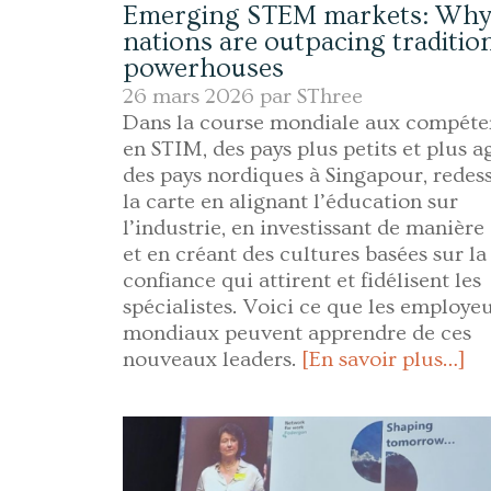
Emerging STEM markets: Why 
nations are outpacing traditio
powerhouses
26 mars 2026 par
SThree
Dans la course mondiale aux compéte
en STIM, des pays plus petits et plus ag
des pays nordiques à Singapour, redes
la carte en alignant l’éducation sur
l’industrie, en investissant de manière
et en créant des cultures basées sur la
confiance qui attirent et fidélisent les
spécialistes. Voici ce que les employe
mondiaux peuvent apprendre de ces
nouveaux leaders.
[En savoir plus…]