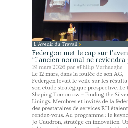
L’Avenir du Travail
Federgon met le cap sur l’aveni
“l’ancien normal ne reviendra 
19 mars 2026 par
#Philip Verhaeghe
Le 12 mars, dans la foulée de son AG,
Federgon levait le voile sur les résulta
son étude stratégique prospective. Le 
Shaping Tomorrow – Finding the Silve
Linings. Membres et invités de la fédé
des prestataires de services RH étaien
rendez-vous. Au programme : le keyno
Jo Caudron, stratège en innovation. U