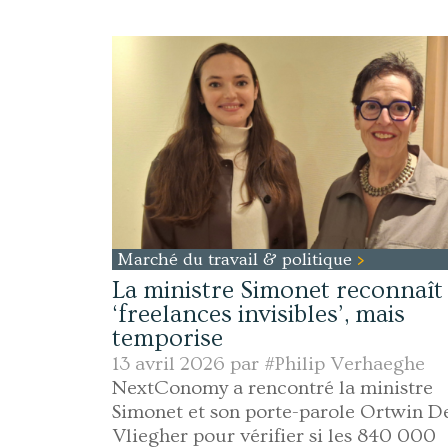
Marché du travail & politique
La ministre Simonet reconnaît 
‘freelances invisibles’, mais
temporise
13 avril 2026 par
#Philip Verhaeghe
NextConomy a rencontré la ministre
Simonet et son porte-parole Ortwin D
Vliegher pour vérifier si les 840 000