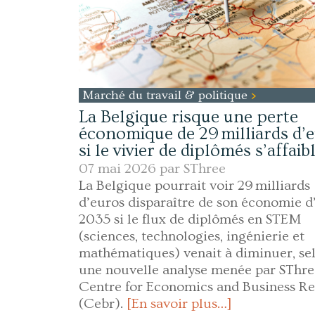
Marché du travail & politique
La Belgique risque une perte
économique de 29 milliards d’
si le vivier de diplômés s’affaibl
07 mai 2026 par
SThree
La Belgique pourrait voir 29 milliards
d’euros disparaître de son économie d’
2035 si le flux de diplômés en STEM
(sciences, technologies, ingénierie et
mathématiques) venait à diminuer, se
une nouvelle analyse menée par SThree
Centre for Economics and Business R
(Cebr).
[En savoir plus…]