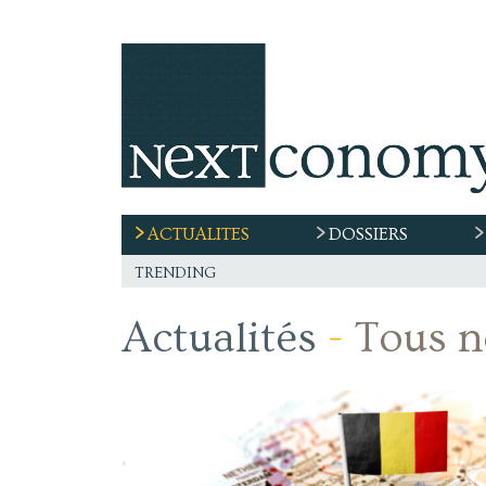
ACTUALITES
DOSSIERS
trending
Actualités
-
Tous no