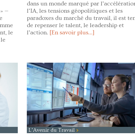
dans un monde marqué par l’accélératio
 » —
l’IA, les tensions géopolitiques et les
e
paradoxes du marché du travail, il est t
comme
de repenser le talent, le leadership et
nt, le
l’action.
[En savoir plus…]
 le
L’Avenir du Travail