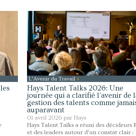
L’Avenir du Travail
les
Hays Talent Talks 2026: Une
journée qui a clarifié l’avenir de 
gestion des talents comme jamai
auparavant
01 avril 2026 par
Hays
e
Hays Talent Talks a réuni des décideurs
et des leaders autour d’un constat clair :