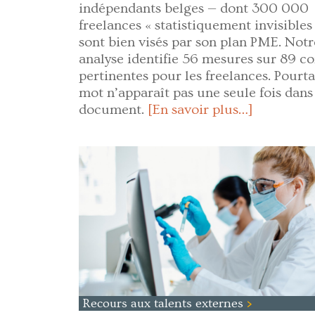
indépendants belges — dont 300 000
freelances « statistiquement invisibles
sont bien visés par son plan PME. Notr
analyse identifie 56 mesures sur 89 
pertinentes pour les freelances. Pourta
mot n’apparaît pas une seule fois dans
document.
[En savoir plus…]
Recours aux talents externes