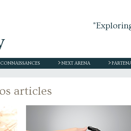
"Explorin
CONNAISSANCES
NEXT ARENA
PARTEN
s articles