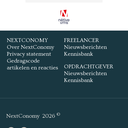
NEXTCONOMY
FREELANCER
Over NextConomy
Nieuwsberichten
Privacy statement
Kennisbank
Gedragscode
OPDRACHTGEVER
artikelen en reacties
Nieuwsberichten
Kennisbank
©
NextConomy
2026