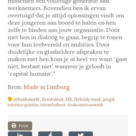
misschien een volledige generatie aan
werknemers. Bovendien ben ik ervan
overtuigd dat je altijd oplossingen vindt om
deze jongeren aan boord te halen en hen
zelfs te binden aan jouw organisatie. Door
met hen in dialoog te gaan, begrip te tonen
voor hun leefwereld en ambities. Door
duidelijke en glasheldere afspraken te
maken met hen kom je al heel ver want ‘gaat
niet, bestaat niet’ wanneer je gelooft in
‘capital humans’.”
Bron:
Made in Limburg
arbeidsmarkt
,
flexibiliteit
,
HR
,
Hybride werk
,
jeugd
,
talentacquisitie
,
talentbeheer
,
toekomstvanwerk
Print