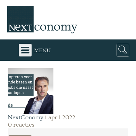
menu
NextConomy
1 april 2022
0 reacties