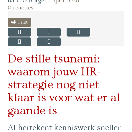
Bart De Borger
2 april 2026
0 reacties
Print
De stille tsunami:
waarom jouw HR-
strategie nog niet
klaar is voor wat er al
gaande is
AI hertekent kenniswerk sneller