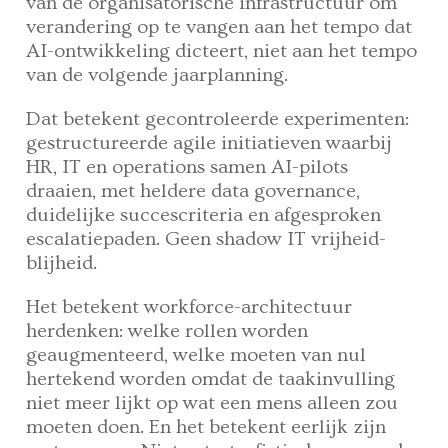
van de organisatorische infrastructuur om
verandering op te vangen aan het tempo dat
AI-ontwikkeling dicteert, niet aan het tempo
van de volgende jaarplanning.
Dat betekent gecontroleerde experimenten:
gestructureerde agile initiatieven waarbij
HR, IT en operations samen AI-pilots
draaien, met heldere data governance,
duidelijke succescriteria en afgesproken
escalatiepaden. Geen shadow IT vrijheid-
blijheid.
Het betekent workforce-architectuur
herdenken: welke rollen worden
geaugmenteerd, welke moeten van nul
hertekend worden omdat de taakinvulling
niet meer lijkt op wat een mens alleen zou
moeten doen. En het betekent eerlijk zijn