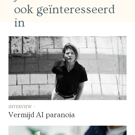
ook geïnteresseerd
in
interview -
Vermijd AI paranoia