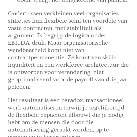
Ondertussen verkleinen veel organisaties
stilletjes hun flexibele schil ten voordele van
vaste contracten, met stabiliteit als
argument. Ik begrijp de logica onder
EBITDA-druk. Maar organisatorische
wendbaarheid komt niet van
contractpermanentie. Ze komt van skill-
liquiditeit en een workforce-architectuur die
is ontworpen voor verandering, niet
geoptimaliseerd voor de payroll van drie jaar
geleden.
Het resultaat is een paradox: transactioneel
werk automatiseren terwijl je tegelijkertijd
de flexibele capaciteit afbouwt die je nodig
hebt om de mensen die door die
automatisering geraakt worden, op te
vangen en te heroriënteren.