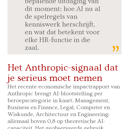
bepalende uitdaging van
dit moment: hoe AI nu al
de spelregels van
kenniswerk herschrijft,
en wat dat betekent voor
elke HR-functie in die
zaal.
Het Anthropic-signaal dat
je serieus moet nemen
Het recente economische impactrapport van
Anthropic brengt AI-blootstelling per
beroepscategorie in kaart. Management,
Business en Finance, Legal, Computer en
Wiskunde, Architectuur en Engineering:
allemaal boven 0,8 op theoretische AI-
capaciteit. Het geobserveerde gebruik