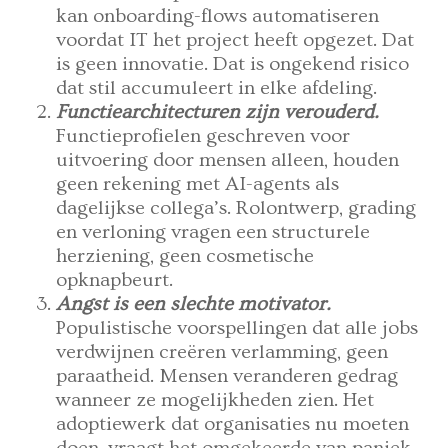
kan onboarding-flows automatiseren
voordat IT het project heeft opgezet. Dat
is geen innovatie. Dat is ongekend risico
dat stil accumuleert in elke afdeling.
Functiearchitecturen zijn verouderd.
Functieprofielen geschreven voor
uitvoering door mensen alleen, houden
geen rekening met AI-agents als
dagelijkse collega’s. Rolontwerp, grading
en verloning vragen een structurele
herziening, geen cosmetische
opknapbeurt.
Angst is een slechte motivator.
Populistische voorspellingen dat alle jobs
verdwijnen creëren verlamming, geen
paraatheid. Mensen veranderen gedrag
wanneer ze mogelijkheden zien. Het
adoptiewerk dat organisaties nu moeten
doen, vraagt het omgekeerde van paniek.