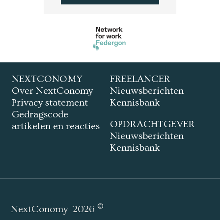
NEXTCONOMY
FREELANCER
Over NextConomy
Nieuwsberichten
Privacy statement
Kennisbank
Gedragscode
OPDRACHTGEVER
artikelen en reacties
Nieuwsberichten
Kennisbank
©
NextConomy
2026