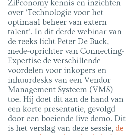
ZiPconomy kennis en inzichten
over ‘Technologie voor het
optimaal beheer van extern
talent’. In dit derde webinar van
de reeks licht Peter De Buck,
mede-oprichter van Connecting-
Expertise de verschillende
voordelen voor inkopers en
inhuurdesks van een Vendor
Management Systeem (VMS)
toe. Hij doet dit aan de hand van
een korte presentatie, gevolgd
door een boeiende live demo. Dit
is het verslag van deze sessie,
de