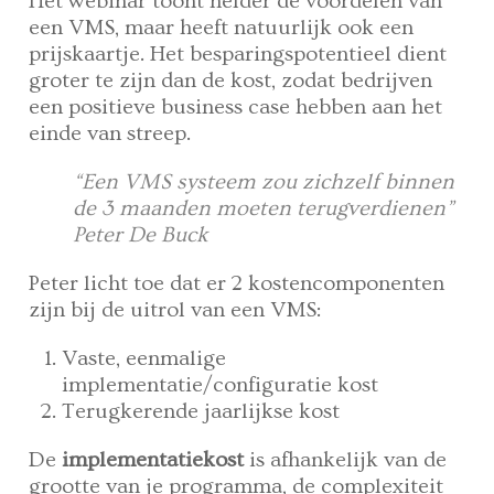
Het webinar toont helder de voordelen van
een VMS, maar heeft natuurlijk ook een
prijskaartje. Het besparingspotentieel dient
groter te zijn dan de kost, zodat bedrijven
een positieve business case hebben aan het
einde van streep.
“Een VMS systeem zou zichzelf binnen
de 3 maanden moeten terugverdienen”
Peter De Buck
Peter licht toe dat er 2 kostencomponenten
zijn bij de uitrol van een VMS:
Vaste, eenmalige
implementatie/configuratie kost
Terugkerende jaarlijkse kost
De
implementatiekost
is afhankelijk van de
grootte van je programma, de complexiteit