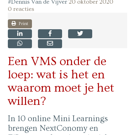
#Dennis Van de Vijver
20 oktober 2020
0 reacties
Print
Een VMS onder de
loep: wat is het en
waarom moet je het
willen?
In 10 online Mini Learnings
brengen NextConomy en