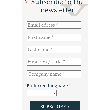
Subscribe to the
newsletter
Preferred language *