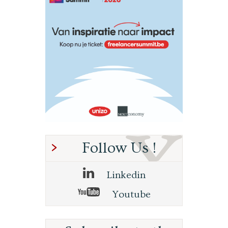
Follow Us !
Linkedin
Youtube