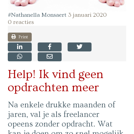
#Nathanella Monsaert
3 januari 2020
0 reacties
Print
Help! Ik vind geen
opdrachten meer
Na enkele drukke maanden of
jaren, val je als freelancer
opeens zonder opdracht. Wat
kan je doen om zo snel mogelijk