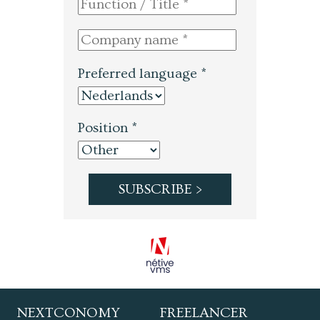
Preferred language *
Position *
NEXTCONOMY
FREELANCER