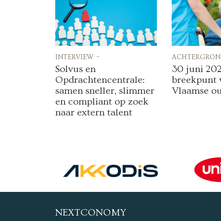
interview -
achtergron
Solvus en
30 juni 202
Opdrachtencentrale:
breekpunt 
samen sneller, slimmer
Vlaamse o
en compliant op zoek
naar extern talent
NEXTCONOMY