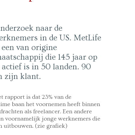
 onderzoek naar de
erknemers in de US. MetLife
s een van origine
atschappij die 145 jaar op
 actief is in 50 landen. 90
 zijn klant.
t rapport is dat 23% van de
ltime baan het voornemen heeft binnen
pdrachten als freelancer. Een andere
ijn voornamelijk jonge werknemers die
n uitbouwen. (zie grafiek)