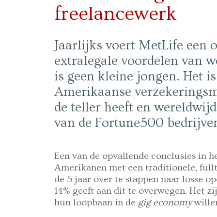
freelancewerk
Jaarlijks voert MetLife een
extralegale voordelen van w
is geen kleine jongen. Het i
Amerikaanse verzekeringsma
de teller heeft en wereldwijd
van de Fortune500 bedrijven
Een van de opvallende conclusies in he
Amerikanen met een traditionele, ful
de 5 jaar over te stappen naar losse o
14% geeft aan dit te overwegen. Het z
hun loopbaan in de
gig economy
wille