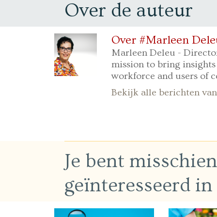
Over de auteur
Over #Marleen Dele
Marleen Deleu - Directo
mission to bring insights
workforce and users of c
Bekijk alle berichten v
Je bent misschie
geïnteresseerd in