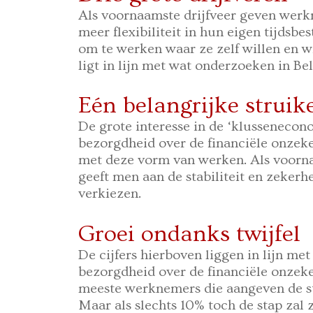
Als voornaamste drijfveer geven werk
meer flexibiliteit in hun eigen tijdsb
om te werken waar ze zelf willen en wi
ligt in lijn met wat onderzoeken in Bel
Eén belangrijke struik
De grote interesse in de ‘klusseneco
bezorgdheid over de financiële onzek
met deze vorm van werken. Als voorn
geeft men aan de stabiliteit en zekerh
verkiezen.
Groei ondanks twijfel
De cijfers hierboven liggen in lijn me
bezorgdheid over de financiële onzeke
meeste werknemers die aangeven de st
Maar als slechts 10% toch de stap zal ze