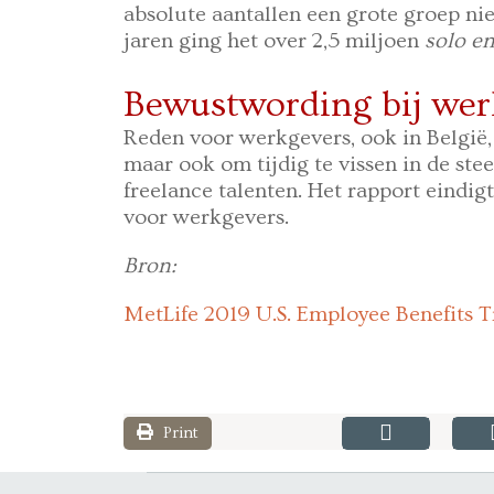
absolute aantallen een grote groep n
jaren ging het over 2,5 miljoen
solo e
Bewustwording bij wer
Reden voor werkgevers, ook in België
maar ook om tijdig te vissen in de ste
freelance talenten. Het rapport eindig
voor werkgevers.
Bron:
MetLife 2019 U.S. Employee Benefits T
Print