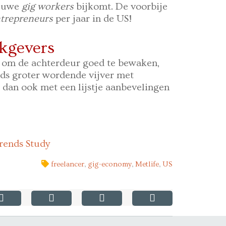
ieuwe
gig workers
bijkomt. De voorbije
ntrepreneurs
per jaar in de US!
kgevers
, om de achterdeur goed te bewaken,
eds groter wordende vijver met
t dan ook met een lijstje aanbevelingen
rends Study
freelancer
,
gig-economy
,
Metlife
,
US