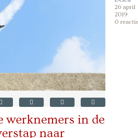
26 april
2019
0 reacti
me werknemers in de
verstap naar