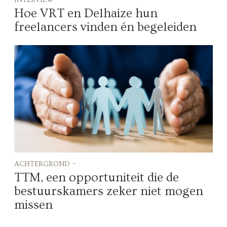
Hoe VRT en Delhaize hun
freelancers vinden én begeleiden
achtergrond -
TTM, een opportuniteit die de
bestuurskamers zeker niet mogen
missen