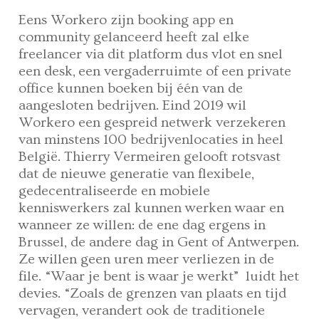
Eens Workero zijn booking app en
community gelanceerd heeft zal elke
freelancer via dit platform dus vlot en snel
een desk, een vergaderruimte of een private
office kunnen boeken bij één van de
aangesloten bedrijven. Eind 2019 wil
Workero een gespreid netwerk verzekeren
van minstens 100 bedrijvenlocaties in heel
België. Thierry Vermeiren gelooft rotsvast
dat de nieuwe generatie van flexibele,
gedecentraliseerde en mobiele
kenniswerkers zal kunnen werken waar en
wanneer ze willen: de ene dag ergens in
Brussel, de andere dag in Gent of Antwerpen.
Ze willen geen uren meer verliezen in de
file. “Waar je bent is waar je werkt” luidt het
devies. “Zoals de grenzen van plaats en tijd
vervagen, verandert ook de traditionele