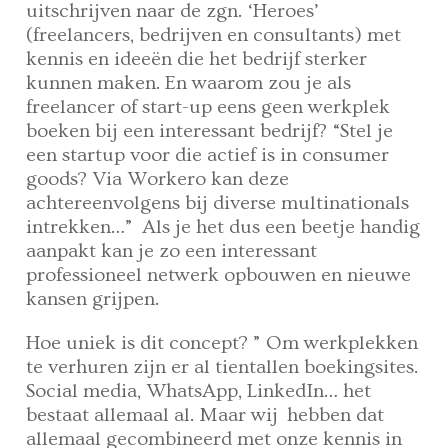
uitschrijven naar de zgn. ‘Heroes’
(freelancers, bedrijven en consultants) met
kennis en ideeën die het bedrijf sterker
kunnen maken. En waarom zou je als
freelancer of start-up eens geen werkplek
boeken bij een interessant bedrijf? “Stel je
een startup voor die actief is in consumer
goods? Via Workero kan deze
achtereenvolgens bij diverse multinationals
intrekken…” Als je het dus een beetje handig
aanpakt kan je zo een interessant
professioneel netwerk opbouwen en nieuwe
kansen grijpen.
Hoe uniek is dit concept? ” Om werkplekken
te verhuren zijn er al tientallen boekingsites.
Social media, WhatsApp, LinkedIn… het
bestaat allemaal al. Maar wij hebben dat
allemaal gecombineerd met onze kennis in