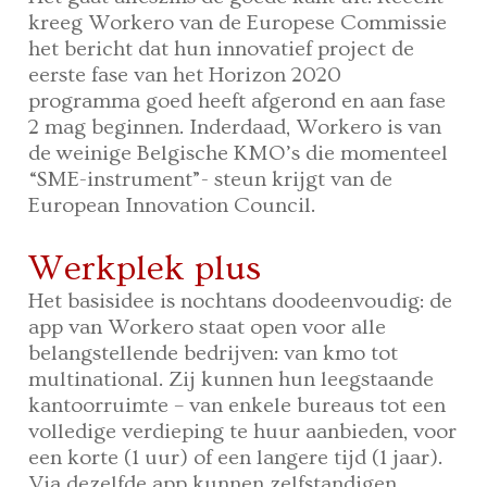
kreeg Workero van de Europese Commissie
het bericht dat hun innovatief project de
eerste fase van het Horizon 2020
programma goed heeft afgerond en aan fase
2 mag beginnen. Inderdaad, Workero is van
de weinige Belgische KMO’s die momenteel
“SME-instrument”- steun krijgt van de
European Innovation Council.
Werkplek plus
Het basisidee is nochtans doodeenvoudig: de
app van Workero staat open voor alle
belangstellende bedrijven: van kmo tot
multinational. Zij kunnen hun leegstaande
kantoorruimte – van enkele bureaus tot een
volledige verdieping te huur aanbieden, voor
een korte (1 uur) of een langere tijd (1 jaar).
Via dezelfde app kunnen zelfstandigen,