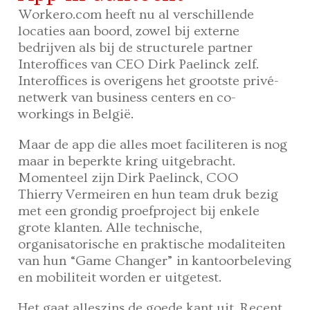
Workero.com heeft nu al verschillende
locaties aan boord, zowel bij externe
bedrijven als bij de structurele partner
Interoffices van CEO Dirk Paelinck zelf.
Interoffices is overigens het grootste privé-
netwerk van business centers en co-
workings in België.
Maar de app die alles moet faciliteren is nog
maar in beperkte kring uitgebracht.
Momenteel zijn Dirk Paelinck, COO
Thierry Vermeiren en hun team druk bezig
met een grondig proefproject bij enkele
grote klanten. Alle technische,
organisatorische en praktische modaliteiten
van hun “Game Changer” in kantoorbeleving
en mobiliteit worden er uitgetest.
Het gaat alleszins de goede kant uit. Recent