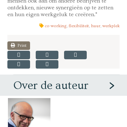
mensen ook aan om andere bedrijven te
ontdekken, nieuwe synergieën op te zetten
en hun eigen werkgeluk te creëren.”
co-working
,
flexibiliteit
,
huur
,
werkplek
Print
Over de auteur