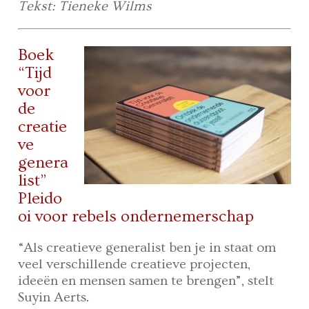
Tekst: Tieneke Wilms
Boek
“Tijd
voor
de
creatie
ve
genera
list”
Pleido
oi voor rebels ondernemerschap
“Als creatieve generalist ben je in staat om
veel verschillende creatieve projecten,
ideeën en mensen samen te brengen”, stelt
Suyin Aerts.