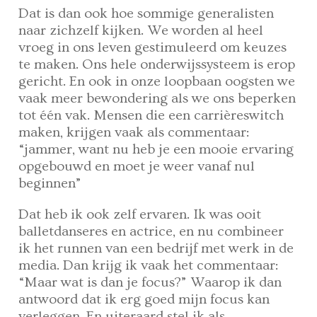
Dat is dan ook hoe sommige generalisten
naar zichzelf kijken. We worden al heel
vroeg in ons leven gestimuleerd om keuzes
te maken. Ons hele onderwijssysteem is erop
gericht. En ook in onze loopbaan oogsten we
vaak meer bewondering als we ons beperken
tot één vak. Mensen die een carrièreswitch
maken, krijgen vaak als commentaar:
“jammer, want nu heb je een mooie ervaring
opgebouwd en moet je weer vanaf nul
beginnen”
Dat heb ik ook zelf ervaren. Ik was ooit
balletdanseres en actrice, en nu combineer
ik het runnen van een bedrijf met werk in de
media. Dan krijg ik vaak het commentaar:
“Maar wat is dan je focus?” Waarop ik dan
antwoord dat ik erg goed mijn focus kan
verleggen. En uiteraard stel ik als