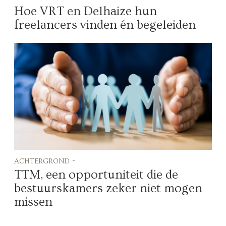
Hoe VRT en Delhaize hun
freelancers vinden én begeleiden
achtergrond -
TTM, een opportuniteit die de
bestuurskamers zeker niet mogen
missen