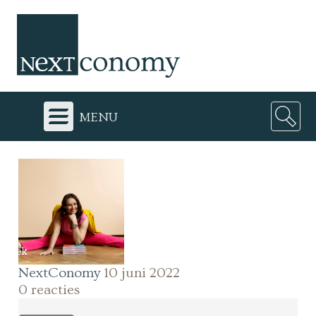
menu
NextConomy
10 juni 2022
0 reacties