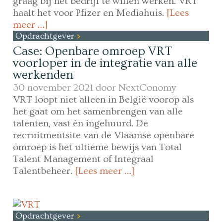
graag bij het bedrijf te willen werken. VRT
haalt het voor Pfizer en Mediahuis.
[Lees
meer …]
Opdrachtgever
Case: Openbare omroep VRT
voorloper in de integratie van alle
werkenden
30 november 2021 door
NextConomy
VRT loopt niet alleen in België voorop als
het gaat om het samenbrengen van alle
talenten, vast én ingehuurd. De
recruitmentsite van de Vlaamse openbare
omroep is het ultieme bewijs van Total
Talent Management of Integraal
Talentbeheer.
[Lees meer …]
Opdrachtgever