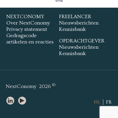
NEXTCONOMY
FREELANCER
Over NextConomy
Nieuwsberichten
Privacy statement
Kennisbank
Gedragscode
OPDRACHTGEVER
artikelen en reacties
Nieuwsberichten
Kennisbank
©
NextConomy
2026
NL
FR