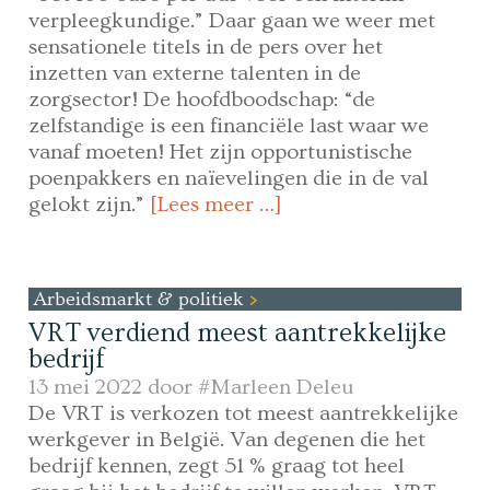
verpleegkundige.” Daar gaan we weer met
sensationele titels in de pers over het
inzetten van externe talenten in de
zorgsector! De hoofdboodschap: “de
zelfstandige is een financiële last waar we
vanaf moeten! Het zijn opportunistische
poenpakkers en naïevelingen die in de val
gelokt zijn.”
[Lees meer …]
Arbeidsmarkt & politiek
VRT verdiend meest aantrekkelijke
bedrijf
13 mei 2022 door
#Marleen Deleu
De VRT is verkozen tot meest aantrekkelijke
werkgever in België. Van degenen die het
bedrijf kennen, zegt 51 % graag tot heel