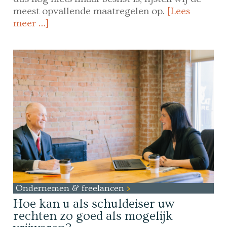
meest opvallende maatregelen op.
[Lees
meer …]
Ondernemen & freelancen
Hoe kan u als schuldeiser uw
rechten zo goed als mogelijk