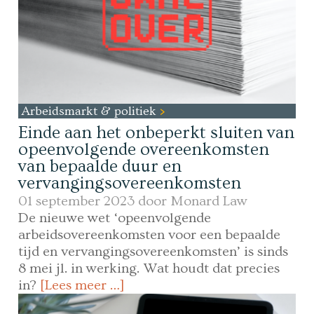
Arbeidsmarkt & politiek
Einde aan het onbeperkt sluiten van
opeenvolgende overeenkomsten
van bepaalde duur en
vervangingsovereenkomsten
01 september 2023 door
Monard Law
De nieuwe wet ‘opeenvolgende
arbeidsovereenkomsten voor een bepaalde
tijd en vervangingsovereenkomsten’ is sinds
8 mei jl. in werking. Wat houdt dat precies
in?
[Lees meer …]