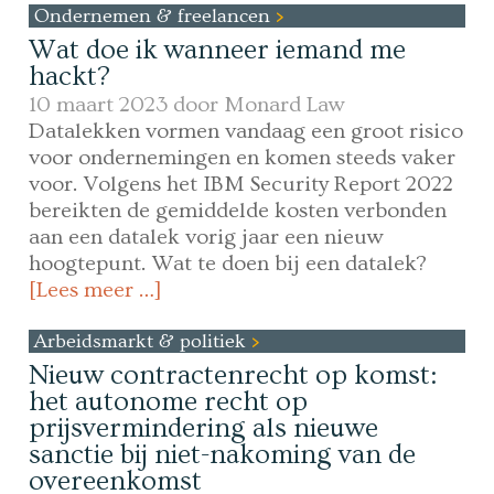
Ondernemen & freelancen
Wat doe ik wanneer iemand me
hackt?
10 maart 2023 door
Monard Law
Datalekken vormen vandaag een groot risico
voor ondernemingen en komen steeds vaker
voor. Volgens het IBM Security Report 2022
bereikten de gemiddelde kosten verbonden
aan een datalek vorig jaar een nieuw
hoogtepunt. Wat te doen bij een datalek?
[Lees meer …]
Arbeidsmarkt & politiek
Nieuw contractenrecht op komst:
het autonome recht op
prijsvermindering als nieuwe
sanctie bij niet-nakoming van de
overeenkomst