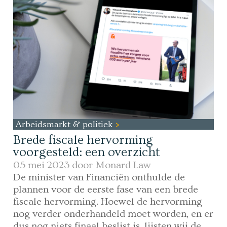
Arbeidsmarkt & politiek
Brede fiscale hervorming
voorgesteld: een overzicht
05 mei 2023 door
Monard Law
De minister van Financiën onthulde de
plannen voor de eerste fase van een brede
fiscale hervorming. Hoewel de hervorming
nog verder onderhandeld moet worden, en er
dus nog niets finaal beslist is, lijsten wij de