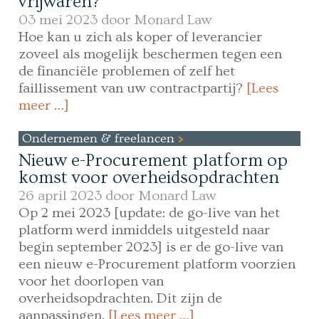
vrijwaren?
03 mei 2023 door
Monard Law
Hoe kan u zich als koper of leverancier
zoveel als mogelijk beschermen tegen een
de financiële problemen of zelf het
faillissement van uw contractpartij?
[Lees
meer …]
Ondernemen & freelancen
Nieuw e-Procurement platform op
komst voor overheidsopdrachten
26 april 2023 door
Monard Law
Op 2 mei 2023 [update: de go-live van het
platform werd inmiddels uitgesteld naar
begin september 2023] is er de go-live van
een nieuw e-Procurement platform voorzien
voor het doorlopen van
overheidsopdrachten. Dit zijn de
aanpassingen.
[Lees meer …]