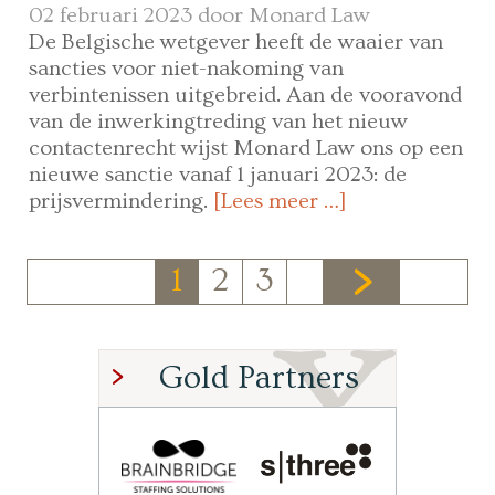
02 februari 2023 door
Monard Law
De Belgische wetgever heeft de waaier van
sancties voor niet-nakoming van
verbintenissen uitgebreid. Aan de vooravond
van de inwerkingtreding van het nieuw
contactenrecht wijst Monard Law ons op een
nieuwe sanctie vanaf 1 januari 2023: de
prijsvermindering.
[Lees meer …]
1
2
3
Gold Partners