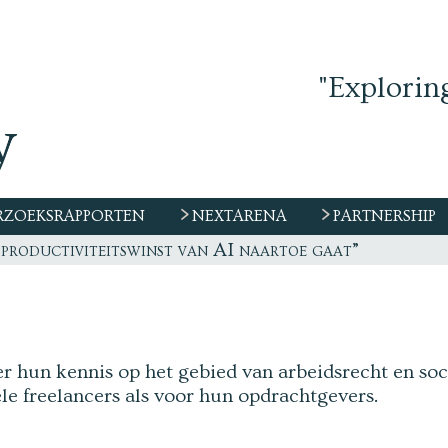
"Explorin
ZOEKSRAPPORTEN
NEXTARENA
PARTNERSHIP
 productiviteitswinst van AI naartoe gaat”
r hun kennis op het gebied van arbeidsrecht en soc
le freelancers als voor hun opdrachtgevers.