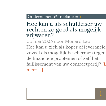
Ondernemen & freelancen
Hoe kan u als schuldeiser uw
rechten zo goed als mogelijk
vrijwaren?
03 mei 2023 door
Monard Law
Hoe kan u zich als koper of leverancie
zoveel als mogelijk beschermen tegen
de financiële problemen of zelf het
faillissement van uw contractpartij?
[
meer …]
1