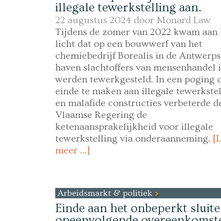
illegale tewerkstelling aan.
22 augustus 2024 door
Monard Law
Tijdens de zomer van 2022 kwam aan 
licht dat op een bouwwerf van het
chemiebedrijf Borealis in de Antwerps
haven slachtoffers van mensenhandel i
werden tewerkgesteld. In een poging 
einde te maken aan illegale tewerkstel
en malafide constructies verbeterde d
Vlaamse Regering de
ketenaansprakelijkheid voor illegale
tewerkstelling via onderaanneming.
[
meer …]
Arbeidsmarkt & politiek
Einde aan het onbeperkt sluit
opeenvolgende overeenkomst