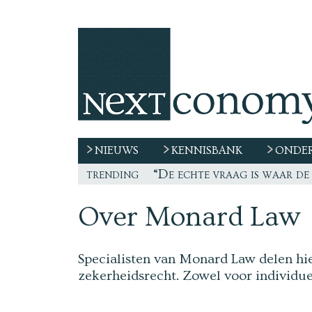
NIEUWS
KENNISBANK
ONDER
trending
“De echte vraag is waar de
Over Monard Law
Specialisten van Monard Law delen hie
zekerheidsrecht. Zowel voor individue