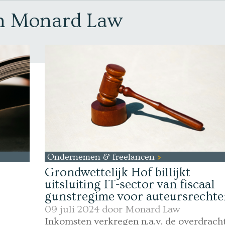
an Monard Law
Ondernemen & freelancen
Grondwettelijk Hof billijkt
uitsluiting IT-sector van fiscaal
gunstregime voor auteursrecht
09 juli 2024 door
Monard Law
Inkomsten verkregen n.a.v. de overdracht