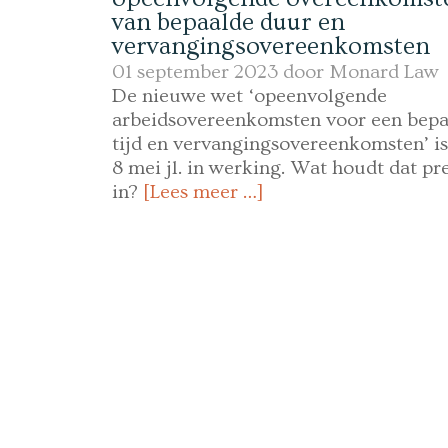
van bepaalde duur en
vervangingsovereenkomsten
01 september 2023 door
Monard Law
De nieuwe wet ‘opeenvolgende
arbeidsovereenkomsten voor een bepa
tijd en vervangingsovereenkomsten’ is
8 mei jl. in werking. Wat houdt dat pr
in?
[Lees meer …]