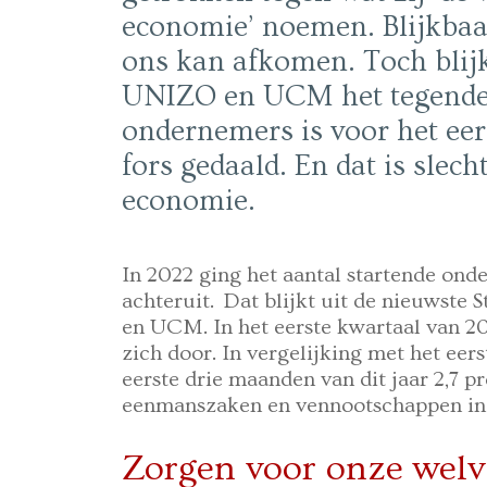
economie’ noemen. Blijkbaar
ons kan afkomen. Toch blijk
UNIZO en UCM het tegendeel
ondernemers is voor het eer
fors gedaald. En dat is slec
economie.
In 2022 ging het aantal startende ond
achteruit. Dat blijkt uit de nieuwste
en UCM. In het eerste kwartaal van 202
zich door. In vergelijking met het eer
eerste drie maanden van dit jaar 2,7 
eenmanszaken en vennootschappen in 
Zorgen voor onze wel