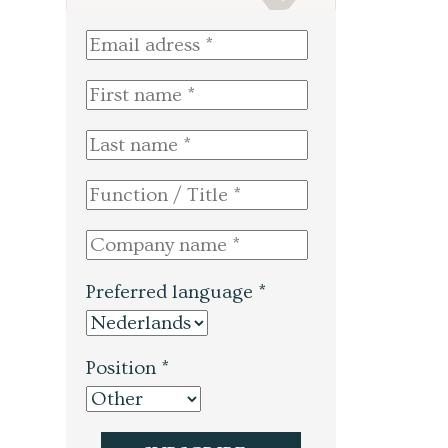
Preferred language *
Position *