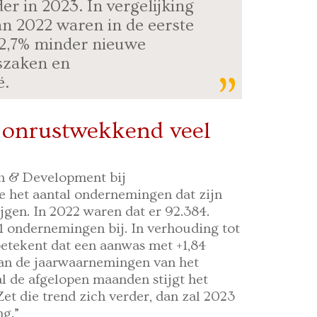
r in 2023. In vergelijking
an 2022 waren in de eerste
 2,7% minder nieuwe
szaken en
ë.
 onrustwekkend veel
ch & Development bij
e het aantal ondernemingen dat zijn
jgen. In 2022 waren dat er 92.384.
1 ondernemingen bij. In verhouding tot
etekent dat een aanwas met +1,84
 van de jaarwaarnemingen van het
l de afgelopen maanden stijgt het
et die trend zich verder, dan zal 2023
ng.”