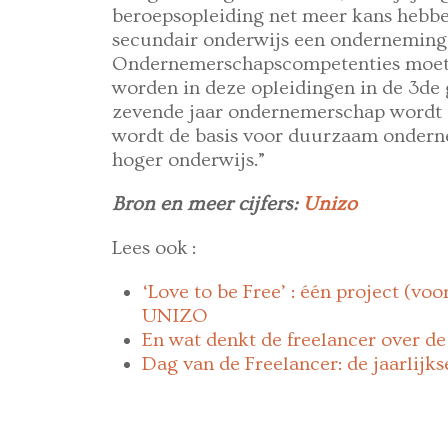
beroepsopleiding net meer kans hebbe
secundair onderwijs een onderneming o
Ondernemerschapscompetenties moe
worden in deze opleidingen in de 3de 
zevende jaar ondernemerschap wordt 
wordt de basis voor duurzaam ondern
hoger onderwijs.”
Bron en meer cijfers:
Unizo
Lees ook :
‘Love to be Free’ : één project (vo
UNIZO
En wat denkt de freelancer over d
Dag van de Freelancer: de jaarlijk