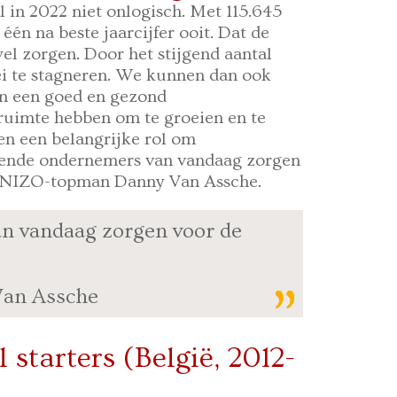
l in 2022 niet onlogisch. Met 115.645
één na beste jaarcijfer ooit. Dat de
el zorgen. Door het stijgend aantal
ei te stagneren. We kunnen dan ook
an een goed en gezond
ruimte hebben om te groeien en te
n een belangrijke rol om
tende ondernemers van vandaag zorgen
 UNIZO-topman Danny Van Assche.
n vandaag zorgen voor de
an Assche
 starters (België, 2012-