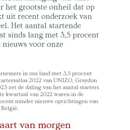
 het grootste onheil dat op
t uit recent onderzoek van
. Het aantal startende
st sinds lang met 3,5 procent
ht nieuws voor onze
ernemers in ons land met 3,5 procent
 Startersatlas 2022 van UNIZO, Graydon
3 zet de daling van het aantal starters
ste kwartaal van 2022 waren in de
procent minder nieuwe oprichtingen van
België.
vaart van morgen