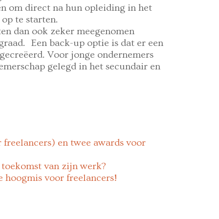
n om direct na hun opleiding in het
p te starten.
ten dan ook zeker meegenomen
graad. Een back-up optie is dat er een
gecreëerd. Voor jonge ondernemers
emerschap gelegd in het secundair en
or freelancers) en twee awards voor
e toekomst van zijn werk?
se hoogmis voor freelancers!