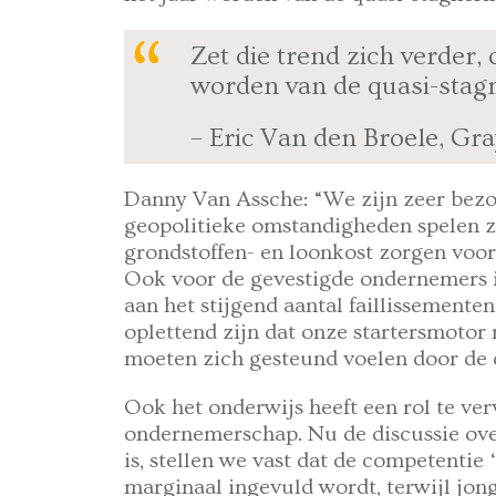
Zet die trend zich verder, 
worden van de quasi-stag
– Eric Van den Broele, Gr
Danny Van Assche: “We zijn zeer bez
geopolitieke omstandigheden spelen z
grondstoffen- en loonkost zorgen voo
Ook voor de gevestigde ondernemers i
aan het stijgend aantal faillissement
oplettend zijn dat onze startersmotor 
moeten zich gesteund voelen door de 
Ook het onderwijs heeft een rol te ver
ondernemerschap. Nu de discussie ove
is, stellen we vast dat de competenti
marginaal ingevuld wordt, terwijl jong