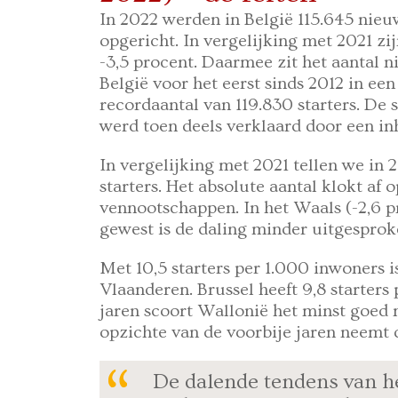
In 2022 werden in België 115.645 ni
opgericht. In vergelijking met 2021 zij
-3,5 procent. Daarmee zit het aantal
België voor het eerst sinds 2012 in ee
recordaantal van 119.830 starters. De s
werd toen deels verklaard door een i
In vergelijking met 2021 tellen we in
starters. Het absolute aantal klokt a
vennootschappen. In het Waals (-2,6 p
gewest is de daling minder uitgesprok
Met 10,5 starters per 1.000 inwoners i
Vlaanderen. Brussel heeft 9,8 starters
jaren scoort Wallonië het minst goed m
opzichte van de voorbije jaren neemt d
De dalende tendens van he