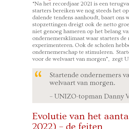
“Na het recordjaar 2021 is een terugva
starters bereiken we nog steeds het op 
dalende tendens aanhoudt, baart ons w
stopzettingen dreigt ook de netto gro
niet genoeg hameren op het belang v
ondernemersklimaat waar starters de 
experimenteren. Ook de scholen hebbe
ondernemerschap te stimuleren. Star
voor de welvaart van morgen”, zegt
Startende ondernemers va
welvaart van morgen.
– UNIZO-topman Danny V
Evolutie van het aantal
2022) – de feiten