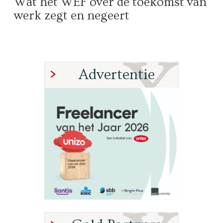
Wat het WEF over de toekomst van
werk zegt en negeert
Advertentie