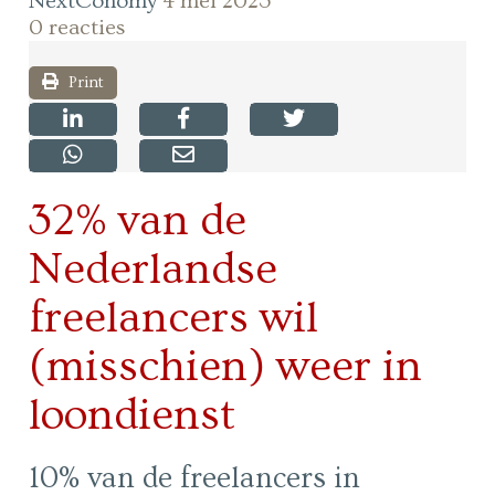
NextConomy
4 mei 2023
0 reacties
Print
32% van de
Nederlandse
freelancers wil
(misschien) weer in
loondienst
10% van de freelancers in