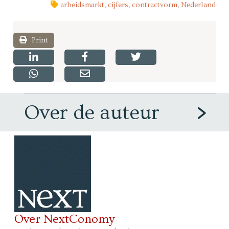
arbeidsmarkt
,
cijfers
,
contractvorm
,
Nederland
Print
Over de auteur
Over NextConomy