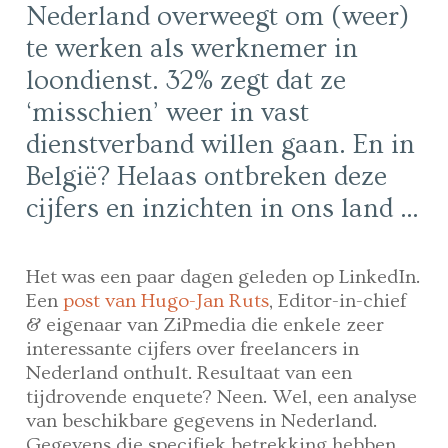
Nederland overweegt om (weer)
te werken als werknemer in
loondienst. 32% zegt dat ze
‘misschien’ weer in vast
dienstverband willen gaan. En in
België? Helaas ontbreken deze
cijfers en inzichten in ons land …
Het was een paar dagen geleden op LinkedIn.
Een
post van Hugo-Jan Ruts
, Editor-in-chief
& eigenaar van ZiPmedia die enkele zeer
interessante cijfers over freelancers in
Nederland onthult. Resultaat van een
tijdrovende enquete? Neen. Wel, een analyse
van beschikbare gegevens in Nederland.
Gegevens die specifiek betrekking hebben