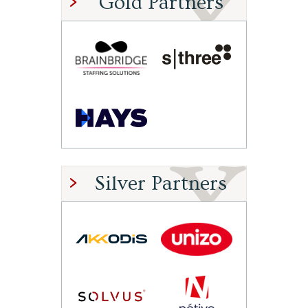
Gold Partners
Silver Partners