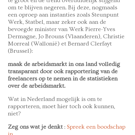
te groot en de trend overduidelijk stijgend
om te blijven negeren. Bij deze, nogmaals
een oproep aan instanties zoals Steunpunt
Werk, Statbel, maar zeker ook aan de
bevoegde minister van Werk Pierre-Yves
Dermagne, Jo Brouns (Vlaanderen), Christie
Morreal (Wallonië) et Bernard Clerfayt
(Brussel):
maak de arbeidsmarkt in ons land volledig
transparant door ook rapportering van de
freelancers op te nemen in de statistieken
over de arbeidsmarkt.
Wat in Nederland mogelijk is om te
rapporteren, moet hier toch ook kunnen,
niet?
Zeg ons wat je denkt
:
Spreek een boodschap
in