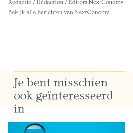
Redactie / Rédaction / Editors NextConomy
Bekijk alle berichten van NextConomy
Je bent misschien
ook geïnteresseerd
in