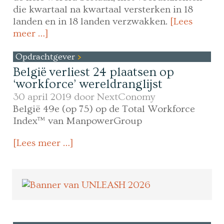
die kwartaal na kwartaal versterken in 18
landen en in 18 landen verzwakken.
[Lees
meer …]
Opdrachtgever
België verliest 24 plaatsen op
‘workforce’ wereldranglijst
30 april 2019 door
NextConomy
België 49e (op 75) op de Total Workforce
Index™ van ManpowerGroup
[Lees meer …]