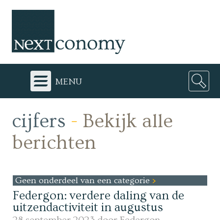
menu
cijfers
-
Bekijk alle
berichten
Geen onderdeel van een categorie
Federgon: verdere daling van de
uitzendactiviteit in augustus
28 september 2023 door
Federgon