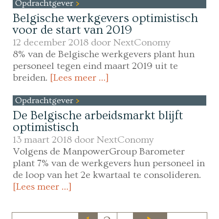
Opdrachtgever
Belgische werkgevers optimistisch
voor de start van 2019
12 december 2018 door
NextConomy
8% van de Belgische werkgevers plant hun
personeel tegen eind maart 2019 uit te
breiden.
[Lees meer …]
Opdrachtgever
De Belgische arbeidsmarkt blijft
optimistisch
13 maart 2018 door
NextConomy
Volgens de ManpowerGroup Barometer
plant 7% van de werkgevers hun personeel in
de loop van het 2e kwartaal te consolideren.
[Lees meer …]