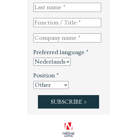
Preferred language *
Position *