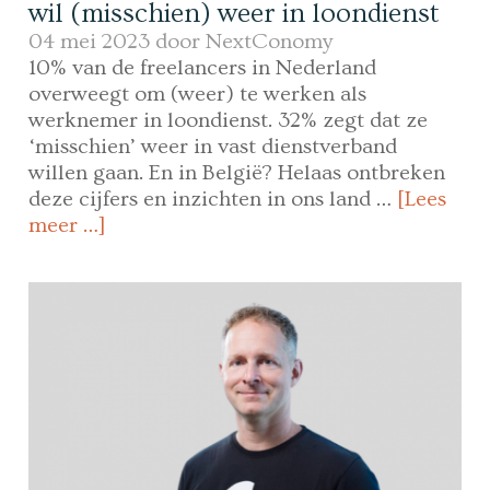
wil (misschien) weer in loondienst
04 mei 2023 door
NextConomy
10% van de freelancers in Nederland
overweegt om (weer) te werken als
werknemer in loondienst. 32% zegt dat ze
‘misschien’ weer in vast dienstverband
willen gaan. En in België? Helaas ontbreken
deze cijfers en inzichten in ons land …
[Lees
meer …]