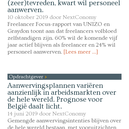
(zeer)tevreden, kwart wil personeel
aanwerven.
10 oktober 2019 door
NextConomy
Freelancer Focus-rapport van UNIZO en
Graydon toont aan dat freelancers volbloed
zelfstandigen zijn. 60% wil de komende vijf
jaar actief blijven als freelancer en 24% wil
personeel aanwerven.
[Lees meer …]
Opdrachtgever
Aanwervingsplannen variëren
aanzienlijk in arbeidsmarkten over
de hele wereld. Prognose voor
België daalt licht.
14 juni 2019 door
NextConomy
Gemengde aanwervingsintenties blijven over
de hele wereld bestaan, met vooruitzichten