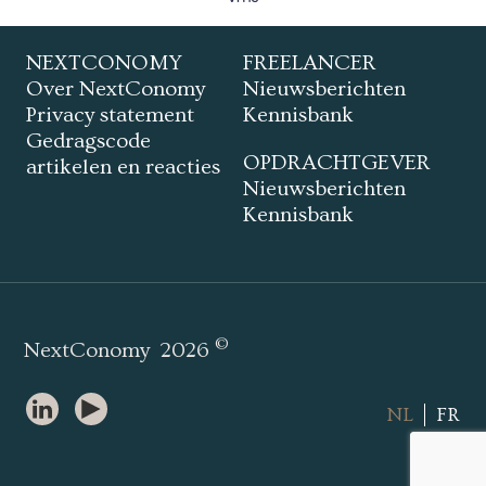
NEXTCONOMY
FREELANCER
Over NextConomy
Nieuwsberichten
Privacy statement
Kennisbank
Gedragscode
OPDRACHTGEVER
artikelen en reacties
Nieuwsberichten
Kennisbank
©
NextConomy
2026
NL
FR