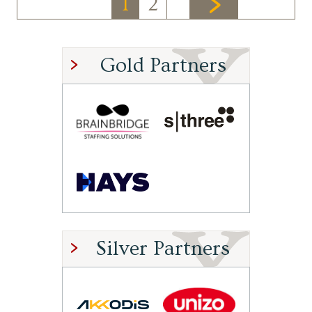
1
2
Gold Partners
Silver Partners