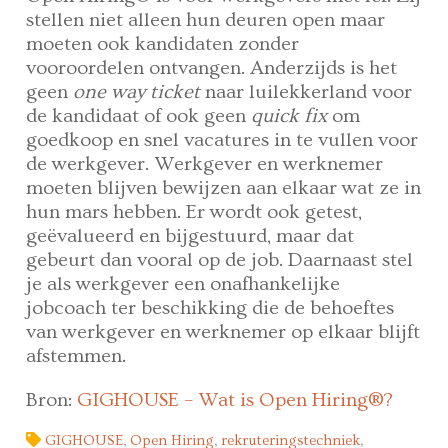
stellen niet alleen hun deuren open maar
moeten ook kandidaten zonder
vooroordelen ontvangen. Anderzijds is het
geen
one way ticket
naar luilekkerland voor
de kandidaat of ook geen
quick fix
om
goedkoop en snel vacatures in te vullen voor
de werkgever. Werkgever en werknemer
moeten blijven bewijzen aan elkaar wat ze in
hun mars hebben. Er wordt ook getest,
geëvalueerd en bijgestuurd, maar dat
gebeurt dan vooral op de job. Daarnaast stel
je als werkgever een onafhankelijke
jobcoach ter beschikking die de behoeftes
van werkgever en werknemer op elkaar blijft
afstemmen.
Bron:
GIGHOUSE – Wat is Open Hiring®?
GIGHOUSE
,
Open Hiring
,
rekruteringstechniek
,