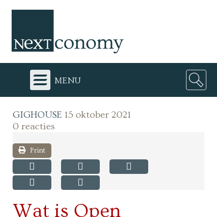
menu
GIGHOUSE
15 oktober 2021
0 reacties
Print
Wat is Open