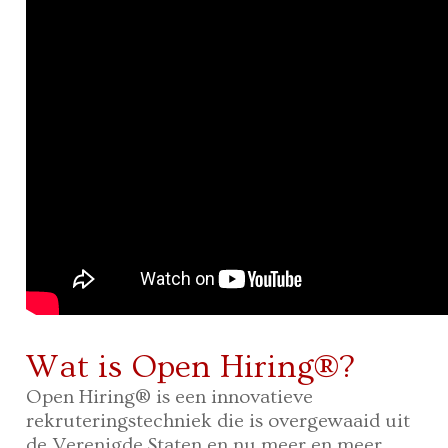
Wat is Open Hiring®?
Open Hiring® is een innovatieve
rekruteringstechniek die is overgewaaid uit
de Verenigde Staten en nu meer en meer