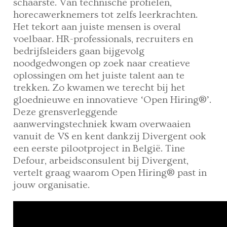
schaarste. Van technische profielen,
horecawerknemers tot zelfs leerkrachten.
Het tekort aan juiste mensen is overal
voelbaar. HR-professionals, recruiters en
bedrijfsleiders gaan bijgevolg
noodgedwongen op zoek naar creatieve
oplossingen om het juiste talent aan te
trekken. Zo kwamen we terecht bij het
gloednieuwe en innovatieve ‘Open Hiring®’.
Deze grensverleggende
aanwervingstechniek kwam overwaaien
vanuit de VS en kent dankzij Divergent ook
een eerste pilootproject in België. Tine
Defour, arbeidsconsulent bij Divergent,
vertelt graag waarom Open Hiring® past in
jouw organisatie.