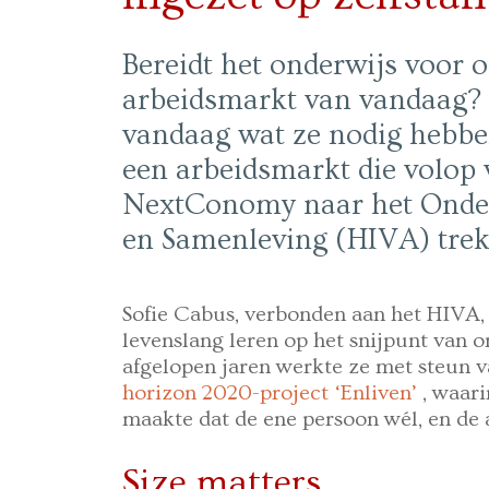
Bereidt het onderwijs voor 
arbeidsmarkt van vandaag? 
vandaag wat ze nodig hebben
een arbeidsmarkt die volop
NextConomy naar het Onder
en Samenleving (HIVA) trek
Sofie Cabus, verbonden aan het HIVA,
levenslang leren op het snijpunt van 
afgelopen jaren werkte ze met steun 
horizon 2020-project ‘Enliven’
, waari
maakte dat de ene persoon wél, en de a
Size matters