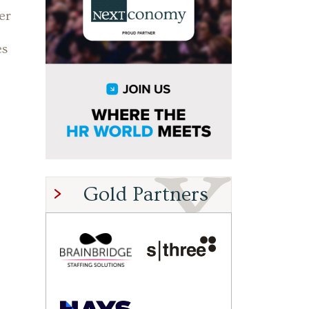
er
es
Gold Partners