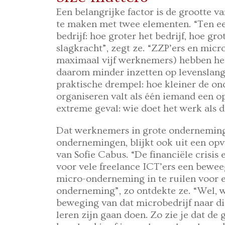
Een belangrijke factor is de grootte v
te maken met twee elementen. “Ten eer
bedrijf: hoe groter het bedrijf, hoe gr
slagkracht”, zegt ze. “ZZP’ers en mi
maximaal vijf werknemers) hebben het 
daarom minder inzetten op levenslang 
praktische drempel: hoe kleiner de on
organiseren valt als één iemand een op
extreme geval: wie doet het werk als de
Dat werknemers in grote onderneming
ondernemingen, blijkt ook uit een opv
van Sofie Cabus. “De financiële crisis
voor vele freelance ICT’ers een bewee
micro-onderneming in te ruilen voor e
onderneming”, zo ontdekte ze. “Wel, w
beweging van dat microbedrijf naar di
leren zijn gaan doen. Zo zie je dat de 