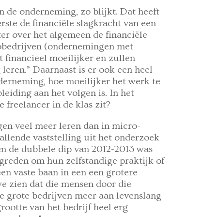
an de onderneming, zo blijkt. Dat heeft
ste de financiële slagkracht van een
oter over het algemeen de financiële
crobedrijven (ondernemingen met
financieel moeilijker en zullen
leren.” Daarnaast is er ook een heel
derneming, hoe moeilijker het werk te
leiding aan het volgen is. In het
 freelancer in de klas zit?
en veel meer leren dan in micro-
allende vaststelling uit het onderzoek
 en de dubbele dip van 2012-2013 was
greden om hun zelfstandige praktijk of
en vaste baan in een een grotere
e zien dat die mensen door die
e grote bedrijven meer aan levenslang
grootte van het bedrijf heel erg