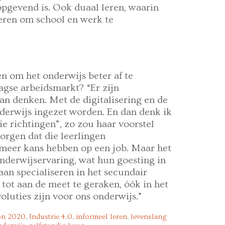
pgevend is. Ook duaal leren, waarin
 leren om school en werk te
en om het onderwijs beter af te
gse arbeidsmarkt? “Er zijn
an denken. Met de digitalisering en de
derwijs ingezet worden. En dan denk ik
ie richtingen”, zo zou haar voorstel
orgen dat die leerlingen
meer kans hebben op een job. Maar het
nderwijservaring, wat hun goesting in
aan specialiseren in het secundair
tot aan de meet te geraken, óók in het
oluties zijn voor ons onderwijs.”
on 2020
,
Industrie 4.0
,
informeel leren
,
levenslang