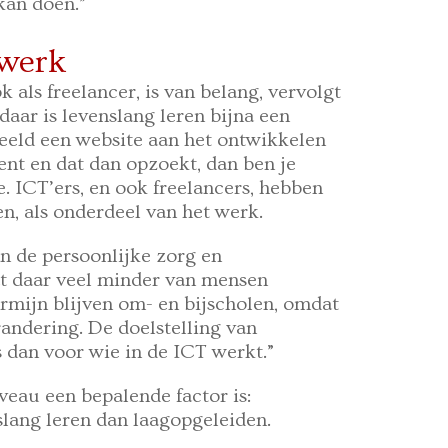
 kan doen.”
 werk
k als freelancer, is van belang, vervolgt
aar is levenslang leren bijna een
beeld een website aan het ontwikkelen
nt en dat dan opzoekt, dan ben je
ze. ICT’ers, en ook freelancers, hebben
en, als onderdeel van het werk.
n de persoonlijke zorg en
dat daar veel minder van mensen
ermijn blijven om- en bijscholen, omdat
randering. De doelstelling van
s dan voor wie in de ICT werkt.”
veau een bepalende factor is:
lang leren dan laagopgeleiden.