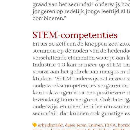
graad van het secundair onderwijs hoo
jongeren op redelijk jonge leeftijd al
combineren.”
STEM-competenties
En als ze zelf aan de knoppen zou zitt
stemmen op de noden van de hedendaa
verschillende elementen waar je aan k
Industrie 4.0 kan er meer op STEM-on
vooral aan het gebrek aan meisjes in d
klinken. “STEM-onderwijs zal ervoor z
onderzoekscompetenties vergaren en 
kan ook zorgen voor een positievere o
levenslang leren vergroot. Ook later g
onderwijs, en meer het idee om samen 
secundair, dat kunnen ook gunstige ev
arbeidsmarkt
,
duaal leren
,
Enliven
,
HIVA
,
horiz