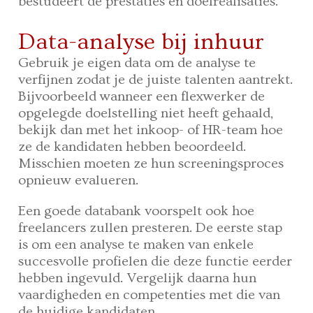
bestudeert de prestaties en doelrealisaties.
Data-analyse bij inhuur
Gebruik je eigen data om de analyse te
verfijnen zodat je de juiste talenten aantrekt.
Bijvoorbeeld wanneer een flexwerker de
opgelegde doelstelling niet heeft gehaald,
bekijk dan met het inkoop- of HR-team hoe
ze de kandidaten hebben beoordeeld.
Misschien moeten ze hun screeningsproces
opnieuw evalueren.
Een goede databank voorspelt ook hoe
freelancers zullen presteren. De eerste stap
is om een analyse te maken van enkele
succesvolle profielen die deze functie eerder
hebben ingevuld. Vergelijk daarna hun
vaardigheden en competenties met die van
de huidige kandidaten.