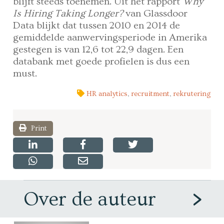
blijft steeds toenemen. Uit het rapport
Why
Is Hiring Taking Longer?
van Glassdoor
Data blijkt dat tussen 2010 en 2014 de
gemiddelde aanwervingsperiode in Amerika
gestegen is van 12,6 tot 22,9 dagen. Een
databank met goede profielen is dus een
must.
HR analytics
,
recruitment
,
rekrutering
Print
Over de auteur