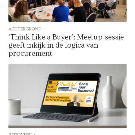
achtergrond -
‘Think Like a Buyer’: Meetup-sessie
geeft inkijk in de logica van
procurement
interview -