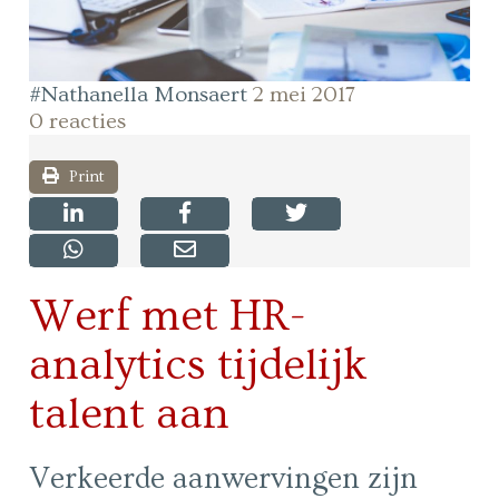
#Nathanella Monsaert
2 mei 2017
0 reacties
Print
Werf met HR-
analytics tijdelijk
talent aan
Verkeerde aanwervingen zijn