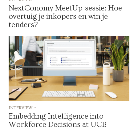
NextConomy MeetUp-sessie: Hoe
overtuig je inkopers en win je
tenders?
interview -
Embedding Intelligence into
Workforce Decisions at UCB