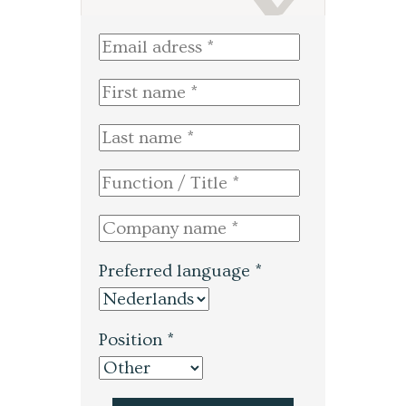
Preferred language *
Position *