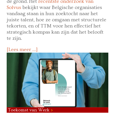
de grond. Het
recentste onderzoek van
Solvus
bekijkt waar Belgische organisaties
vandaag staan in hun zoektocht naar het
juiste talent, hoe ze omgaan met structurele
tekorten, en of TTM voor hen effectief het
strategisch kompas kan zijn dat het belooft
te zijn.
[Lees meer …]
Toekomst van Werk