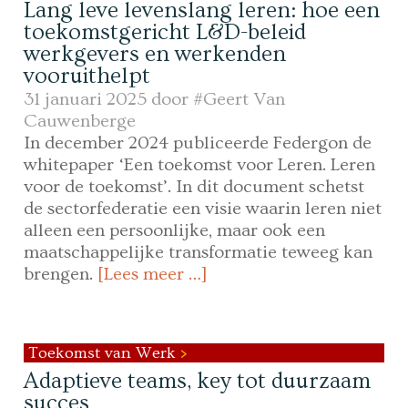
Lang leve levenslang leren: hoe een
toekomstgericht L&D-beleid
werkgevers en werkenden
vooruithelpt
31 januari 2025 door
#Geert Van
Cauwenberge
In december 2024 publiceerde Federgon de
whitepaper ‘Een toekomst voor Leren. Leren
voor de toekomst’. In dit document schetst
de sectorfederatie een visie waarin leren niet
alleen een persoonlijke, maar ook een
maatschappelijke transformatie teweeg kan
brengen.
[Lees meer …]
Toekomst van Werk
Adaptieve teams, key tot duurzaam
succes