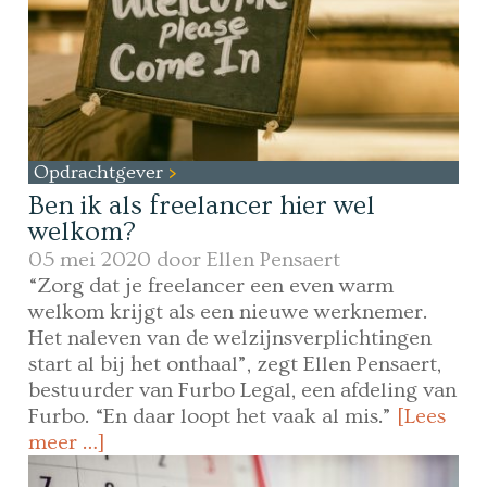
Opdrachtgever
Ben ik als freelancer hier wel
welkom?
05 mei 2020 door
Ellen Pensaert
“Zorg dat je freelancer een even warm
welkom krijgt als een nieuwe werknemer.
Het naleven van de welzijnsverplichtingen
start al bij het onthaal”, zegt Ellen Pensaert,
bestuurder van Furbo Legal, een afdeling van
Furbo. “En daar loopt het vaak al mis.”
[Lees
meer …]