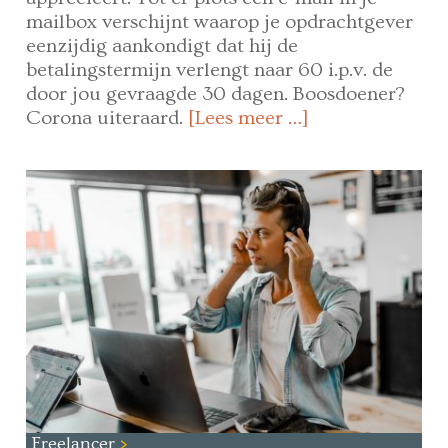
mailbox verschijnt waarop je opdrachtgever
eenzijdig aankondigt dat hij de
betalingstermijn verlengt naar 60 i.p.v. de
door jou gevraagde 30 dagen. Boosdoener?
Corona uiteraard.
[Lees meer …]
Freelancer