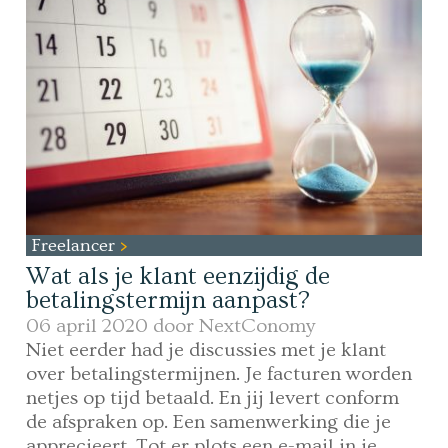
Freelancer
Wat als je klant eenzijdig de
betalingstermijn aanpast?
06 april 2020 door
NextConomy
Niet eerder had je discussies met je klant
over betalingstermijnen. Je facturen worden
netjes op tijd betaald. En jij levert conform
de afspraken op. Een samenwerking die je
apprecieert. Tot er plots een e-mail in je