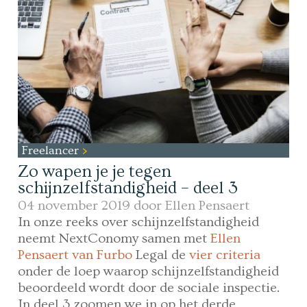
Freelancer
Zo wapen je je tegen
schijnzelfstandigheid – deel 3
04 november 2019 door
Ellen Pensaert
In onze reeks over schijnzelfstandigheid
neemt NextConomy samen met
Ellen
Pensaert van Furbo
Legal de
vier criteria
onder de loep waarop schijnzelfstandigheid
beoordeeld wordt door de sociale inspectie.
In deel 3 zoomen we in op het derde