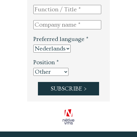
Preferred language *
Position *